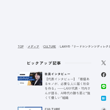
サー
TOP
メディア
CULTURE
LANYの「リードコンテンツディレ
ピックアップ記事
社員インタビュー
【代表インタビュー】「価値あ
るモノが、必要な人に届く社会
を作る」──LANY代表・竹内さ
んが語る、AI時代の勝ち筋と“強
くて優しい”組織
CULTURE