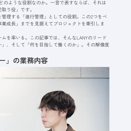
体どのような役割なのか。一言で表すならば、それは
舵取り役」です。
を管理する「進行管理」としての役割。この2つをベ
事業成長」までを見据えてプロジェクトを牽引しま
ムを率いる。この記事では、そんなLANYのリード
か」、そして「何を目指して働くのか」。その解像度
ター」の業務内容