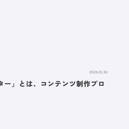
情報
採用情報
資料請求
お問い合わせ
2026.01.30
クター」とは、コンテンツ制作プロ