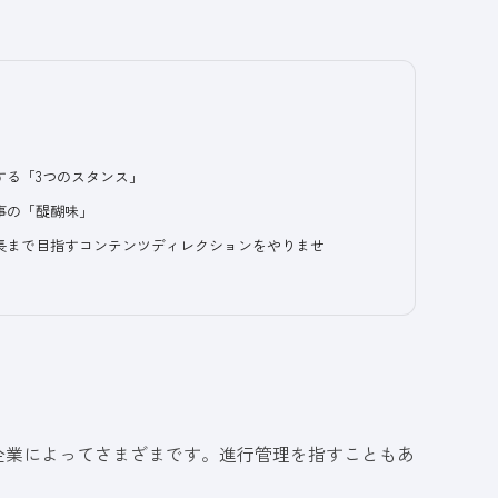
する「3つのスタンス」
事の「醍醐味」
長まで目指すコンテンツディレクションをやりませ
企業によってさまざまです。進行管理を指すこともあ