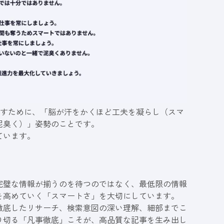
を出すために、「脳が汗をかくほど工夫を凝らし（スマ
泥臭く）」姿勢のことです。
ています。
完璧な情報が揃うのを待つのではなく、最低限の情報
を高めていく「スマートさ」を大切にしています。
徹底したリサーチ、検索意図の深い理解、細部までこ
り切る「凡事徹底」こそが、高品質な記事を生み出し