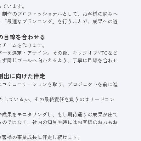
っています。
。制作のプロフェッショナルとして、お客様の悩みへ
た「最適なプランニング」を行うことで、成果への道
の目線を合わせる
なチームを作ります。
ーを選定・アサイン。その後、キックオフMTGなど
わず同じゴールへ向かえるよう、丁寧に目線を合わせ
創出に向けた伴走
にコミュニケーションを取り、プロジェクトを前に進
満たしているか、その最終責任を負うのはリードコン
や成果をモニタリングし、もし期待通りの成果が出て
るのではなく、社内の知見や時にはお客様のお力もお
お客様の事業成長に伴走し続けます。