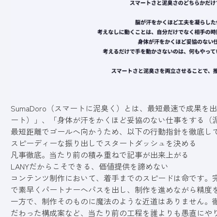
SumaDoro（スマートに泥臭く）とは、最短最速で成果
ート）」、「身体が汗をかくほど妥協のない仕事をする（
最短距離でゴールへ向かうため、以下の行動指針を徹底し
スピーディーな振り出しでスタートダッシュを決める
凡事徹底。当たり前の積み重ねで記事が出来上がる
LANYだからこそできる、価値提供を諦めない
コンテンツ制作において、着手までのスピードは命です。
で素早くパートナーへパスを出し、制作を進めながら精度
一方で、制作そのものに魔法のような近道はありません。
だわった構成案など、当たり前の工程を誰よりも愚直にや