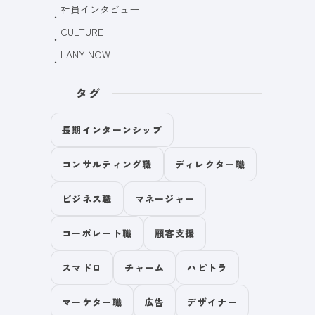
社員インタビュー
CULTURE
LANY NOW
タグ
長期インターンシップ
コンサルティング職
ディレクター職
ビジネス職
マネージャー
コーポレート職
顧客支援
スマドロ
チャーム
ハピトラ
マーケター職
広告
デザイナー