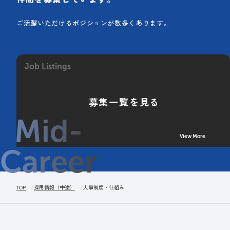
ご活躍いただけるポジションが数多くあります。
Job Listings
募集一覧を見る
Mid-
View More
Career
TOP
採用情報（中途）
人事制度・仕組み