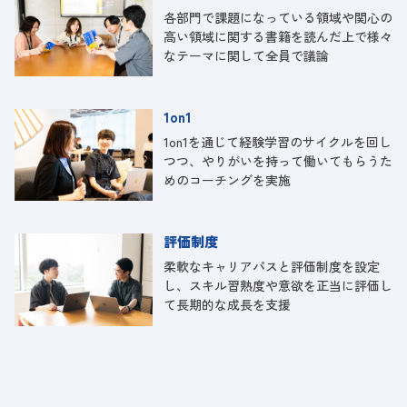
各部門で課題になっている領域や関心の
高い領域に関する書籍を読んだ上で様々
なテーマに関して全員で議論
1on1
1on1を通じて経験学習のサイクルを回し
つつ、やりがいを持って働いてもらうた
めのコーチングを実施
評価制度
柔軟なキャリアパスと評価制度を設定
し、スキル習熟度や意欲を正当に評価し
て長期的な成長を支援