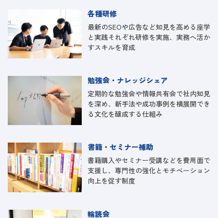
各種研修
最新のSEOや広告など知見を高める座学
と実践それぞれ研修を実施、実務へ活か
すスキルを育成
勉強会・ナレッジシェア
定期的な勉強会や情報共有会で社内知見
を深め、新手法や成功事例を横展開でき
る文化を醸成する仕組み
書籍・セミナー補助
書籍購入やセミナー受講などを費用面で
支援し、専門性の強化とモチベーション
向上を促す制度
輪読会