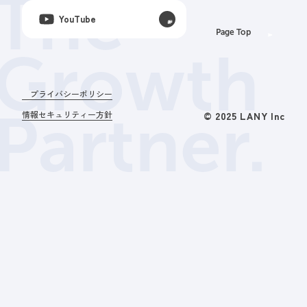
The
YouTube
Page Top
Growth
プライバシーポリシー
Partner.
情報セキュリティー方針
© 2025 LANY Inc