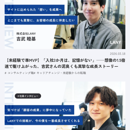
2026.03.18
【未経験で準MVP】「入社3か月は、記憶がない」──想像の1.5倍
速で駆け上がった、吉武さんの泥臭くも真摯な成長ストーリー
コンサルティング職
キャリアチェンジ・未経験からの転職