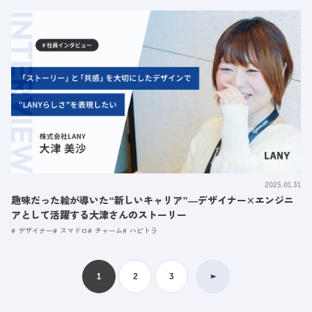
2025.01.31
趣味だった絵が導いた“新しいキャリア”―デザイナー×エンジニ
アとして活躍する大津さんのストーリー
デザイナー
スマドロ
チャーム
ハピトラ
1
2
3