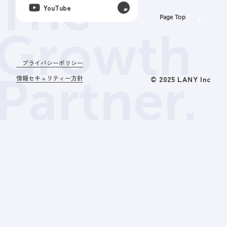
The
YouTube
Page Top
Growth
プライバシーポリシー
Partner.
情報セキュリティー方針
© 2025 LANY Inc