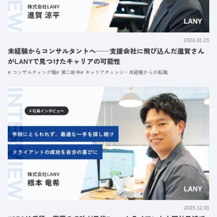
2026.01.23
未経験からコンサルタントへ──支援会社に飛び込んだ進賀さん
がLANYで見つけたキャリアの可能性
コンサルティング職
第二新卒
キャリアチェンジ・未経験からの転職
2025.12.01