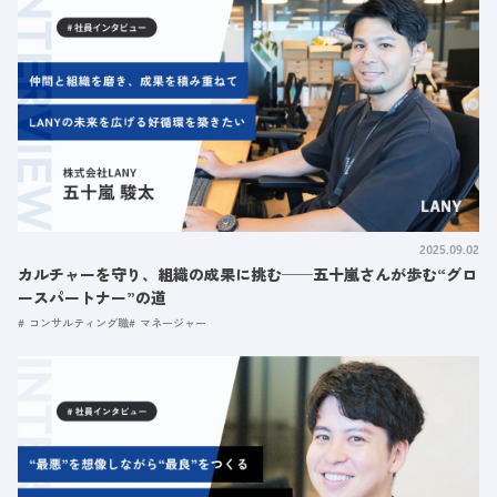
2025.09.02
カルチャーを守り、組織の成果に挑む──五十嵐さんが歩む“グロ
ースパートナー”の道
コンサルティング職
マネージャー