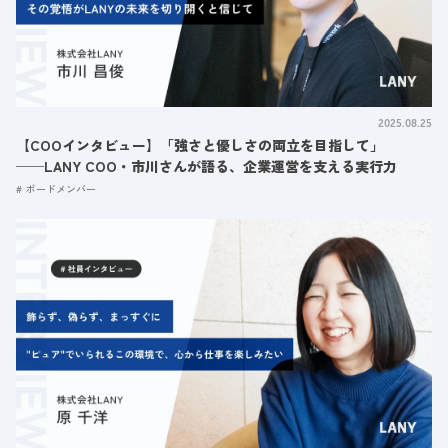
2025.08.25
【COOインタビュー】「強さと優しさの両立を目指して」
──LANY COO・市川さんが語る、企業運営を支える実行力
ボードメンバー