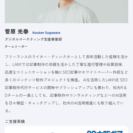
菅原 光拳
Kouken Sugawara
デジタルマーケティング支援事業部
チームリーダー
フリーランスのライター・ディレクターとして長年活動した経験を活か
し、LANYでは記事制作の目線を活かした丁寧な進行管理や品質担保、
迅速なコミュニケーションを軸にSEO記事やホワイトペーパー作成など
多くのコンテンツ制作プロジェクトを推進。 AIを活用したLANY式 SEO
記事制作代行サービスの開発やブラッシュアップにも携わり、社内R＆
Dチームの一員としても、記事制作やコンサルティングなどへのAI活用
を日々検証・キャッチアップし、社内のAI活用推進にも取り組んでい
る。
ご支援実績