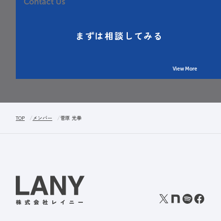
Contact Us
まずは相談してみる
View More
TOP
メンバー
菅原 光拳