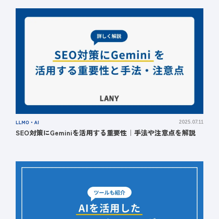
LLMO・AI
2025.07.11
SEO対策にGeminiを活用する重要性｜手法や注意点を解説