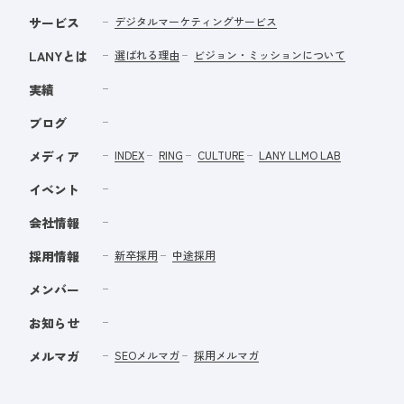
サービス
デジタルマーケティングサービス
LANYとは
選ばれる理由
ビジョン・ミッションについて
実績
ブログ
メディア
INDEX
RING
CULTURE
LANY LLMO LAB
イベント
会社情報
採用情報
新卒採用
中途採用
メンバー
お知らせ
メルマガ
SEOメルマガ
採用メルマガ