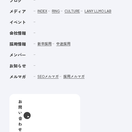
ブログ
メディア
INDEX
RING
CULTURE
LANY LLMO LAB
イベント
会社情報
採用情報
新卒採用
中途採用
メンバー
お知らせ
メルマガ
SEOメルマガ
採用メルマガ
お
問
い
合
わ
せ