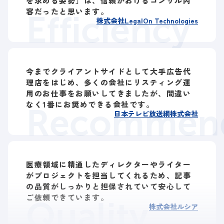
を求める姿勢」は、信頼がおけるコンサル内
容だったと思います。
Efficiency
株式会社LegalOn Technologies
今までクライアントサイドとして大手広告代
理店をはじめ、多くの会社にリスティング運
用のお仕事をお願いしてきましたが、間違い
なく1番にお奨めできる会社です。
Recommend
日本テレビ放送網株式会社
医療領域に精通したディレクターやライター
がプロジェクトを担当してくれるため、記事
の品質がしっかりと担保されていて安心して
ご依頼できています。
Quality
株式会社ルシア