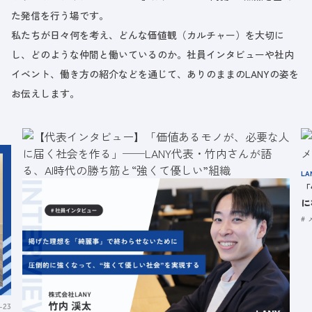
た発信を行う場です。
私たちが日々何を考え、どんな価値観（カルチャー）を大切に
し、どのような仲間と働いているのか。社員インタビューや社内
イベント、働き方の紹介などを通じて、ありのままのLANYの姿を
お伝えします。
LA
「
に
-23