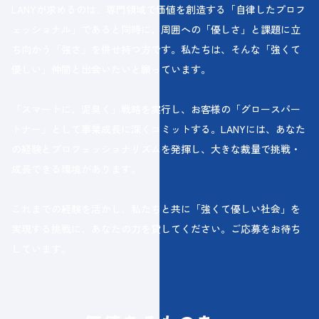
LANYが求めるのは、専門領域で価値を創造する「自律したプロフ
ェッショナル」であると同時に、周囲への「優しさ」と課題に立
ち向かう「強さ」を併せ持つ方です。私たちは、そんな「強くて
優しい」仲間と出会いたいと願っています。
「スマートに、泥臭く」戦略を実行し、お客様の「グロースパー
トナー」として事業成長に深くコミットする。LANYには、あなた
の経験とプロフェッショナリズムを発揮し、大きな裁量で挑戦・
成長できる環境があります。
これまでの経験を活かし、私たちと共に「強くて優しい社会」を
実現する挑戦に、あなたの力を貸してください。
ご応募をお待ち
しています。