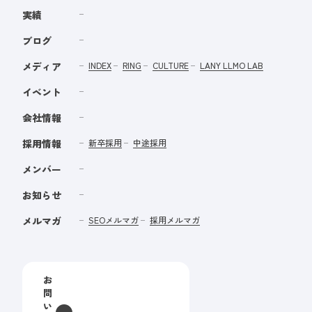
実績
ブログ
メディア
INDEX
RING
CULTURE
LANY LLMO LAB
イベント
会社情報
採用情報
新卒採用
中途採用
メンバー
お知らせ
メルマガ
SEOメルマガ
採用メルマガ
お
問
い