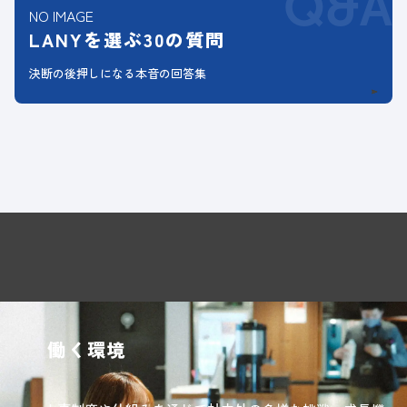
Q&A
NO IMAGE
LANYを選ぶ30の質問
決断の後押しになる本音の回答集
働く環境