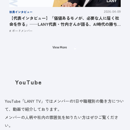
社員インタビュー
2026-04-09
【代表インタビュー】「価値あるモノが、必要な人に届く社
会を作る」──LANY代表・竹内さんが語る、AI時代の勝ち
筋と“強くて優しい”組織
ボードメンバー
View More
YouTube
YouTube「LANY TV」ではメンバーの1日や職種別の働き方につい
て、動画で紹介しております。
メンバーの人柄や社内の雰囲気を知りたい方はぜひご覧くださ
い。