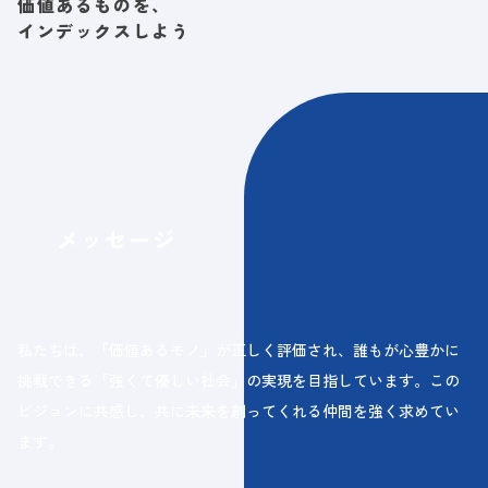
価値あるものを、
インデックスしよう
メッセージ
私たちは、「価値あるモノ」が正しく評価され、誰もが心豊かに
挑戦できる「強くて優しい社会」の実現を目指しています。この
ビジョンに共感し、共に未来を創ってくれる仲間を強く求めてい
ます。