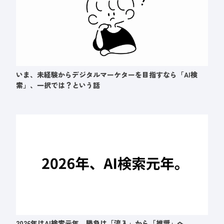
いま、未経験からデジタルマーケターを目指すなら「AI検
索」、一択では？という話
2026年はAI検索元年。勝負は「流入」から「推奨」へ