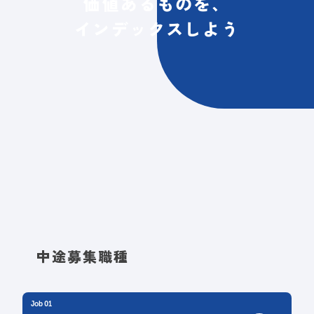
価値あるものを、
インデックスしよう
中途募集職種
Job