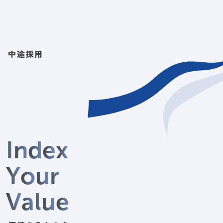
中途採用
I
n
d
e
x
Y
o
u
r
V
a
l
u
e