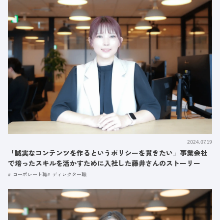
2024.07.19
「誠実なコンテンツを作るというポリシーを貫きたい」事業会社
で培ったスキルを活かすために入社した藤井さんのストーリー
コーポレート職
ディレクター職