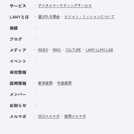
サービス
デジタルマーケティングサービス
LANYとは
選ばれる理由
ビジョン・ミッションについて
実績
ブログ
メディア
INDEX
RING
CULTURE
LANY LLMO LAB
イベント
会社情報
採用情報
新卒採用
中途採用
メンバー
お知らせ
メルマガ
SEOメルマガ
採用メルマガ