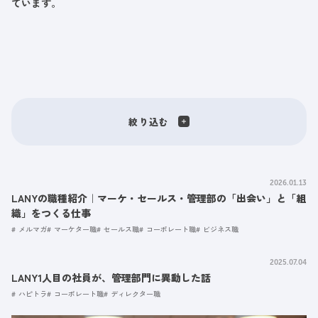
ています。
絞り込む
2026.01.13
LANYの職種紹介｜マーケ・セールス・管理部の「出会い」と「組
織」をつくる仕事
メルマガ
マーケター職
セールス職
コーポレート職
ビジネス職
2025.07.04
LANY1人目の社員が、管理部門に異動した話
ハピトラ
コーポレート職
ディレクター職