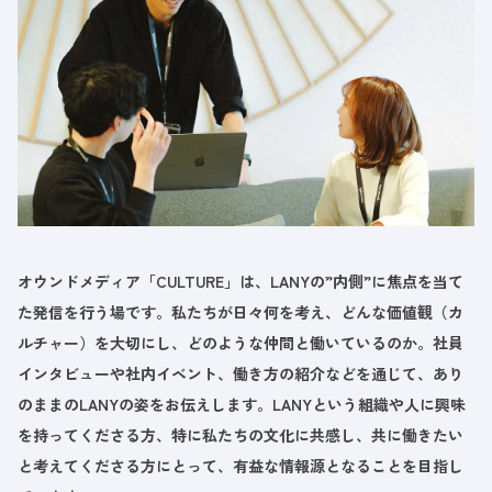
オウンドメディア「CULTURE」は、LANYの”内側”に焦点を当て
た発信を行う場です。私たちが日々何を考え、どんな価値観（カ
ルチャー）を大切にし、どのような仲間と働いているのか。社員
インタビューや社内イベント、働き方の紹介などを通じて、あり
のままのLANYの姿をお伝えします。LANYという組織や人に興味
を持ってくださる方、特に私たちの文化に共感し、共に働きたい
と考えてくださる方にとって、有益な情報源となることを目指し