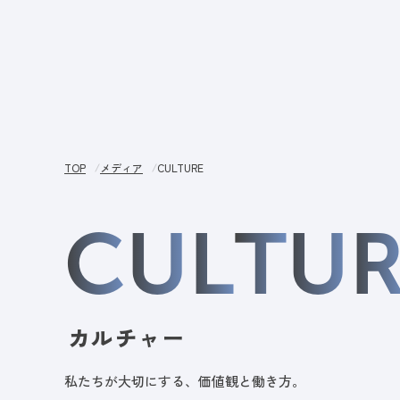
サー
TOP
メディア
CULTURE
C
U
L
T
U
カルチャー
私たちが大切にする、価値観と働き方。