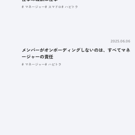
マネージャー
スマドロ
ハピトラ
2025.06.06
メンバーがオンボーディングしないのは、すべてマネ
ージャーの責任
マネージャー
ハピトラ