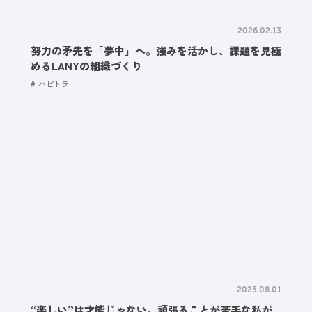
2026.02.13
努力の矛先を「夢中」へ。強みを活かし、課題を見極
めるLANYの組織づくり
ハピトラ
2025.08.01
“楽しい”は才能じゃない。頑張ることが苦手な私が