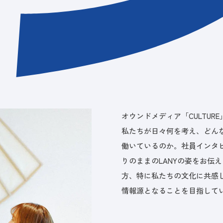
オウンドメディア「CULTUR
私たちが日々何を考え、どん
働いているのか。社員インタ
りのままのLANYの姿をお伝
方、特に私たちの文化に共感
情報源となることを目指して