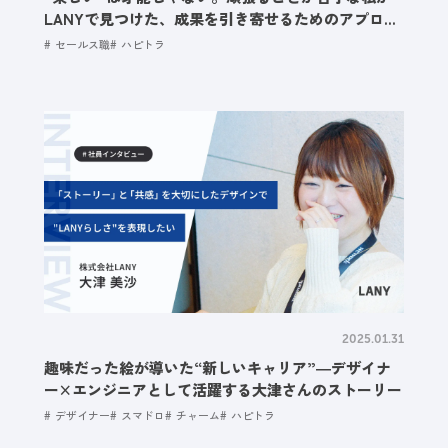
LANYで見つけた、成果を引き寄せるためのアプロー
チ
セールス職
ハピトラ
2025.01.31
趣味だった絵が導いた“新しいキャリア”―デザイナ
ー×エンジニアとして活躍する大津さんのストーリー
デザイナー
スマドロ
チャーム
ハピトラ