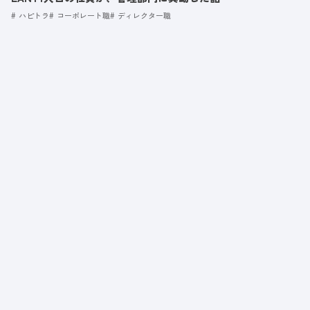
ハピトラ
コーポレート職
ディレクター職