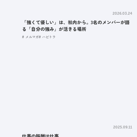
2026.03.24
「強くて優しい」は、社内から。3名のメンバーが語
る「自分の強み」が活きる場所
メルマガ
ハピトラ
2025.09.11
仕事の報酬は仕事