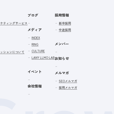
ブログ
採用情報
ケティングサービス
新卒採用
メディア
中途採用
INDEX
メンバー
RING
CULTURE
ッションについて
LANY LLMO LAB
お知らせ
イベント
メルマガ
SEOメルマガ
会社情報
採用メルマガ