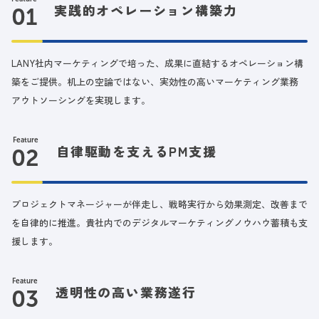
実践的オペレーション構築力
LANY社内マーケティングで培った、成果に直結するオペレーション構
築をご提供。机上の空論ではない、実効性の高いマーケティング業務
アウトソーシングを実現します。
Feature
自律駆動を支えるPM支援
プロジェクトマネージャーが伴走し、戦略実行から効果測定、改善まで
を自律的に推進。貴社内でのデジタルマーケティングノウハウ蓄積も支
援します。
Feature
透明性の高い業務遂行