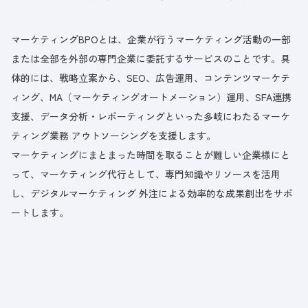
マーケティングBPOとは、企業が行うマーケティング活動の一部
または全部を外部の専門企業に委託するサービスのことです。具
体的には、戦略立案から、SEO、広告運用、コンテンツマーケテ
ィング、MA（マーケティングオートメーション）運用、SFA連携
支援、データ分析・レポーティングといった多岐にわたるマーケ
ティング業務 アウトソーシングを支援します。
マーケティングにまとまった時間を取ることが難しい企業様にと
って、マーケティング代行として、専門知識やリソースを活用
し、デジタルマーケティング 外注による効率的な成果創出をサポ
ートします。