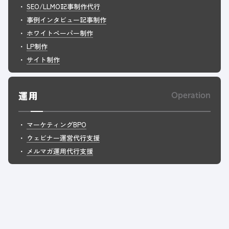
SEO/LLMO記事制作代行
事例インタビュー記事制作
ホワイトペーパー制作
LP制作
サイト制作
運用
Operation
マーケティングBPO
ウェビナー運営代行支援
メルマガ運用代行支援