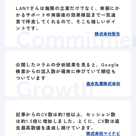
LANYさんは施策の立案だけでなく、実装にか
かるサポートや実装後の効果検証まで一気通
貫で伴走してくれるので、そこも嬉しいポイ
ントです。
Commitme
株式会社弥生
公開したコラムの分析結果を見ると、Google
検索からの流入数が確実に伸びていて順位も
ついています
Growth
森永乳業株式会社
記事からのCV数は約7倍以上、セッション数
は約1.5倍に増加しました。とくに、CV数は過
去最高数値を達成し続けています。
株式会社マイナビ