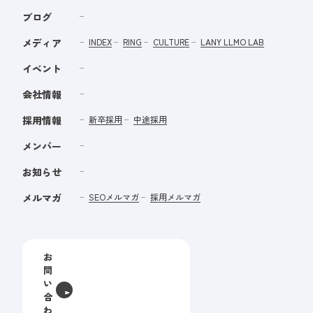
ブログ
メディア
INDEX
RING
CULTURE
LANY LLMO LAB
イベント
会社情報
採用情報
新卒採用
中途採用
メンバー
お知らせ
メルマガ
SEOメルマガ
採用メルマガ
お
問
い
合
わ