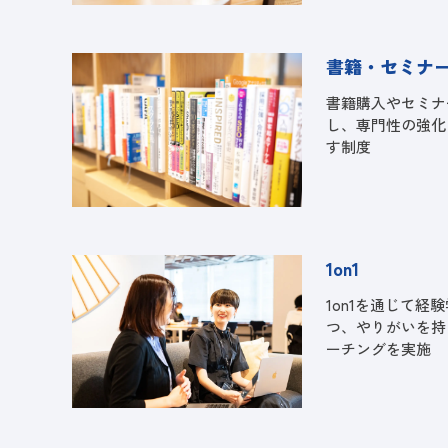
書籍・セミナ
書籍購入やセミナ
し、専門性の強化
す制度
1on1
1on1を通じて経
つ、やりがいを持
ーチングを実施