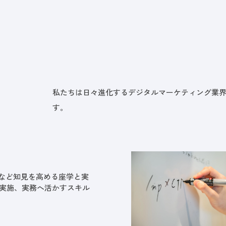
私たちは日々進化するデジタルマーケティング業
す。
告など知見を高める座学と実
実施、実務へ活かすスキル