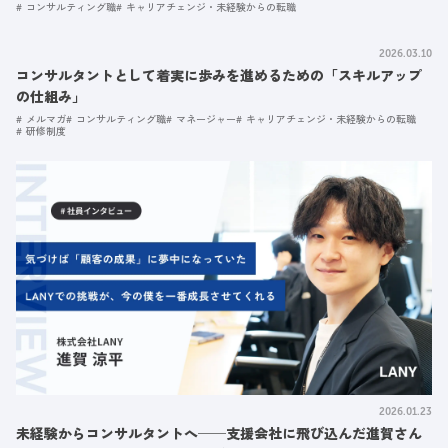
コンサルティング職
キャリアチェンジ・未経験からの転職
2026.03.10
コンサルタントとして着実に歩みを進めるための「スキルアップ
の仕組み」
メルマガ
コンサルティング職
マネージャー
キャリアチェンジ・未経験からの転職
研修制度
2026.01.23
未経験からコンサルタントへ──支援会社に飛び込んだ進賀さん