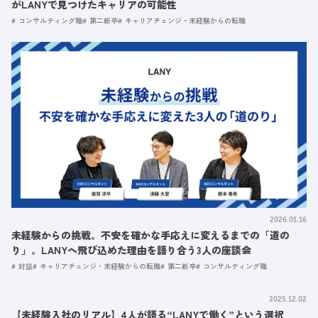
がLANYで見つけたキャリアの可能性
コンサルティング職
第二新卒
キャリアチェンジ・未経験からの転職
2026.01.16
未経験からの挑戦。不安を確かな手応えに変えるまでの「道の
り」。LANYへ飛び込めた理由を語り合う3人の座談会
対談
キャリアチェンジ・未経験からの転職
第二新卒
コンサルティング職
2025.12.02
【未経験入社のリアル】4人が語る“LANYで働く”という選択