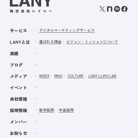
サービス
デジタルマーケティングサービス
LANYとは
選ばれる理由
ビジョン・ミッションについて
実績
ブログ
メディア
INDEX
RING
CULTURE
LANY LLMO LAB
イベント
会社情報
採用情報
新卒採用
中途採用
メンバー
お知らせ