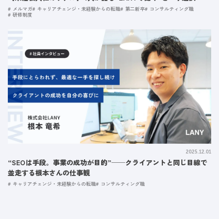
メルマガ
キャリアチェンジ・未経験からの転職
第二新卒
コンサルティング職
研修制度
2025.12.01
“SEOは手段。事業の成功が目的”──クライアントと同じ目線で
並走する根本さんの仕事観
キャリアチェンジ・未経験からの転職
コンサルティング職