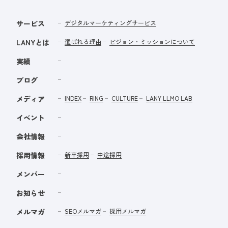
サービス
デジタルマーケティングサービス
LANYとは
選ばれる理由
ビジョン・ミッションについて
実績
ブログ
メディア
INDEX
RING
CULTURE
LANY LLMO LAB
イベント
会社情報
採用情報
新卒採用
中途採用
メンバー
お知らせ
メルマガ
SEOメルマガ
採用メルマガ