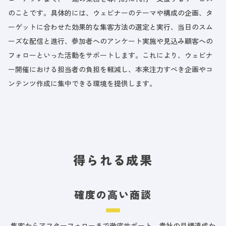
のことです。具体的には、ウェビナーのテーマや構成の企画、タ
ーゲットに合わせた効果的な集客方法の選定と実行、当日のスム
ーズな配信と進行、参加者へのアンケート実施や見込み顧客への
フォローといった活動をサポートします。これにより、ウェビナ
ー開催における担当者の負担を軽減し、本来注力すべき企画やコ
ンテンツ作成に集中できる環境を提供します。
得られる成果
確度の高い商談
集客からアフターフォローまで徹底サポート。貴社の目標達成か