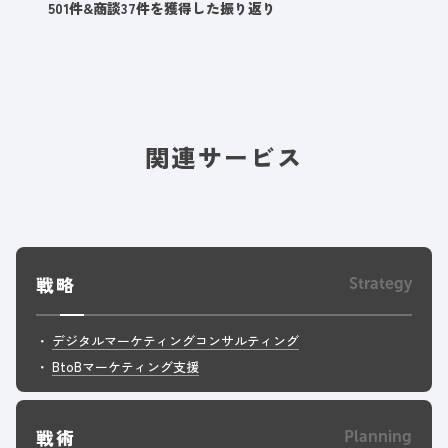
501件&商談37件を獲得した振り返り
関連サービス
戦略
Strategy
デジタルマーケティングコンサルティング
BtoBマーケティング支援
戦術
Planning