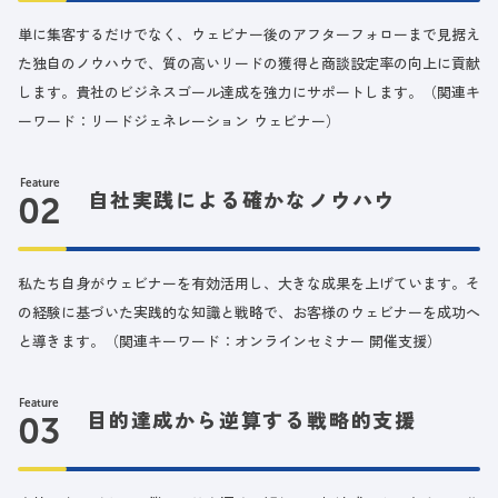
単に集客するだけでなく、ウェビナー後のアフターフォローまで見据え
た独自のノウハウで、質の高いリードの獲得と商談設定率の向上に貢献
します。貴社のビジネスゴール達成を強力にサポートします。（関連キ
ーワード：リードジェネレーション ウェビナー）
Feature
自社実践による確かなノウハウ
私たち自身がウェビナーを有効活用し、大きな成果を上げています。そ
の経験に基づいた実践的な知識と戦略で、お客様のウェビナーを成功へ
と導きます。（関連キーワード：オンラインセミナー 開催支援）
Feature
目的達成から逆算する戦略的支援