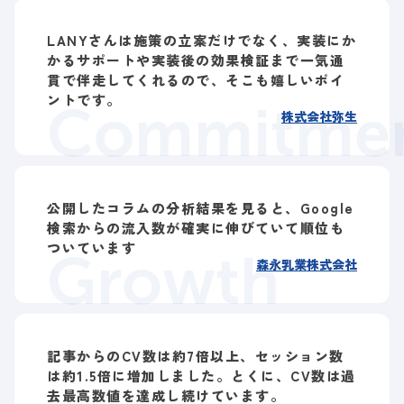
LANYさんは施策の立案だけでなく、実装にか
かるサポートや実装後の効果検証まで一気通
貫で伴走してくれるので、そこも嬉しいポイ
ントです。
Commitme
株式会社弥生
公開したコラムの分析結果を見ると、Google
検索からの流入数が確実に伸びていて順位も
ついています
Growth
森永乳業株式会社
記事からのCV数は約7倍以上、セッション数
は約1.5倍に増加しました。とくに、CV数は過
去最高数値を達成し続けています。