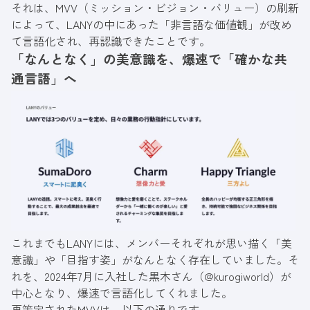
それは、MVV（ミッション・ビジョン・バリュー）の刷新
によって、LANYの中にあった「非言語な価値観」が改め
て言語化され、再認識できたことです。
「なんとなく」の美意識を、爆速で「確かな共
通言語」へ
これまでもLANYには、メンバーそれぞれが思い描く「美
意識」や「目指す姿」がなんとなく存在していました。そ
れを、2024年7月に入社した黒木さん（
@kurogiworld
）が
中心となり、爆速で言語化してくれました。
再策定されたMVVは、以下の通りです。