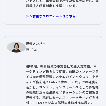
ントとして、事業会社で培った知見を活かし、課
題解決と成果創出を支援している。
＞＞詳細なプロフィールはこちら
担当メンバー
原 千洋
HR領域、教育領域の事業会社で法人営業職、マ
ーケティング職として従事。前職のエンタープラ
イズ向け学習管理システムのインハウスマーケテ
ィング職を経てLANYに参画。 これまでの経験を
活かし、コンサルティングセールスとしてお客様
の視線に立った最適なソリューションのご提案を
担当する。現在はセールス・マーケティングを横
断し、LANYビジネス部門の業務推進に尽力。