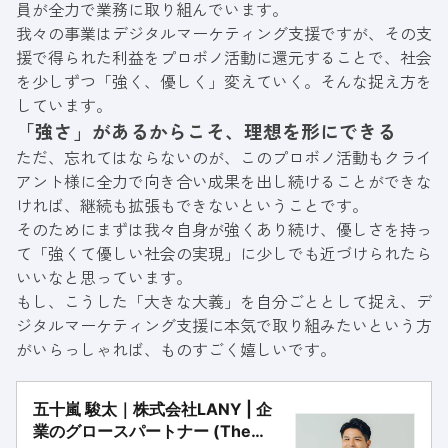
員が全力で業務に取り組んでいます。
我々の事業はデジタルマーケティング支援ですが、その支
援で得られた利益をプロボノ活動に還元することで、社会
を少しずつ「強く、優しく」変えていく。そんな捉え方を
しています。
「強さ」があるからこそ、理想を形にできる
ただ、忘れてはならないのが、このプロボノ活動もクライ
アント様に全力で向き合い成果を出し続けることができな
ければ、継続も拡張もできないということです。
そのためにまずは我々自身が強くあり続け、優しさを持っ
て「強くて優しい社会の実現」に少しでも近づけられたら
いいなと思っています。
もし、こうした「大きな大義」を自分ごととして捉え、デ
ジタルマーケティング支援に本気で取り組みたいという方
がいらっしゃれば、ものすごく嬉しいです。
五十嵐 駿太｜株式会社LANY | 企
業のグロースパートナー (The