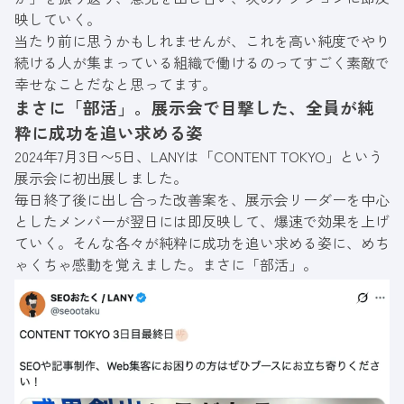
映していく。
当たり前に思うかもしれませんが、これを高い純度でやり
続ける人が集まっている組織で働けるのってすごく素敵で
幸せなことだなと思ってます。
まさに「部活」。展示会で目撃した、全員が純
粋に成功を追い求める姿
2024年7月3日〜5日、LANYは「CONTENT TOKYO」という
展示会に初出展しました。
毎日終了後に出し合った改善案を、展示会リーダーを中心
としたメンバーが翌日には即反映して、爆速で効果を上げ
ていく。そんな各々が純粋に成功を追い求める姿に、めち
ゃくちゃ感動を覚えました。まさに「部活」。