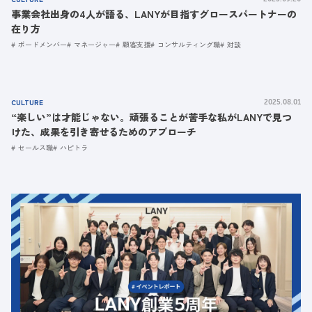
事業会社出身の4人が語る、LANYが目指すグロースパートナーの
在り方
ボードメンバー
マネージャー
顧客支援
コンサルティング職
対談
CULTURE
2025.08.01
“楽しい”は才能じゃない。頑張ることが苦手な私がLANYで見つ
けた、成果を引き寄せるためのアプローチ
セールス職
ハピトラ