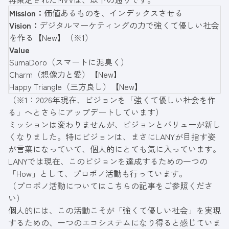
Mission：
価値あるものを、インデックスさせる
Vision：
デジタルマーケティングの力で強くて優しい社会
を作る【New】（※1）
Value
SumaDoro（スマートに泥臭く）
Charm（想像力と愛）【New】
Happy Triangle（三方良し）【New】
（※1：2026年現在、ビジョンを「強くて優しい社会を作
る」へとさらにアップデートしています）
ミッションは変わりませんが、ビジョンとバリューが新し
くなりました。特にビジョンは、まさにLANYが目指す姿
が言葉になっていて、個人的にとても気に入っています。
LANYでは現在、このビジョンを達成するための一つの
「How」として、プロボノ活動も行っています。
（プロボノ活動については
こちらの記事
をご参照くださ
い）
個人的には、この活動こそが「強くて優しい社会」を実現
するための、一つのエコシステムになり得ると感じていま