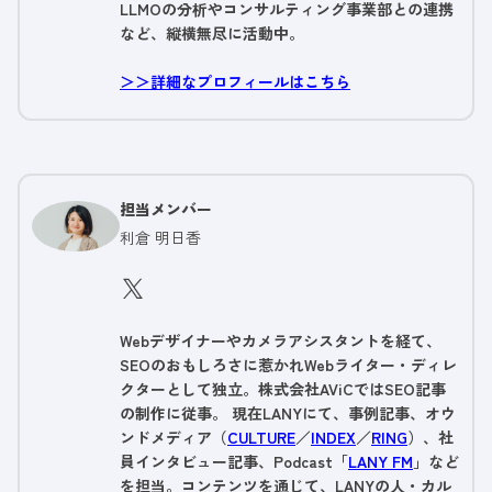
LLMOの分析やコンサルティング事業部との連携
など、縦横無尽に活動中。
＞＞詳細なプロフィールはこちら
担当メンバー
利倉 明日香
Webデザイナーやカメラアシスタントを経て、
SEOのおもしろさに惹かれWebライター・ディレ
クターとして独立。株式会社AViCではSEO記事
の制作に従事。 現在LANYにて、事例記事、オウ
ンドメディア（
CULTURE
／
INDEX
／
RING
）、社
員インタビュー記事、Podcast「
LANY FM
」など
を担当。コンテンツを通じて、LANYの人・カル