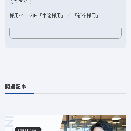
ください！
採用ページ▶︎
「中途採用」
／
「新卒採用」
関連記事