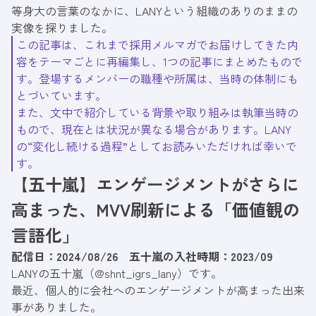
等身大の言葉のなかに、LANYという組織のありのままの
実像を探りました。
この記事は、これまで
採用メルマガ
でお届けしてきた内
容をテーマごとに再編集し、1つの記事にまとめたもので
す。登場するメンバーの職種や所属は、当時の体制にも
とづいています。
また、文中で紹介している背景や取り組みは執筆当時の
もので、現在とは状況が異なる場合があります。LANY
の“変化し続ける過程”としてお読みいただければ幸いで
す。
【五十嵐】エンゲージメントがさらに
高まった、MVV刷新による「価値観の
言語化」
配信日：2024/08/26 五十嵐の入社時期：2023/09
LANYの五十嵐（
@shnt_igrs_lany
）です。
最近、個人的に会社へのエンゲージメントが高まった出来
事がありました。