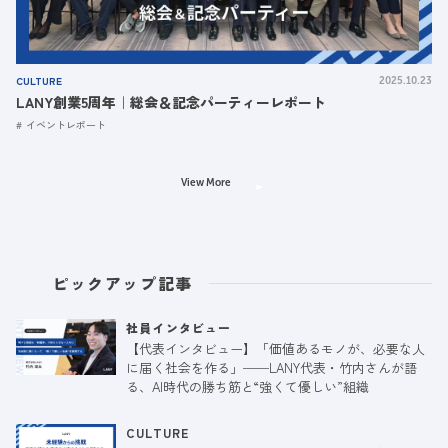
CULTURE
2025.10.23
LANY創業5周年｜総会＆記念パーティーレポート
イベントレポート
View More
ピックアップ記事
社員インタビュー
【代表インタビュー】「価値あるモノが、必要な人
に届く社会を作る」──LANY代表・竹内さんが語
る、AI時代の勝ち筋と“強くて優しい”組織
CULTURE