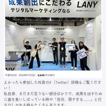
よかったら参加した社員の
X（Twitter）投稿
もご覧くださ
い！
私自身、まだまだ足りない部分ばかりで、成果を出すため
に歯を食いしばっている時や「自分、弱すぎる……」と打
ちひしがれる時もたくさんあります。