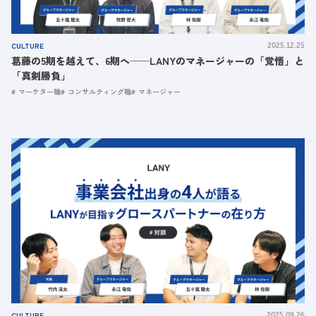
CULTURE
2025.12.25
葛藤の5期を越えて、6期へ──LANYのマネージャーの「覚悟」と
「真剣勝負」
マーケター職
コンサルティング職
マネージャー
CULTURE
2025.09.26