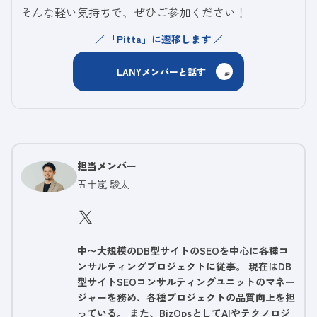
そんな軽い気持ちで、ぜひご参加ください！
「Pitta」に遷移します
LANYメンバーと話す
担当メンバー
五十嵐 駿太
中〜大規模のDB型サイトのSEOを中心に各種コ
ンサルティングプロジェクトに従事。 現在はDB
型サイトSEOコンサルティングユニットのマネー
ジャーを務め、各種プロジェクトの品質向上を担
っている。 また、BizOpsとしてAIやテクノロジ