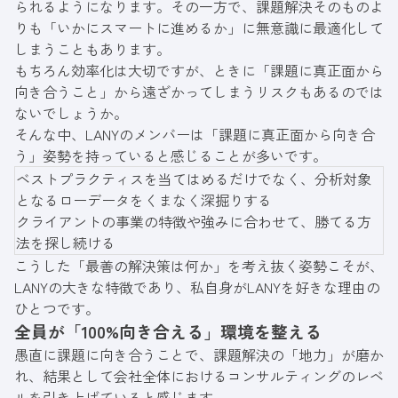
られるようになります。その一方で、課題解決そのものよ
りも「いかにスマートに進めるか」に無意識に最適化して
しまうこともあります。
もちろん効率化は大切ですが、ときに「課題に真正面から
向き合うこと」から遠ざかってしまうリスクもあるのでは
ないでしょうか。
そんな中、LANYのメンバーは「課題に真正面から向き合
う」姿勢を持っていると感じることが多いです。
ベストプラクティスを当てはめるだけでなく、分析対象
となるローデータをくまなく深掘りする
クライアントの事業の特徴や強みに合わせて、勝てる方
法を探し続ける
こうした「最善の解決策は何か」を考え抜く姿勢こそが、
LANYの大きな特徴であり、私自身がLANYを好きな理由の
ひとつです。
全員が「100%向き合える」環境を整える
愚直に課題に向き合うことで、課題解決の「地力」が磨か
れ、結果として会社全体におけるコンサルティングのレベ
ルを引き上げていると感じます。