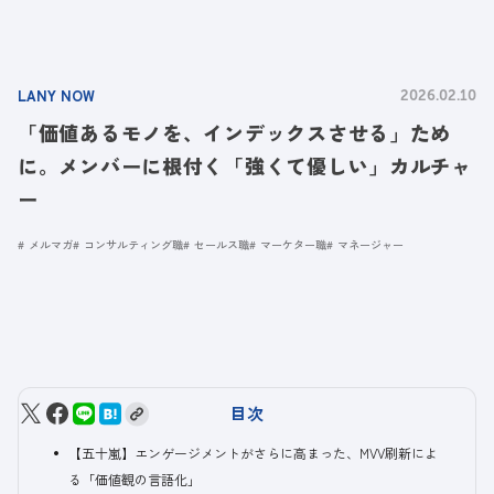
LANY NOW
2026.02.10
「価値あるモノを、インデックスさせる」ため
に。メンバーに根付く「強くて優しい」カルチャ
ー
メルマガ
コンサルティング職
セールス職
マーケター職
マネージャー
目次
【五十嵐】エンゲージメントがさらに高まった、MVV刷新によ
る「価値観の言語化」