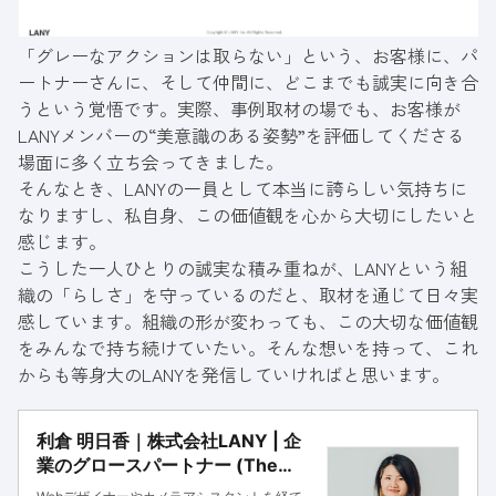
「グレーなアクションは取らない」という、お客様に、パ
ートナーさんに、そして仲間に、どこまでも誠実に向き合
うという覚悟です。実際、事例取材の場でも、お客様が
LANYメンバーの“美意識のある姿勢”を評価してくださる
場面に多く立ち会ってきました。
そんなとき、LANYの一員として本当に誇らしい気持ちに
なりますし、私自身、この価値観を心から大切にしたいと
感じます。
こうした一人ひとりの誠実な積み重ねが、LANYという組
織の「らしさ」を守っているのだと、取材を通じて日々実
感しています。組織の形が変わっても、この大切な価値観
をみんなで持ち続けていたい。そんな想いを持って、これ
からも等身大のLANYを発信していければと思います。
利倉 明日香｜株式会社LANY | 企
業のグロースパートナー (The
Growth Partner)