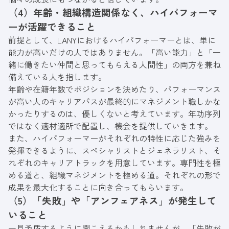
（4）年齢・組織構造関係なく、ハイパフォーマ
ーが活躍できること
前提として、LANYにおけるハイパフォーマーとは、単に
能力が高いだけの人ではありません。「高い能力」と「一
緒に働きたい仲間と思ってもらえる人間性」の両方を兼ね
備えている人を指します。
年齢や在籍年数でポジションを決めたり、パフォーマンス
が高い人のキャリアパスが最終的にマネジメント職しかな
かったりするのは、優しくないと考えています。年功序列
ではなく適材適所で配置し、機会を提供していきます。
また、ハイパフォーマーがそれぞれの特性に応じた強みを
発揮できるように、スペシャリストとジェネラリスト、そ
れぞれのキャリアトラックを用意しています。専門性を極
める道と、組織マネジメントを極める道。それぞれの形で
成果を最大化することに向き合ってもらいます。
（5）「失敗」や「アンフェアネス」が発生して
いること
一見矛盾するように聞こえるかもしれませんが、「失敗が