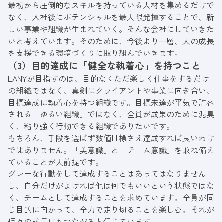
最初から圧倒的なスキルを持っている人材を集めるだけで
なく、入社後にポテンシャルを最大限発揮することで、新
しい事業や組織が生まれていく。そんな会社にしていきた
いと考えています。そのために、今後より一層、人の成長
を支援できる環境づくりに取り組んでいきます。
（3）目的達成に「健全な執着心」を持つこと
LANYが目指すのは、目的なくただ楽しく仕事をするだけ
の組織ではなく、真剣にクライアントや事業に向き合い、
目標達成に執着心を持つ組織です。目標未達が平気で許容
される「ゆるい組織」ではなく、全員が成果のために泥臭
く、粘り強く行動できる組織でありたいです。
もちろん、手段を選ばず数値目標さえ達成すれば良いわけ
ではありません。「美意識」と「チーム意識」を兼ね備え
ていることが大前提です。
グレーな行動をして達成することはあってはなりません
し、自分だけがよければ他は何でもいいという状態ではな
く、チームとして達成することを求めています。全員が同
じ目的に向かって、全力で走り切ることを楽しむ。それが
個々の成長にもつながると信じています。