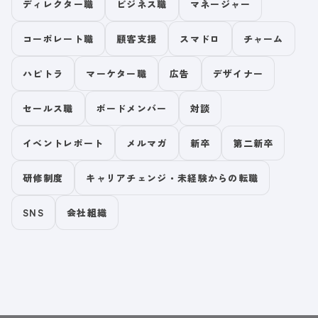
ディレクター職
ビジネス職
マネージャー
コーポレート職
顧客支援
スマドロ
チャーム
ハピトラ
マーケター職
広告
デザイナー
セールス職
ボードメンバー
対談
イベントレポート
メルマガ
新卒
第二新卒
研修制度
キャリアチェンジ・未経験からの転職
SNS
会社組織