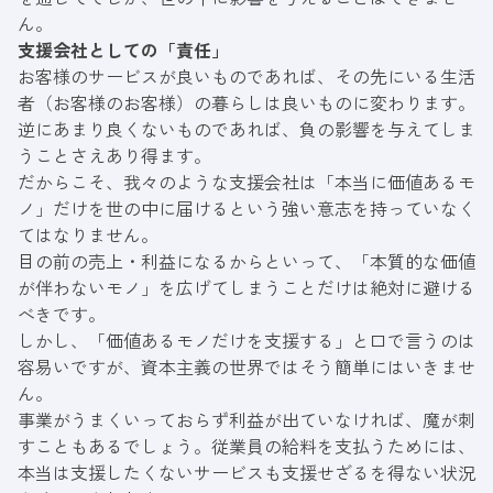
ん。
支援会社としての「責任」
お客様のサービスが良いものであれば、その先にいる生活
者（お客様のお客様）の暮らしは良いものに変わります。
逆にあまり良くないものであれば、負の影響を与えてしま
うことさえあり得ます。
だからこそ、我々のような支援会社は「本当に価値あるモ
ノ」だけを世の中に届けるという強い意志を持っていなく
てはなりません。
目の前の売上・利益になるからといって、「本質的な価値
が伴わないモノ」を広げてしまうことだけは絶対に避ける
べきです。
しかし、「価値あるモノだけを支援する」と口で言うのは
容易いですが、資本主義の世界ではそう簡単にはいきませ
ん。
事業がうまくいっておらず利益が出ていなければ、魔が刺
すこともあるでしょう。従業員の給料を支払うためには、
本当は支援したくないサービスも支援せざるを得ない状況