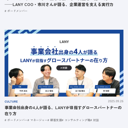
──LANY COO・市川さんが語る、企業運営を支える実行力
ボードメンバー
CULTURE
2025.09.26
事業会社出身の4人が語る、LANYが目指すグロースパートナーの
在り方
ボードメンバー
マネージャー
顧客支援
コンサルティング職
対談