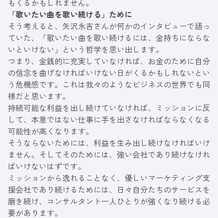
もくるかもしれません。
「歌いたい曲を歌い続ける」ために
そう考えると、矢沢永吉さんが何かのインタビューで語っ
ていた、「歌いたい曲を歌い続けるには、金持ちにならな
いといけない」という哲学を思い出します。
つまり、金銭的に充実していなければ、お金のために自分
の信念を曲げなければいけない日がくるかもしれないとい
う危機感です。これは我々のようなビジネスの世界でも同
様だと思います。
持続可能な利益を出し続けていなければ、ミッションに反
して、本意ではない仕事に手を出さなければならなくなる
可能性が高くなります。
そうならないためには、利益を生み出し続けなければいけ
ません。そしてそのためには、強い会社であり続けなけれ
ばいけないはずです。
ミッションから逸れることなく、優しいマーケティング支
援会社であり続けるためには、日々自分たちのサービスを
磨き続け、コンサルタント一人ひとりが強くなり続ける必
要があります。