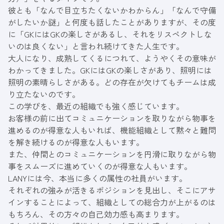
彼とも「なんで目立ちたくないかわからん」「なんで守備
がしたいか謎」と何度も話したことがありますが、その度
に「GKにはGKの楽しさがあるし、それをリスペクトしな
いのは良くない」と言われ続けてきた人生です。
大人になり、成熟してくるにつれて、ようやくその意味が
わかってきました。GKにはGKの楽しさがあり、照明には
照明の素晴らしさがある。どの存在が欠けてもチームは成
り立たないのです。
この学びを、最近の組織でも強く感じています。
お客様の前に出てコミュニケーションを取りながら物事を
進めるのが得意な人もいれば、機能組織として黙々と難問
を解き続けるのが得意な人もいます。
また、仲間とのコミュニケーションを円滑に取りながら物
事をスムーズに進めていくのが得意な人もいます。
LANYには今、本当に多くの属性の社員がいます。
それぞれの強みが活きるポジションを見出し、そこにアサ
インすることによって、組織としての総合力が上がるのは
もちろん、その方々の自己効力感も高まります。