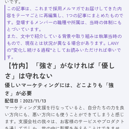
いです。
この記事は、これまで
採用メルマガ
でお届けしてきた内
容をテーマごとに再編集し、1つの記事にまとめたもので
す。登場するメンバーの職種や所属は、当時の体制にも
とづいています。
また、文中で紹介している背景や取り組みは執筆当時の
もので、現在とは状況が異なる場合があります。LANY
の“変化し続ける過程”としてお読みいただければ幸いで
す。
【竹内】「強さ」がなければ「優し
さ」は守れない
優しいマーケティングには、どこよりも「強
さ」が必要
配信日：2023/11/13
マーケティング支援を行なっていると、自分たちの力を良
い方向にも、悪い方向にも使うことができてしまうと感じ
ます。支援会社の我々は、お客様のサービスやプロダクト
を通してでしか、世の中に影響を与えることはできませ