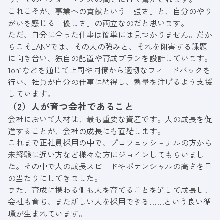
これこそが、事業への貢献という「強さ」と、自分のやり
がいを感じる「優しさ」の両立なのだと思います。
ただ、自分に合った仕事は簡単には見つかりません。だか
らこそLANYでは、その人の強みと、それを阻害する課題
に向き合い、独自の配置や育成プランを設計しています。
1on1などを通じて上司や同僚から適切なフィードバックを
行い、社員が自分の仕事に納得し、熱量を注げるよう支援
しています。
（2）人が育つ会社であること
会社において人材は、最も重要な資産です。人の成長を促
進することが、会社の成長にも直結します。
これまで正社員採用の中で、プロフェッショナルの方から
未経験に近い方など様々な方にジョインしてもらいまし
た。その中で人の成長スピードやポテンシャルの高さを目
の当たりにしてきました。
また、育成に携わる側も人を育てることを通して成長し、
会社も育ち、また新しい人を採用できる……という良い循
環が生まれています。