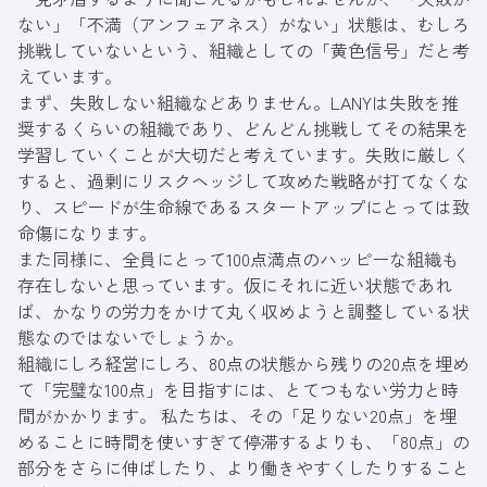
ない」「不満（アンフェアネス）がない」状態は、むしろ
挑戦していないという、組織としての「黄色信号」だと考
えています。
まず、失敗しない組織などありません。LANYは失敗を推
奨するくらいの組織であり、どんどん挑戦してその結果を
学習していくことが大切だと考えています。失敗に厳しく
すると、過剰にリスクヘッジして攻めた戦略が打てなくな
り、スピードが生命線であるスタートアップにとっては致
命傷になります。
また同様に、全員にとって100点満点のハッピーな組織も
存在しないと思っています。仮にそれに近い状態であれ
ば、かなりの労力をかけて丸く収めようと調整している状
態なのではないでしょうか。
組織にしろ経営にしろ、80点の状態から残りの20点を埋め
て「完璧な100点」を目指すには、とてつもない労力と時
間がかかります。 私たちは、その「足りない20点」を埋
めることに時間を使いすぎて停滞するよりも、「80点」の
部分をさらに伸ばしたり、より働きやすくしたりすること