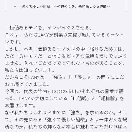
「強くて優しい組織」への道のりを、共に楽しめる仲間へ
「価値あるモノを、インデックスさせる」
これは、私たちLANYが創業以来掲げ続けているミッショ
ンです。
しかし、本当に価値あるモノを世の中に届けるためには、
ただ「良いモノだ」と信じるピュアな気持ちだけでは足り
ません。きれいごとだけでは守れないものがあることを、
私たちは知っています。
だからこそLANYは、「強さ」と「優しさ」の両立にこだ
わり続けてきました。
今回は、代表の竹内とCOOの市川がそれぞれの言葉で語
った、LANYが大切にしている「価値観」と「組織論」を
お届けします。
なぜ私たちはこれほどまでに「強さ」を求めるのか。そし
て、その先にある「強くて優しい組織」とは一体どんな場
所なのか。私たちの飾らない本音に触れていただければ幸