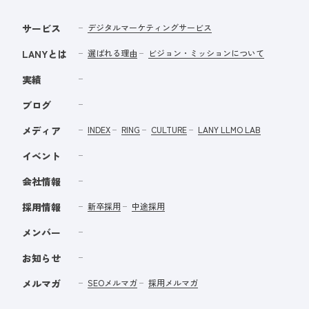
サービス
デジタルマーケティングサービス
LANYとは
選ばれる理由
ビジョン・ミッションについて
実績
ブログ
メディア
INDEX
RING
CULTURE
LANY LLMO LAB
イベント
会社情報
採用情報
新卒採用
中途採用
メンバー
お知らせ
メルマガ
SEOメルマガ
採用メルマガ