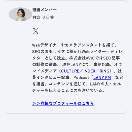
担当メンバー
利倉 明日香
Webデザイナーやカメラアシスタントを経て、
SEOのおもしろさに惹かれWebライター・ディレ
クターとして独立。株式会社AViCではSEO記事
の制作に従事。 現在LANYにて、事例記事、オウ
ンドメディア（
CULTURE
／
INDEX
／
RING
）、社
員インタビュー記事、Podcast「
LANY FM
」など
を担当。コンテンツを通じて、LANYの人・カル
チャーを伝えることに力を注いでいる。
＞＞詳細なプロフィールはこちら