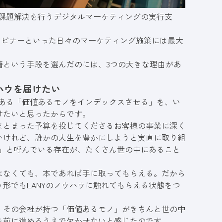
な課題解決を行うデジタルマーケティングの実行支
ウェビナーといった日々のマーケティング施策には最大
籍という手段を選んだのには、3つの大きな理由があ
ハウを届けたい
である「価値あるモノをインデックスさせる」を、い
けたいと思ったからです。
まとまった予算を投じてくださるお客様の事業に深く
いけれど、誰かの人生を豊かにしようと実直に取り組
ノ」と呼んでいる存在が、たくさん世の中にあること
はなくても、本であれば手に取ってもらえる。だから
形でもLANYのノウハウに触れてもらえる状態をつ
、その会社が持つ「価値あるモノ」がきちんと世の中
を前に進めるうえで欠かせないと感じたのです。