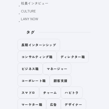
社員インタビュー
CULTURE
LANY NOW
タグ
長期インターンシップ
コンサルティング職
ディレクター職
ビジネス職
マネージャー
コーポレート職
顧客支援
スマドロ
チャーム
ハピトラ
マーケター職
広告
デザイナー