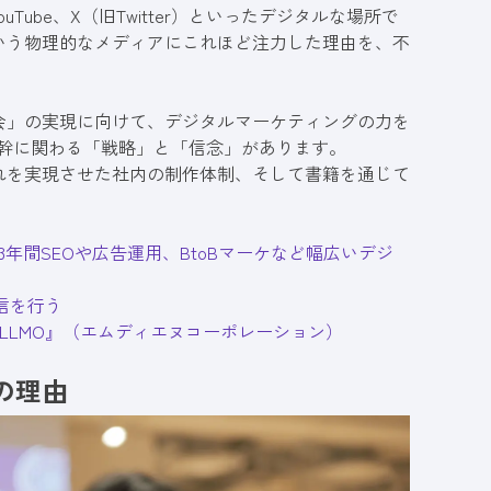
Tube、X（旧Twitter）といったデジタルな場所で
いう物理的なメディアにこれほど注力した理由を、不
会」の実現に向けて、デジタルマーケティングの力を
根幹に関わる「戦略」と「信念」があります。
れを実現させた社内の制作体制、そして書籍を通じて
年間SEOや広告運用、BtoBマーケなど幅広いデジ
信を行う
いLLMO』（エムディエヌコーポレーション）
の理由