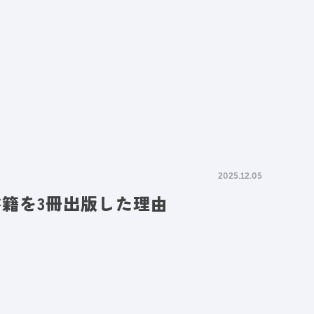
情報
採用情報
資料請求
お問い合わせ
2025.12.05
書籍を3冊出版した理由