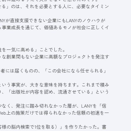
せる」のは、それを必要とする人に、必要なタイミン
NYが直接支援できない企業にもLANYのノウハウが
る事業成長を通じて、価値あるモノが社会に正しくイ
性を一気に高める」ことでした。
うな創業間もない企業に高額なプロジェクトを発注す
担当者には届くものの、「この会社になら任せられる」
という事実が、大きな意味を持ちます。これまで積み
り、「出版社が内容を認め、流通させている」という
なく、発注に踏み切れなかった層が、LANYを「信
eb上の施策だけでは得られなかった信頼の初速を一
客様の脳内検索で1位を取る）」を作りたかった。書