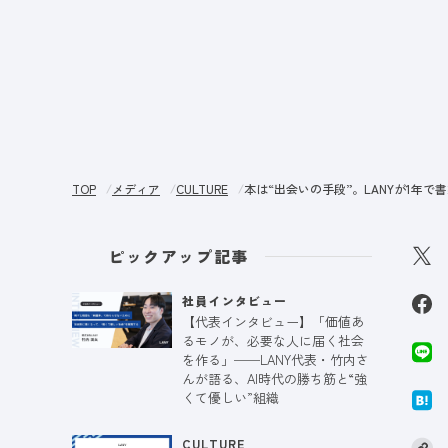
サー
TOP
メディア
CULTURE
本は“出会いの手段”。LANYが1年で
ピックアップ記事
社員インタビュー
【代表インタビュー】「価値あ
るモノが、必要な人に届く社会
を作る」──LANY代表・竹内さ
んが語る、AI時代の勝ち筋と“強
くて優しい”組織
CULTURE