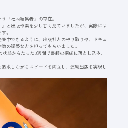
いう「社内編集者」の存在。
う」と出版作業を少し甘く見ていましたが、実際には
です。
全集中できるように、出版社とのやり取りや、ドキュ
字数の調整などを担ってもらいました。
ロの状態からたった3週間で書籍の構成に落とし込み、
を追求しながらスピードを両立し、連続出版を実現し