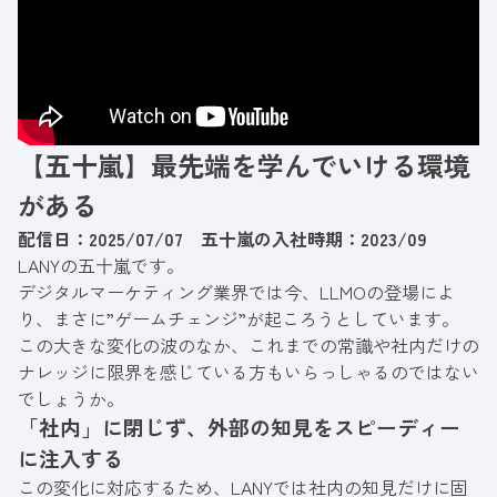
している。
【五十嵐】最先端を学んでいける環境
がある
配信日：2025/07/07 五十嵐の入社時期：2023/09
LANYの五十嵐です。
デジタルマーケティング業界では今、LLMOの登場によ
り、まさに”ゲームチェンジ”が起ころうとしています。
この大きな変化の波のなか、これまでの常識や社内だけの
ナレッジに限界を感じている方もいらっしゃるのではない
でしょうか。
「社内」に閉じず、外部の知見をスピーディー
に注入する
この変化に対応するため、LANYでは社内の知見だけに固