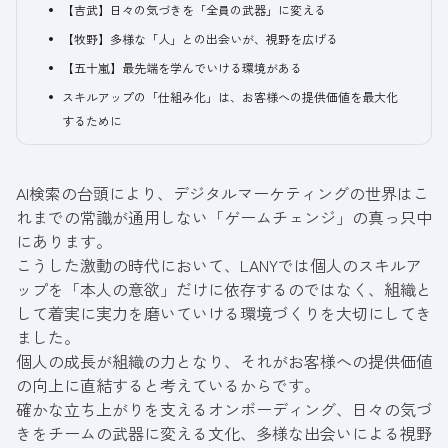
【吉武】日々の気づきを「全員の武器」に変える
【牧野】多様な「人」との出会いが、視野を広げる
【五十嵐】最先端を学んでいける環境がある
スキルアップの「仕組み化」は、お客様への提供価値を最大化
するために
AI検索の台頭により、デジタルマーケティングの世界はこ
れまでの常識が通用しない「ゲームチェンジ」の真っ只中
にあります。
こうした激動の時代において、LANYでは個人のスキルア
ップを「本人の意欲」だけに依存するのではなく、組織と
して着実に実力を磨いていける環境づくりを大切にしてき
ました。
個人の成長が組織の力となり、それがお客様への提供価値
の向上に直結すると考えているからです。
確かな立ち上がりを支えるオンボーディング、日々の気づ
きをチームの武器に変える文化、多様な出会いによる視野