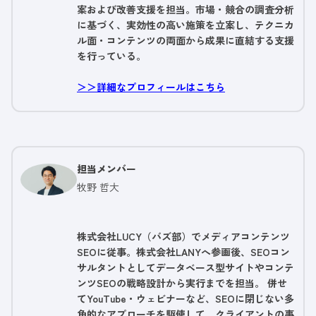
案および改善支援を担当。市場・競合の調査分析
に基づく、実効性の高い施策を立案し、テクニカ
ル面・コンテンツの両面から成果に直結する支援
を行っている。
＞＞詳細なプロフィールはこちら
担当メンバー
牧野 哲大
株式会社LUCY（バズ部）でメディアコンテンツ
SEOに従事。株式会社LANYへ参画後、SEOコン
サルタントとしてデータベース型サイトやコンテ
ンツSEOの戦略設計から実行までを担当。 併せ
てYouTube・ウェビナーなど、SEOに閉じない多
角的なアプローチを駆使して、クライアントの事