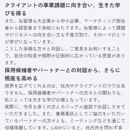
クライアントの事業課題に向き合い、生きた学
びを得る
また、お客様も大企業から中小企業、マーケティング担当
者から経営者まで多岐にわたります。お客様によって課題
やビジネスへの向き合い方も千差万別で、その一つひとつ
が学びになっています。
こうした多様な方々と対話し、ご意見をお伺いすること
で、自分の知見や視野が圧倒的に広がっている感覚があり
ます。
採用候補者やパートナーとの対話から、さらに
視座を高める
視界を広げてくれるのは、社内やクライアントだけではあ
りません。採用候補者やパートナーの方々との関わりも、
私にとっては大きな学びの場となっています。
実際に、今月も多くの方とカジュアル面談でお話しさせて
いただきました。また、業務委託としてご協力をいただい
ているパートナーの方々とも、ミーティングなどを通じて
切磋琢磨しています。LANYにいると、社内外を問わず本