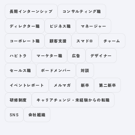
長期インターンシップ
コンサルティング職
ディレクター職
ビジネス職
マネージャー
コーポレート職
顧客支援
スマドロ
チャーム
ハピトラ
マーケター職
広告
デザイナー
セールス職
ボードメンバー
対談
イベントレポート
メルマガ
新卒
第二新卒
研修制度
キャリアチェンジ・未経験からの転職
SNS
会社組織