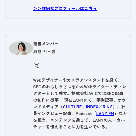
＞＞詳細なプロフィールはこちら
担当メンバー
利倉 明日香
Webデザイナーやカメラアシスタントを経て、
SEOのおもしろさに惹かれWebライター・ディレ
クターとして独立。株式会社AViCではSEO記事
の制作に従事。 現在LANYにて、事例記事、オウ
ンドメディア（
CULTURE
／
INDEX
／
RING
）、社
員インタビュー記事、Podcast「
LANY FM
」など
を担当。コンテンツを通じて、LANYの人・カル
チャーを伝えることに力を注いでいる。