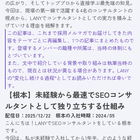
の広がり、そしてトッププロから直接学ぶ最先端の知見。
今回は、現場の第一線で活躍する4名のコンサルタントの
視点から、LANYでコンサルタントとしての実力を積み上
げていける理由を紐解きます。
この記事は、これまで
採用メルマガ
でお届けしてきた内
容をテーマごとに再編集し、1つの記事にまとめたもので
す。登場するメンバーの職種や所属は、当時の体制にも
とづいています。
また、文中で紹介している背景や取り組みは執筆当時の
もので、現在とは状況が異なる場合があります。LANY
の“変化し続ける過程”としてお読みいただければ幸いで
す。
【根本】未経験から最速でSEOコンサ
ルタントとして独り立ちする仕組み
配信日：2025/12/22 根本の入社時期：2024/05
こんにちは！LANYでSEOコンサルタントをしている根本
です。
今回は、私が未経験で入社してから1年半、どのような経