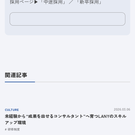
採用ページ▶︎
「中途採用」
／
「新卒採用」
関連記事
CULTURE
2026.03.06
未経験から“成果を出せるコンサルタント”へ育つLANYのスキル
アップ環境
研修制度