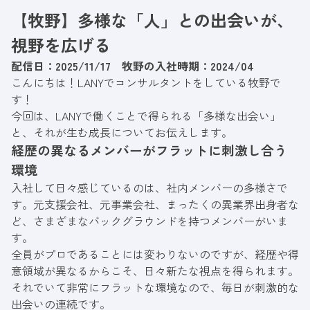
【牧野】多様な「人」との出会いが、
視野を広げる
配信日：2025/11/17 牧野の入社時期：2024/04
こんにちは！LANYでコンサルタントをしている牧野で
す！
今回は、LANYで働くことで得られる「多様な出会い」
と、それが生む成長についてお伝えします。
経歴の異なるメンバーがフラットに刺激し合う
環境
入社して日々感じているのは、社内メンバーの多様さで
す。元支援会社、元事業会社、まったくの異業界出身者な
ど、さまざまなバックグラウンドを持つメンバーがいま
す。
全員がプロであることには変わりないのですが、経歴や得
意領域が異なるからこそ、日々新たな視点を得られます。
それでいて非常にフラットな環境なので、毎日が刺激的な
出会いの連続です。