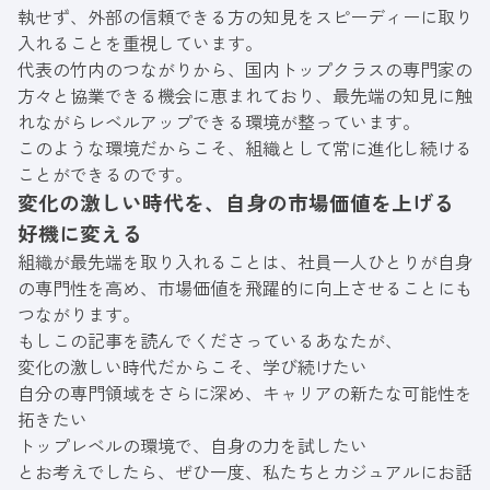
執せず、外部の信頼できる方の知見をスピーディーに取り
入れることを重視しています。
代表の竹内のつながりから、国内トップクラスの専門家の
方々と協業できる機会に恵まれており、最先端の知見に触
れながらレベルアップできる環境が整っています。
このような環境だからこそ、組織として常に進化し続ける
ことができるのです。
変化の激しい時代を、自身の市場価値を上げる
好機に変える
組織が最先端を取り入れることは、社員一人ひとりが自身
の専門性を高め、市場価値を飛躍的に向上させることにも
つながります。
もしこの記事を読んでくださっているあなたが、
変化の激しい時代だからこそ、学び続けたい
自分の専門領域をさらに深め、キャリアの新たな可能性を
拓きたい
トップレベルの環境で、自身の力を試したい
とお考えでしたら、ぜひ一度、私たちとカジュアルにお話