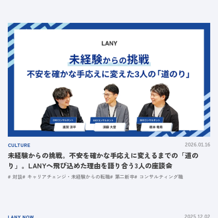
CULTURE
2026.01.16
未経験からの挑戦。不安を確かな手応えに変えるまでの「道の
り」。LANYへ飛び込めた理由を語り合う3人の座談会
対談
キャリアチェンジ・未経験からの転職
第二新卒
コンサルティング職
LANY NOW
2025.12.02