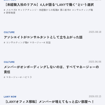
【未経験入社のリアル】4人が語る“LANYで働く”という選択
メルマガ
キャリアチェンジ・未経験からの転職
第二新卒
コンサルティング職
研修制度
CULTURE
2025.08.18
アソシエイトがコンサルタントとして立ち上がった話
コンサルティング職
マネージャー
対談
CULTURE
2025.06.06
メンバーがオンボーディングしないのは、すべてマネージャーの
責任
マネージャー
ハピトラ
LANY NOW
2026.03.13
【LANYオフィス移転】メンバーが増えてもっと広い部屋へ！