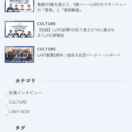
葛藤の5期を越えて、6期へ──LANYのマネージャー
の「覚悟」と「真剣勝負」
CULTURE
【対談】LLMO診断160社で見えた“AIに選ばれ
る”LLMO実戦知
CULTURE
LANY創業5周年｜総会＆記念パーティーレポート
カテゴリ
社員インタビュー
CULTURE
LANY NOW
タグ