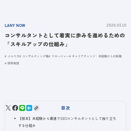
LANY NOW
2026.03.10
コンサルタントとして着実に歩みを進めるための
「スキルアップの仕組み」
メルマガ
コンサルティング職
マネージャー
キャリアチェンジ・未経験からの転職
研修制度
目次
【根本】未経験から最速でSEOコンサルタントとして独り立ち
する仕組み