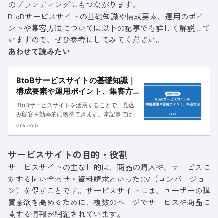
のブランディングにもつながります。
BtoBサービスサイトの基礎知識や構成要素、運用のポイ
ントや集客方法については以下の記事でも詳しく解説して
いますので、ぜひ参考にしてみてください。
あわせて読みたい
BtoBサービスサイトの基礎知識｜
構成要素や運用ポイント、集客方
法も解説
BtoBサービスサイトを活用することで、見込
み顧客を効率的に獲得できます。本記事では、
BtoBサービスサイトの基礎知識や構成要素、
lany.co.jp
運用のポイントや集客方法について解説しま
す。ぜひ参考にしてください。
サービスサイトの目的・役割
サービスサイトの主な目的は、商品の購入や、サービスに
対する問い合わせ・資料請求といったCV（コンバージョ
ン）を促すことです。サービスサイトには、ユーザーの購
買意欲を高めるために、複数のページでサービスや商品に
関する情報が網羅されています。