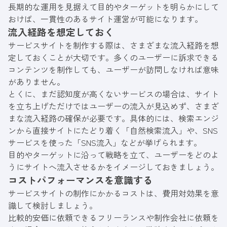
長期的な運用を見据えて目的やターゲットを明らかにして
おけば、一貫性のあるサイト運営が可能になります。
流入経路を想定しておく
サービスサイトを制作する際は、さまざまな流入経路を想
定しておくことが大切です。多くのユーザーに訴求できる
コンテンツを制作しても、ユーザーが訪問しなければ意味
がありません。
とくに、まだ認知度が高くないサービスの場合は、サイト
を立ち上げただけではユーザーの流入が見込めず、さまざ
まな流入経路の確保が必要です。具体的には、検索エンジ
ンから直接サイトにたどり着く「自然検索流入」や、SNS
サービスを使った「SNS流入」などが挙げられます。
目的やターゲットに沿って戦略を立て、ユーザーをどのよ
うにサイトへ流入させるかをイメージしておきましょう。
コストパフォーマンスを意識する
サービスサイトの制作にかかるコストは、費用対効果を意
識して検討しましょう。
比較的安価に依頼できるフリーランスや制作会社に依頼を