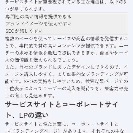
サービスサイトが重要視されている主な理由は、以下の3
つが挙げられます。
専門性の高い情報を提供できる
ブランドイメージを伝えやすい
SEOが施しやすい
複数のページを使ってサービスや商品の情報を発信するこ
とで、専門的で質の高いコンテンツが提供できます。ユー
ザーの求める情報を最短で提供できるほか、商品やサービ
スの価値観を伝えられるでしょう。
また、自社のブランドにあったデザインにできるので、イ
メージを訴求しやすく、より効果的なブランディングが可
能です。SEOの実施もしやすいため、検索結果ページでの
上位表示によってユーザーの流入を期待でき、集客力や売
上の向上も見込めます。
サービスサイトとコーポレートサイ
ト、LPの違い
サービスサイトと似た言葉に、コーポレートサイトと
LP（ランディングページ）があります。それぞれの主な