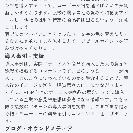
ンツを導入することで、ユーザーが何を選べばよいのか判
断しやすくなります。比較の際は自社の強みや特徴をアピ
ールし、他社の批判や特定の商品名は出さないように注意
しましょう。
表記にはマルバツ記号を使ったり、文字の色を変えたりす
るなど視覚的な工夫を施すことで、アピールポイントを印
象づけやすくなります。
導入事例・実績
導入事例は、実際にサービスや商品を購入した人の意見や
感想を掲載するコンテンツです。どのようなユーザーが購
入し、どのように使われているのかを紹介することで、導
入後のイメージが湧き、購買意欲の向上につながります。
とくに、BtoB向けのサービスや商品の場合、すでに導入
している企業の意見や感想は参考になる情報です。できる
限り複数のパターンの導入事例を掲載し、さまざまな悩み
を抱えたユーザーの興味を引くコンテンツに仕上げましょ
う。
ブログ・オウンドメディア