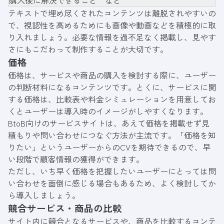
購入後に解決できること など
テキストで埋め尽くされたコンテンツは離脱されやすいの
で、視認性を高めるためにも画像や動画などを積極的に取
り入れましょう。必要な情報を過不足なく掲載し、見やす
さにもこだわって制作することが大切です。
価格
価格は、サービスや商品の購入を検討する際に、ユーザー
の判断材料になるコンテンツです。とくに、サービスに関
する価格は、比較表や料金シミュレーションを用意してお
くとユーザーは導入時のイメージがしやすくなります。
BtoB向けのサービスサイトは、あえて価格を掲載せず見
積もりや問い合わせにつなぐ方法が主流です。「価格を知
りたい」というユーザーからのCVを期待できるので、早
い段階で顧客情報の獲得ができます。
ただし、いち早く価格を把握したいユーザーにとっては問
い合わせを面倒に感じる場合もあるため、よく検討してか
ら導入しましょう。
競合サービス・商品の比較
サイト内に競合となるサービスや、商品を比較するコンテ