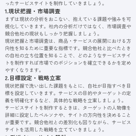
ったサービスサイトを制作していきましょう。
1.現状把握・市場調査
まずは現状の分析をおこない、抱えている課題や強みを可
視化していきます。社内の分析だけではなく、市場調査や
競合他社の現状もしっかり把握しましょう。
現状把握と市場調査は、商品・サービスの展開における方
向性を知るために重要な指標です。競合他社と比べたとき
の自社の立ち位置を知ることで、どのようなサービスサイ
トを制作すれば市場でのポジションを確立できるかを定め
やすくなります。
2.目標設定・戦略立案
現状把握で洗い出した課題をもとに、自社が目指すべき目
標を設定していきます。サービスの目的やターゲットの定
義を明確化するなど、具体的な戦略を立案しましょう。
サービスサイトを制作するときは、ターゲットの人物像を
詳細に設定したペルソナや、サイトの方向性を決めること
が重要です。競合他社との差別化も図りながら、サービス
サイトを活用した戦略を立てていきましょう。