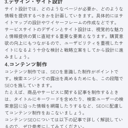
3.デザイン・サイト設計
サイト設計では、どのようなページが必要か、どのような
情報を提供するべきかを計画していきます。具体的にはサ
イトマップの設計やワイヤーフレームの作成などです。
サービスサイトのデザインとサイト設計は、視覚的な魅力
と情報提供の質に直結する重要な要素となります。購買意
欲の向上にもつながるので、ユーザビリティを重視したサ
イトになるよう十分な検討と戦略立案をしてから設計に進
みましょう。
4.コンテンツ制作
コンテンツ制作では、SEOを意識した制作がポイントで
す。検索エンジンでの露出を高めるためにも、この段階で
SEOを施していきます。
たとえば、商品やサービスに関する記事を制作するとき
は、タイトルにキーワードを含めたり、検索ユーザーの検
索意図に沿った情報を網羅したりするなど、SEOに配慮し
てコンテンツ制作をおこないましょう。
コンテンツSEOについては以下の記事で詳しく解説してい
るので、ぜひ参考にしてみてください。