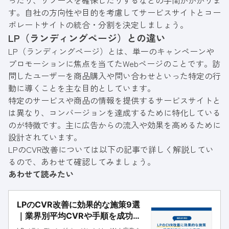
ったり、リソースを確保したりするなどの手間がかかりま
す。自社の方向性や目的を考慮してサービスサイトとコー
ポレートサイトの統合・分割を決定しましょう。
LP（ランディングページ）との違い
LP（ランディングページ）とは、単一のキャンペーンや
プロモーションに焦点を当てたWebページのことです。訪
問したユーザーを商品購入や問い合わせといった特定の行
動に導くことを主な目的としています。
特定のサービスや商品の情報を提供するサービスサイトと
は異なり、コンバージョンを達成するために特化している
のが特徴です。主に広告からの流入や効果を高めるために
設計されています。
LPのCVR改善については以下の記事で詳しく解説してい
るので、あわせて確認してみましょう。
あわせて読みたい
LPのCVR改善に効果的な施策9選
｜業界別平均CVRや手順を成功事
例に基づき解説