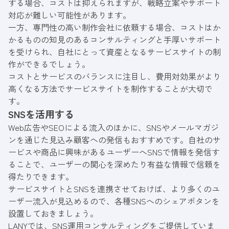
する場合、コストは抑えられますが、戦略立案やサポート
対応が難しい可能性があります。
一方、専門性の高い制作会社に依頼する場合、コストはか
かるものの知見のあるコンサルティングと手厚いサポート
を受けられ、自社にとって資産となるサービスサイトの制
作ができるでしょう。
コストとサービスのバランスに注目し、費用対効果がより
高くなる方法でサービスサイトを制作することが大切で
す。
SNSを活用する
Web広告やSEOによる流入のほかに、SNSやメールマガジ
ンを通じた見込み顧客への発信もおすすめです。自社のサ
ービスや商品に興味があるユーザーへSNSで情報を発信す
ることで、ユーザーの関心を深めたり有益な情報で信頼を
得たりできます。
サービスサイトとSNSを連携させておけば、より多くのユ
ーザー流入が見込めるので、各種SNSへのシェアボタンを
設置しておきましょう。
LANYでは、SNS運用コンサルティングをご提供していま