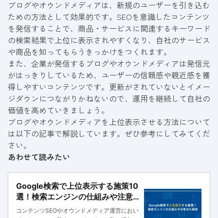
ブログやオウンドメディアは、新規のユーザーを引き込む
ための方法として効果的です。SEOを意識したコンテンツ
を発信することで、商品・サービスに関連するキーワード
の検索結果で上位に表示されやすくなり、自社のサービス
や商品を知ってもらうきっかけをつくれます。
また、企業が発信するブログやオウンドメディアは発信元
がはっきりしているため、ユーザーの信頼感や親近感を獲
得しやすいコンテンツです。更新がされていないとイメー
ジダウンにつながりかねないので、運用を継続して自社の
価値を高めていきましょう。
ブログやオウンドメディアを上位表示させる方法について
は以下の記事で解説しています。ぜひ参考にしてみてくだ
さい。
あわせて読みたい
Google検索で上位表示する施策10
選！検索エンジンの仕組みや注意
点も解説
コンテンツSEOやオウンドメディア運営におい