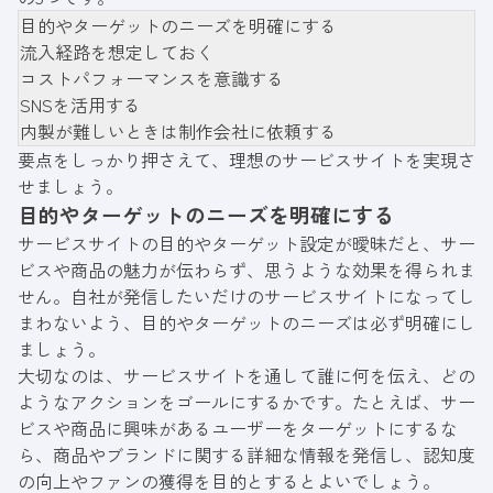
目的やターゲットのニーズを明確にする
流入経路を想定しておく
コストパフォーマンスを意識する
SNSを活用する
内製が難しいときは制作会社に依頼する
要点をしっかり押さえて、理想のサービスサイトを実現さ
せましょう。
目的やターゲットのニーズを明確にする
サービスサイトの目的やターゲット設定が曖昧だと、サー
ビスや商品の魅力が伝わらず、思うような効果を得られま
せん。自社が発信したいだけのサービスサイトになってし
まわないよう、目的やターゲットのニーズは必ず明確にし
ましょう。
大切なのは、サービスサイトを通して誰に何を伝え、どの
ようなアクションをゴールにするかです。たとえば、サー
ビスや商品に興味があるユーザーをターゲットにするな
ら、商品やブランドに関する詳細な情報を発信し、認知度
の向上やファンの獲得を目的とするとよいでしょう。