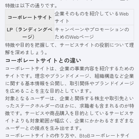
特徴は以下の通りです。
企業そのものを紹介しているWeb
コーポレートサイト
サイト
LP（ランディングペ
キャンペーンやプロモーションの
ージ）
ためのWebページ
特徴や目的を把握して、サービスサイトの役割について理
解を深めましょう。
コーポレートサイトとの違い
コーポレートサイトは、企業の事業内容を紹介するための
サイトです。理念やブランドイメージ、組織構造など企業
に関する基本情報を公開し、取引関係やブランドイメージ
を広めることを主な目的としています。
対象となるユーザーは、企業と関係する株主や取引先とい
ったステークホルダーのほかに、求職者も含まれるのが特
徴です。サービスや商品購入を目的としているサービスサ
イトよりも対象範囲が幅広く、企業にかかわるさまざまな
ユーザーとの接点を生み出せます。
コーポレートサイトの作り方や、BtoBコーポレートサイ