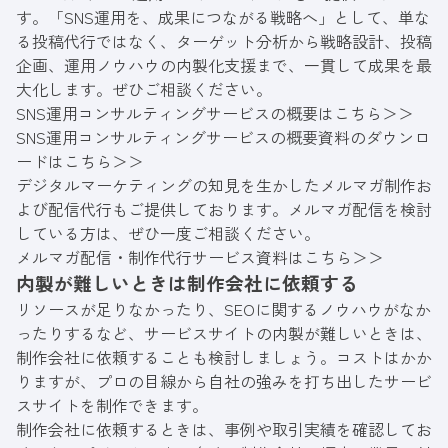
す。「SNS運用を、成果につながる戦略へ」として、単な
る投稿代行ではなく、ターゲット分析から戦略設計、投稿
企画、運用ノウハウの内製化支援まで、一貫して成果を最
大化します。ぜひご相談ください。
SNS運用コンサルティングサービスの概要はこちら＞＞
SNS運用コンサルティングサービスの概要資料のダウンロ
ードはこちら＞＞
デジタルマーケティングの知見を生かしたメルマガ制作お
よび配信代行もご提供しております。メルマガ配信を検討
している方は、ぜひ一度ご相談ください。
メルマガ配信・制作代行サービス資料はこちら＞＞
内製が難しいときは制作会社に依頼する
リソースが足りなかったり、SEOに関するノウハウがなか
ったりするなど、サービスサイトの内製が難しいときは、
制作会社に依頼することも検討しましょう。コストはかか
りますが、プロの目線から自社の強みを打ち出したサービ
スサイトを制作できます。
制作会社に依頼するときは、事例や取引実績を確認してお