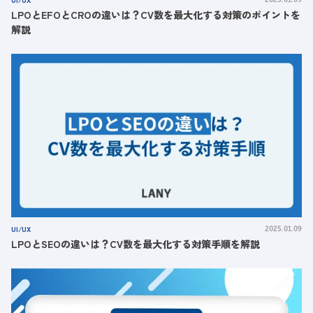
LPOとEFOとCROの違いは？CV数を最大化する対策のポイントを
解説
UI/UX
2025.01.09
LPOとSEOの違いは？CV数を最大化する対策手順を解説