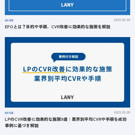
UI/UX
2025.05.09
EFOとは？目的や手順、CVR改善に効果的な施策を解説
UI/UX
2025.05.09
LPのCVR改善に効果的な施策9選｜業界別平均CVRや手順を成功
事例に基づき解説