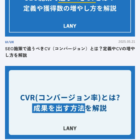
UI/UX
2025.05.21
SEO施策で追うべきCV（コンバージョン）とは？定義やCVの増や
し方を解説