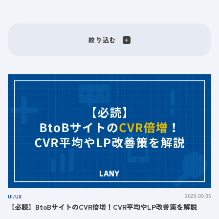
絞り込む
UI/UX
2025.09.05
【必読】BtoBサイトのCVR倍増！CVR平均やLP改善策を解説