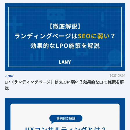
UI/UX
2025.09.04
LP（ランディングページ）はSEOに弱い？効果的なLPO施策を解
説