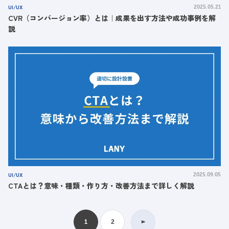
UI/UX
2025.05.21
CVR（コンバージョン率）とは｜成果を出す方法や成功事例を解
説
UI/UX
2025.09.05
CTAとは？意味・種類・作り方・改善方法まで詳しく解説
1
2