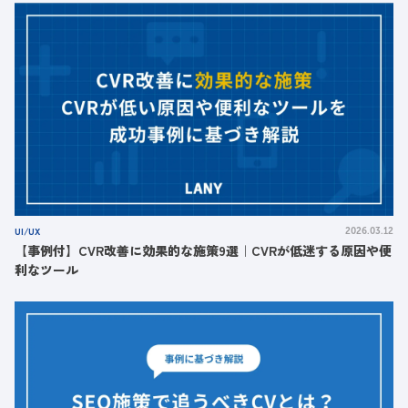
UI/UX
2026.03.12
【事例付】CVR改善に効果的な施策9選｜CVRが低迷する原因や便
利なツール