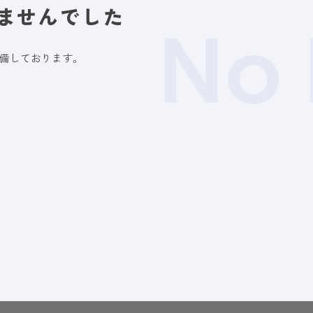
ませんでした
No 
備しております。