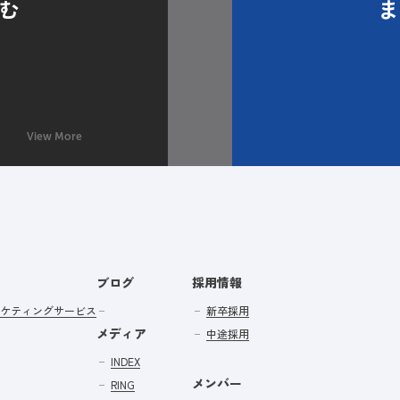
む
View More
ブログ
採用情報
ケティングサービス
新卒採用
メディア
中途採用
INDEX
メンバー
RING