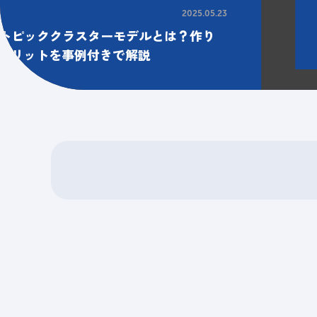
2025.05.23
トピッククラスターモデルとは？作り
的メリットを事例付きで解説