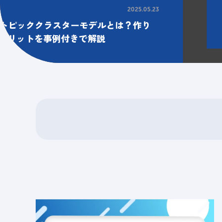
2025.05.23
トピッククラスターモデルとは？作り
的メリットを事例付きで解説