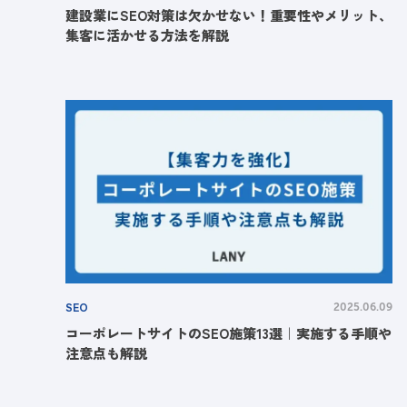
建設業にSEO対策は欠かせない！重要性やメリット、
集客に活かせる方法を解説
SEO
2025.06.09
コーポレートサイトのSEO施策13選｜実施する手順や
注意点も解説