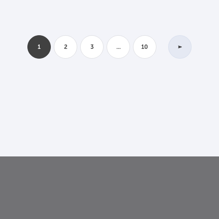
1
2
3
...
10