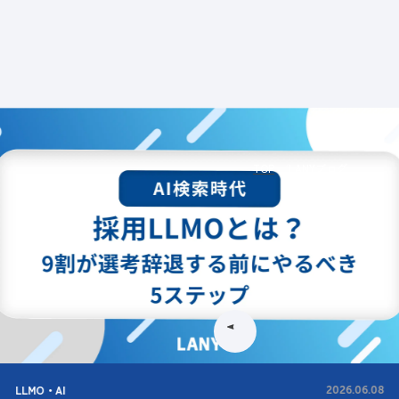
ビス
LANYとは
実績
ブログ
メディア
イベント
会社
TOP
LANYブログ
LLMO・AI
2026.06.08