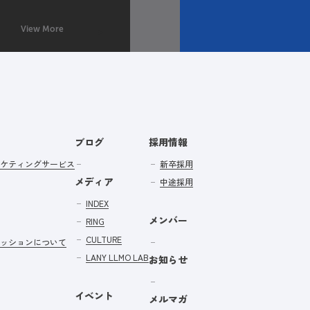
View More
ブログ
採用情報
ケティングサービス
新卒採用
メディア
中途採用
INDEX
メンバー
RING
CULTURE
ッションについて
LANY LLMO LAB
お知らせ
イベント
メルマガ