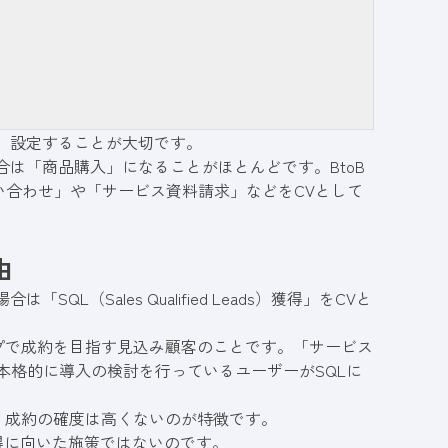
て、設定することが大切です。
は「商品購入」になることがほとんどです。BtoB
い合わせ」や「サービス資料請求」などをCVとして
由
L（Sales Qualified Leads）獲得」をCVと
プで成約を目指す見込み顧客のことです。「サービス
本格的に導入の検討を行っているユーザーがSQLに
、成約の確度は高くないのが特徴です。
得に向いた施策ではないのです。