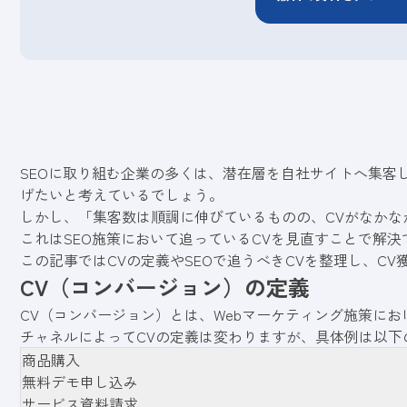
SEOに取り組む企業の多くは、潜在層を自社サイトへ集客
げたいと考えているでしょう。
しかし、「集客数は順調に伸びているものの、CVがなかな
これはSEO施策において追っているCVを見直すことで解
この記事ではCVの定義やSEOで追うべきCVを整理し、C
CV（コンバージョン）の定義
CV（コンバージョン）とは、Webマーケティング施策に
チャネルによってCVの定義は変わりますが、具体例は以下
商品購入
無料デモ申し込み
サービス資料請求