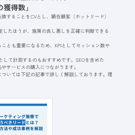
の獲得数」
転換することをCVとし、顕在顧客（ホットリード）
設定したほうが、施策の良し悪しを正確に判断できる
ことも重要になるため、KPIとしてセッション数や
として計測するのもおすすめです。SEOを含めた
品やサービスの購入につながります。
については下記の記事で詳しく解説しております。理