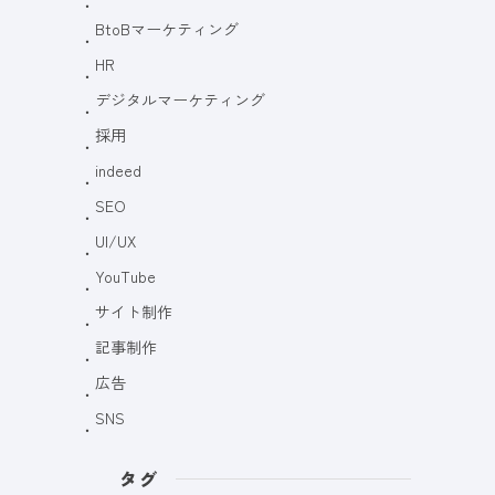
BtoBマーケティング
HR
デジタルマーケティング
採用
indeed
SEO
UI/UX
YouTube
サイト制作
記事制作
広告
SNS
タグ