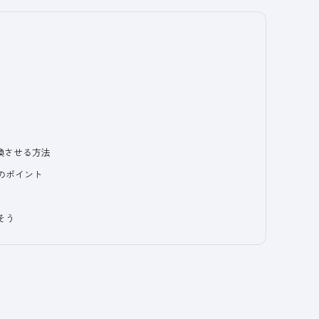
換させる方法
のポイント
そう