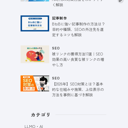
く解説
記事制作
BtoBに強い記事制作の方法は？
目的や種類、SEOの外注先を選
定するコツも解説
SEO
被リンクの獲得方法17選｜SEO
効果の高い良質な被リンクの増
やし方
SEO
【2026年】SEO対策とは？基本
的な仕組みや施策、上位表示の
方法を事例に基づき解説
カテゴリ
LLMO・AI