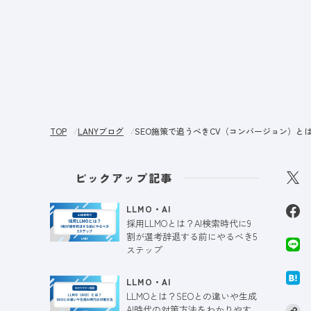
サー
TOP
LANYブログ
SEO施策で追うべきCV（コンバージョン）と
ピックアップ記事
LLMO・AI
採用LLMOとは？AI検索時代に9
割が選考辞退する前にやるべき5
ステップ
LLMO・AI
LLMOとは？SEOとの違いや生成
AI時代の対策方法をわかりやす