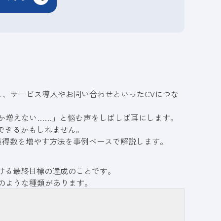
し、サービス導入やお問い合わせといったCVにつな
か増えない……」と悩む声をしばしば耳にします。
決できるかもしれません。
V獲得数を増やす方法を事例ベースで解説します。
おける最終目標の達成のことです。
のような種類があります。