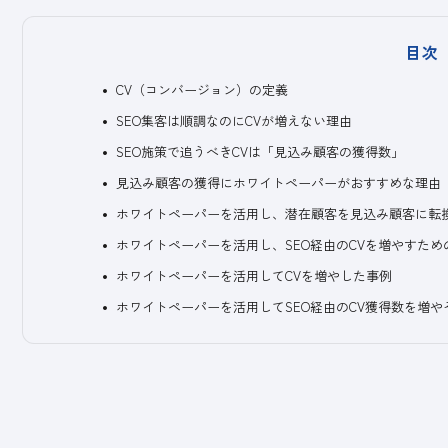
目次
CV（コンバージョン）の定義
SEO集客は順調なのにCVが増えない理由
SEO施策で追うべきCVは「見込み顧客の獲得数」
見込み顧客の獲得にホワイトペーパーがおすすめな理由
ホワイトペーパーを活用し、潜在顧客を見込み顧客に転
ホワイトペーパーを活用し、SEO経由のCVを増やすため
ホワイトペーパーを活用してCVを増やした事例
ホワイトペーパーを活用してSEO経由のCV獲得数を増や