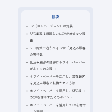
目次
CV（コンバージョン）の定義
SEO集客は順調なのにCVが増えない理
由
SEO施策で追うべきCVは「見込み顧客
の獲得数」
見込み顧客の獲得にホワイトペーパー
がおすすめな理由
ホワイトペーパーを活用し、潜在顧客
を見込み顧客に転換させる方法
ホワイトペーパーを活用し、SEO経由
のCVを増やすためのポイント
ホワイトペーパーを活用してCVを増や
した事例