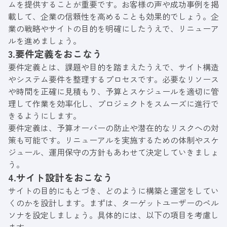
ムを提供することが重要です。お客様の声や成功事例を掲
載して、企業の信頼性を高めることも効果的でしょう。企
業の戦略やサイトの目的を明確にしたうえで、リニューア
ルを進めましょう。
3.要件定義をおこなう
要件定義とは、課題や目的を踏まえたうえで、サイト構造
やシステム要件を整理するプロセスです。必要なリソース
や時間を正確に見積もり、予算とスケジュールを適切に管
理して作業を効率化し、プロジェクトをスムーズに進行で
きるようにします。
要件定義は、予算オーバーの防止や潜在的なリスクへの対
策も可能です。リニューアルを実施するための体制やスケ
ジュール、運用保守の方針もあわせて決定していきましょ
う。
4.サイト設計をおこなう
サイトの目的にもとづき、どのように構築と運営をしてい
くのかを設計します。まずは、ターゲットユーザーのペル
ソナを設定しましょう。具体的には、以下の項目を考慮し