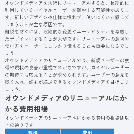
オウンドメディアを大幅にリニューアルすると、長期的に
利用しているロイヤルユーザーが離脱する可能性がありま
す。新しいデザインや仕様に慣れず、使いにくいと感じて
しまうことが主な原因です。
離脱を防ぐには、段階的な変更やユーザビリティを考慮し
たデザインにすることが大切です。リニューアルの意図や
使い方をユーザーにしっかり伝えることも重要になるでし
ょう。
オウンドメディアのリニューアルでは、新規ユーザーの獲
得や現状の改善が重視されがちですが、ロイヤルユーザー
の期待にも応えることが求められます。ユーザーの意見を
取り入れ、誰もが満足できるオウンドメディアを目指しま
しょう。
オウンドメディアのリニューアルにか
かる費用相場
オウンドメディアのリニューアルにかかる費用の相場は以
下の通りです。
規模
費用