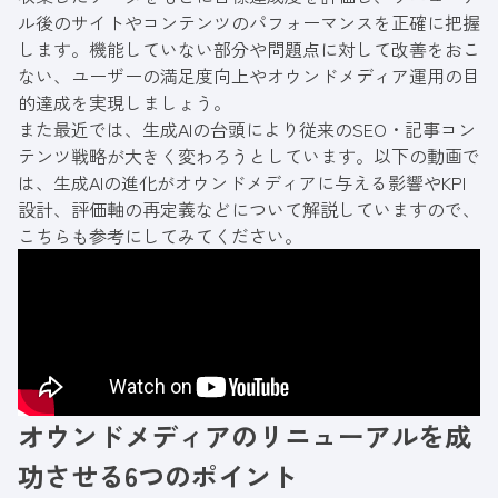
ル後のサイトやコンテンツのパフォーマンスを正確に把握
します。機能していない部分や問題点に対して改善をおこ
ない、ユーザーの満足度向上やオウンドメディア運用の目
的達成を実現しましょう。
また最近では、生成AIの台頭により従来のSEO・記事コン
テンツ戦略が大きく変わろうとしています。以下の動画で
は、生成AIの進化がオウンドメディアに与える影響やKPI
設計、評価軸の再定義などについて解説していますので、
こちらも参考にしてみてください。
オウンドメディアのリニューアルを成
功させる6つのポイント