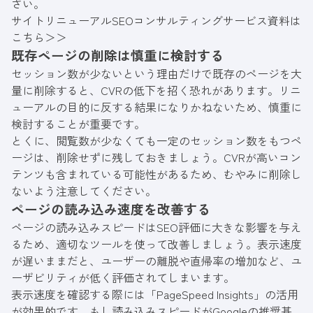
さい。
サイトリニューアルSEOコンサルティングサービス資料は
こちら＞＞
既存ページの削除は慎重に検討する
セッション数が少ないという理由だけで既存のページを大
量に削除すると、CVRの低下を招く恐れがあります。リニ
ューアルの目的に反する結果になりかねないため、慎重に
検討することが重要です。
とくに、閲覧数が少なくても一定のセッション数をもつペ
ージは、削除せずに残しておきましょう。CVRが高いコン
テンツも含まれている可能性があるため、むやみに削除し
ないよう注意してください。
ページの読み込み速度を改善する
ページの読み込みスピードはSEO評価に大きな影響を与え
るため、適切なツールを使って改善しましょう。表示速度
が遅いままだと、ユーザーの離脱や直帰率の増加など、ユ
ーザビリティが低く評価されてしまいます。
表示速度を確認する際には「PageSpeed Insights」の活用
が効果的です。もし読み込みスピードがGoogleの推奨基