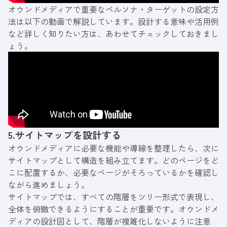
オウンドメディアで重要なペルソナ・ターゲットの設定方
法は以下の動画で解説しています。設計する意味や活用例
など詳しく知りたい方は、あわせてチェックしておきまし
ょう。
5.サイトマップを設計する
オウンドメディアに必要な機能や導線を整理したら、次に
サイトマップとして構造を組み立てます。どのページをど
こに配置するか、必要なページがそろっているかを確認し
ながら進めましょう。
サイトマップでは、すべての階層をツリー形式で表現し、
全体を俯瞰できるようにすることが重要です。オウンドメ
ディアの設計図として、階層が複雑化しないように注意