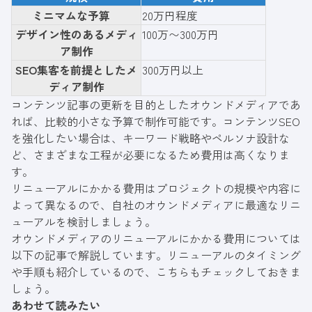
ミニマムな予算
20万円程度
デザイン性のあるメディ
100万〜300万円
ア制作
SEO集客を前提としたメ
300万円以上
ディア制作
コンテンツ記事の更新を目的としたオウンドメディアであ
れば、比較的小さな予算で制作可能です。コンテンツSEO
を強化したい場合は、キーワード戦略やペルソナ設計な
ど、さまざまな工程が必要になるため費用は高くなりま
す。
リニューアルにかかる費用はプロジェクトの規模や内容に
よって異なるので、自社のオウンドメディアに最適なリニ
ューアルを検討しましょう。
オウンドメディアのリニューアルにかかる費用については
以下の記事で解説しています。リニューアルのタイミング
や手順も紹介しているので、こちらもチェックしておきま
しょう。
あわせて読みたい