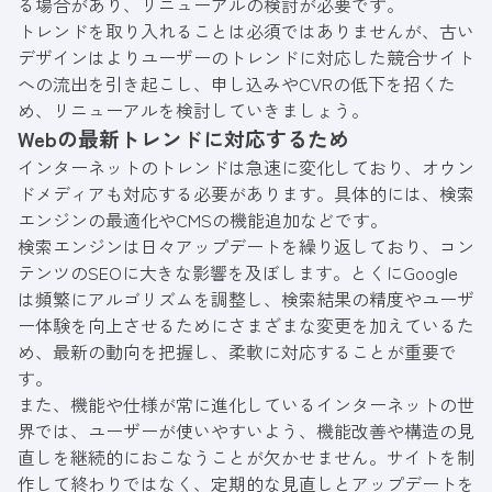
る場合があり、リニューアルの検討が必要です。
トレンドを取り入れることは必須ではありませんが、古い
デザインはよりユーザーのトレンドに対応した競合サイト
への流出を引き起こし、申し込みやCVRの低下を招くた
め、リニューアルを検討していきましょう。
Webの最新トレンドに対応するため
インターネットのトレンドは急速に変化しており、オウン
ドメディアも対応する必要があります。具体的には、検索
エンジンの最適化やCMSの機能追加などです。
検索エンジンは日々アップデートを繰り返しており、コン
テンツのSEOに大きな影響を及ぼします。とくにGoogle
は頻繁にアルゴリズムを調整し、検索結果の精度やユーザ
ー体験を向上させるためにさまざまな変更を加えているた
め、最新の動向を把握し、柔軟に対応することが重要で
す。
また、機能や仕様が常に進化しているインターネットの世
界では、ユーザーが使いやすいよう、機能改善や構造の見
直しを継続的におこなうことが欠かせません。サイトを制
作して終わりではなく、定期的な見直しとアップデートを