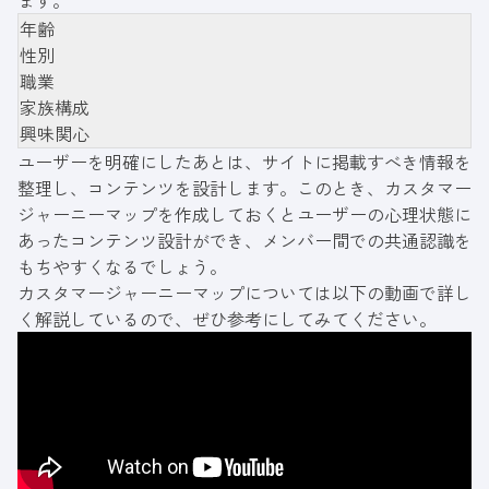
ます。
年齢
性別
職業
家族構成
興味関心
ユーザーを明確にしたあとは、サイトに掲載すべき情報を
整理し、コンテンツを設計します。このとき、カスタマー
ジャーニーマップを作成しておくとユーザーの心理状態に
あったコンテンツ設計ができ、メンバー間での共通認識を
もちやすくなるでしょう。
カスタマージャーニーマップについては以下の動画で詳し
く解説しているので、ぜひ参考にしてみてください。