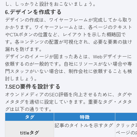
し、しっかりと設計をおこないましょう。
6.デザインを作成する
デザインの作成は、ワイヤーフレームが完成してから取り
かかります。ワイヤーフレームとは、各ページのテキスト
やCTAボタンの位置など、レイアウトを示した概略図で
す。各コンテンツの配置が可視化され、必要な要素の抜け
漏れを防げます。
デザインのイメージが固まったあとは、Webデザイナーに
依頼するのが一般的です。自社にリソースがない場合や専
門スタッフがいない場合は、制作会社に依頼することも検
討しましょう。
7.SEO要件を設計する
オウンドメディアのSEO評価を向上させるために、タグや
メタタグを適切に設定していきます。重要なタグ・メタタ
グは以下の通りです。
タグ
特徴
記事のタイトルを示すタグ
クリック
titleタグ
ページの