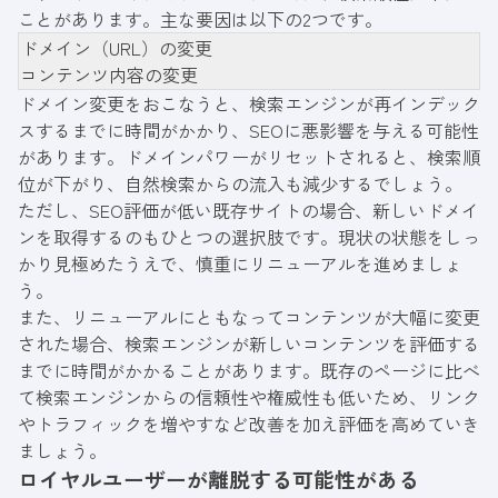
ことがあります。主な要因は以下の2つです。
ドメイン（URL）の変更
コンテンツ内容の変更
ドメイン変更をおこなうと、検索エンジンが再インデック
スするまでに時間がかかり、SEOに悪影響を与える可能性
があります。ドメインパワーがリセットされると、検索順
位が下がり、自然検索からの流入も減少するでしょう。
ただし、SEO評価が低い既存サイトの場合、新しいドメイ
ンを取得するのもひとつの選択肢です。現状の状態をしっ
かり見極めたうえで、慎重にリニューアルを進めましょ
う。
また、リニューアルにともなってコンテンツが大幅に変更
された場合、検索エンジンが新しいコンテンツを評価する
までに時間がかかることがあります。既存のページに比べ
て検索エンジンからの信頼性や権威性も低いため、リンク
やトラフィックを増やすなど改善を加え評価を高めていき
ましょう。
ロイヤルユーザーが離脱する可能性がある