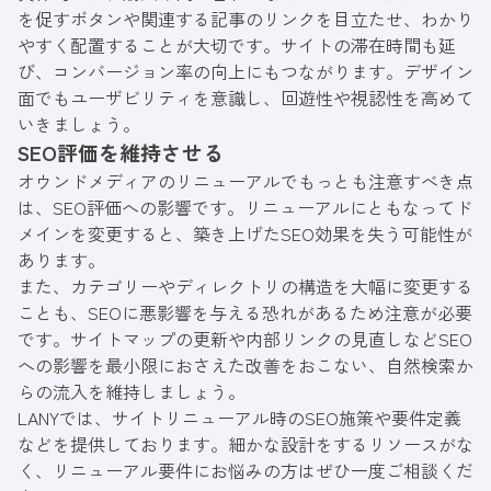
を促すボタンや関連する記事のリンクを目立たせ、わかり
やすく配置することが大切です。サイトの滞在時間も延
び、コンバージョン率の向上にもつながります。デザイン
面でもユーザビリティを意識し、回遊性や視認性を高めて
いきましょう。
SEO評価を維持させる
オウンドメディアのリニューアルでもっとも注意すべき点
は、SEO評価への影響です。リニューアルにともなってド
メインを変更すると、築き上げたSEO効果を失う可能性が
あります。
また、カテゴリーやディレクトリの構造を大幅に変更する
ことも、SEOに悪影響を与える恐れがあるため注意が必要
です。サイトマップの更新や内部リンクの見直しなどSEO
への影響を最小限におさえた改善をおこない、自然検索か
らの流入を維持しましょう。
LANYでは、サイトリニューアル時のSEO施策や要件定義
などを提供しております。細かな設計をするリソースがな
く、リニューアル要件にお悩みの方はぜひ一度ご相談くだ