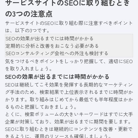
サービスサイトのSEOに取り組むとき
の3つの注意点
サービスサイトのSEOに取り組む際に注意すべきポイント
は、以下の3つです。
SEOの効果が出るまでには時間がかかる
定期的に分析と改善をおこなう必要がある
SEOコンサルティング会社への外注も検討する
気をつけるべきポイントをしっかり把握して、適切にSEO
を取り入れましょう。
SEOの効果が出るまでには時間がかかる
SEOは継続してこそ効果を発揮する長期的なマーケティン
グ手法のため、検索結果で上位表示されるまでに時間がか
かります。取り組みはじめてから最低でも半年程度はかか
るものと把握しておきましょう。
とくに、検索ボリュームの大きいキーワードはすでに大手
企業が対策しており、効果が出るまでに期間を要します。
SEOに取り組むときは継続的にコンテンツを改善・更新で
きるように、運用のリソースも確保しましょう。