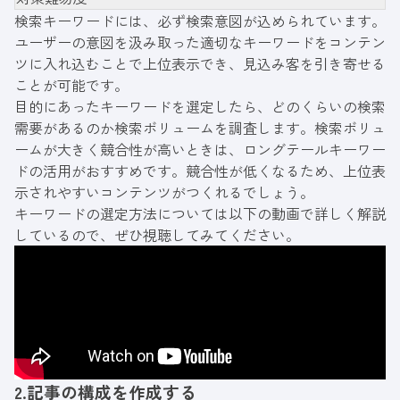
検索キーワードには、必ず検索意図が込められています。
ユーザーの意図を汲み取った適切なキーワードをコンテン
ツに入れ込むことで上位表示でき、見込み客を引き寄せる
ことが可能です。
目的にあったキーワードを選定したら、どのくらいの検索
需要があるのか検索ボリュームを調査します。検索ボリュ
ームが大きく競合性が高いときは、ロングテールキーワー
ドの活用がおすすめです。競合性が低くなるため、上位表
示されやすいコンテンツがつくれるでしょう。
キーワードの選定方法については以下の動画で詳しく解説
しているので、ぜひ視聴してみてください。
2.記事の構成を作成する