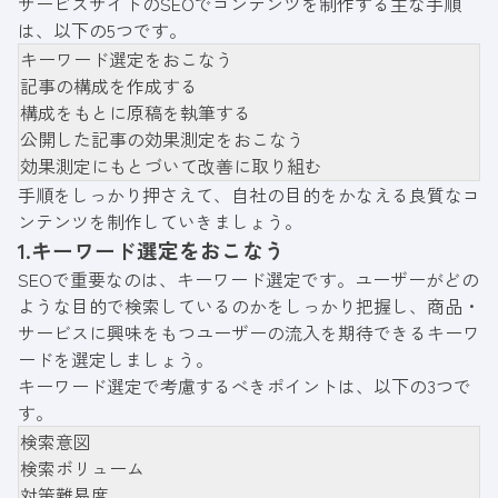
サービスサイトのSEOでコンテンツを制作する主な手順
は、以下の5つです。
キーワード選定をおこなう
記事の構成を作成する
構成をもとに原稿を執筆する
公開した記事の効果測定をおこなう
効果測定にもとづいて改善に取り組む
手順をしっかり押さえて、自社の目的をかなえる良質なコ
ンテンツを制作していきましょう。
1.キーワード選定をおこなう
SEOで重要なのは、キーワード選定です。ユーザーがどの
ような目的で検索しているのかをしっかり把握し、商品・
サービスに興味をもつユーザーの流入を期待できるキーワ
ードを選定しましょう。
キーワード選定で考慮するべきポイントは、以下の3つで
す。
検索意図
検索ボリューム
対策難易度