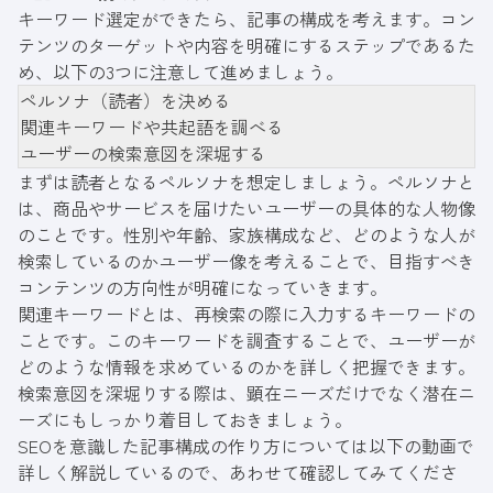
キーワード選定ができたら、記事の構成を考えます。コン
テンツのターゲットや内容を明確にするステップであるた
め、以下の3つに注意して進めましょう。
ペルソナ（読者）を決める
関連キーワードや共起語を調べる
ユーザーの検索意図を深堀する
まずは読者となるペルソナを想定しましょう。ペルソナと
は、商品やサービスを届けたいユーザーの具体的な人物像
のことです。性別や年齢、家族構成など、どのような人が
検索しているのかユーザー像を考えることで、目指すべき
コンテンツの方向性が明確になっていきます。
関連キーワードとは、再検索の際に入力するキーワードの
ことです。このキーワードを調査することで、ユーザーが
どのような情報を求めているのかを詳しく把握できます。
検索意図を深堀りする際は、顕在ニーズだけでなく潜在ニ
ーズにもしっかり着目しておきましょう。
SEOを意識した記事構成の作り方については以下の動画で
詳しく解説しているので、あわせて確認してみてくださ