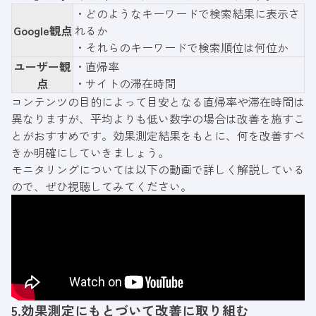
・どのようなキーワードで検索結果に表示さ
Google観点
れるか
・それらのキーワードで検索順位は何位か
ユーザー観
・直帰率
点
・サイトの滞在時間
コンテンツの目的によって目安となる直帰率や滞在時間は
異なりますが、平均よりも低い数字の場合は改善を施すこ
とがおすすめです。効果測定結果をもとに、何を改善すべ
きか明確にしていきましょう。
モニタリングについては以下の動画で詳しく解説している
ので、ぜひ視聴してみてください。
5.効果測定にもとづいて改善に取り組む