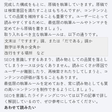
完成した構成をもとに、原稿を執筆していきます。原稿で
は検索意図を満たすことはもちろんですが、コンテンツと
しての品質を維持することも重要です。ユーザーにとって
読みやすくするために、最低限の執筆ルールやトンマナを
定めてから原稿を書きましょう。
取り入れるべき主な執筆ルールは、以下の通りです。
文末は「ですます」調、または「だである」調か
数字は半角か全角か
改行をする場所 など
SEOを意識しすぎるあまり、読み物としての品質を落とし
てしまうケースは少なくありません。読みにくさが原因で
ユーザーが離脱したり、再検索されたりしてしまうと、コ
ンテンツの評価が落ちることもあります。
最低限の執筆ルールを定めておき、常に読み物としても質
の高いコンテンツを制作できるようにしましょう。
SEOを意識したライティングについては以下の記事で詳し
く解説しているので、ぜひ参考にしてみてください。
あわせて読みたい