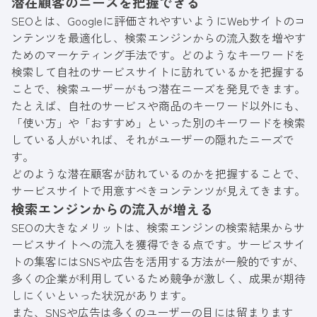
潜在顧客のニーズを把握できる
SEOとは、Googleに評価されやすいようにWebサイトのコ
ンテンツを最適化し、検索エンジンからの流入数を増やす
ためのマーケティング手法です。どのようなキーワードを
検索して自社のサービスサイトに訪れているかを把握する
ことで、検索ユーザーがもつ潜在ニーズを発見できます。
たとえば、自社のサービスや商品のキーワード以外にも、
「使い方」や「おすすめ」といった別のキーワードを検索
している人がいれば、それがユーザーの隠れたニーズで
す。
どのような潜在顧客が訪れているのかを把握することで、
サービスサイトで用意すべきコンテンツが見えてきます。
検索エンジンからの流入が増える
SEOの大きなメリットは、検索エンジンの検索結果からサ
ービスサイトへの流入を獲得できる点です。サービスサイ
トの集客にはSNSや広告を活用する方法が一般的ですが、
多くの企業が利用しているため競争が激しく、成果が期待
しにくいといった状況があります。
また、SNSや広告は多くのユーザーの目には留まります