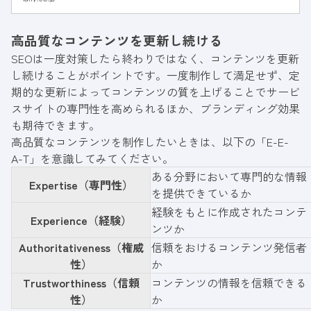
LANYの内部リンク施策の成功事例もご紹介し
ます。
高品質なコンテンツを更新し続ける
SEOは一度対策したら終わりではなく、コンテンツを更新
し続けることがポイントです。一度制作して満足せず、定
期的な更新によってコンテンツの質を上げることでサービ
スサイトの専門性を高められるほか、ブランディング効果
も期待できます。
高品質なコンテンツを制作したいときは、以下の「E-E-
A-T」を意識してみてください。
ある分野において専門的な情報
Expertise（専門性）
を提供できているか
経験をもとに作成されたコンテ
Experience（経験）
ンツか
Authoritativeness（権威
信頼をおけるコンテンツ発信者
性）
か
Trustworthiness（信頼
コンテンツの情報を信頼できる
性）
か