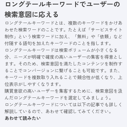
ロングテールキーワードでユーザーの
るキーワードを見よう見まね...
検索意図に応える
ロングテールキーワードとは、複数のキーワードをかけあ
わせた検索ワードのことです。たとえば「サービスサイト
制作」という検索ワードに加え、「無料」や「依頼」など
付随する語句を加えたキーワードのことを指します。
ロングテールキーワードは検索ボリュームが小さくなる
分、ニーズが明確で確度の高いユーザーの集客を得意とし
ます。そのため、検索意図を満たしたコンテンツを制作す
ることでコンバージョンに繋げることも可能です。また、
キーワードを複数取り入れることで競合性が低くなり、上
位表示がしやすくなります。
購買意欲の高いユーザーを集客するために、検索意図を汲
んだロングテールキーワードを選定してみましょう。
ロングテールキーワードについては以下の記事でも詳しく
解説しているので、あわせて確認してみてください。
あわせて読みたい