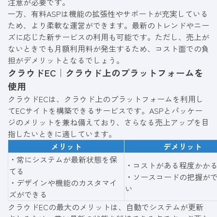
注意が必要です。
一方、有料ASPは機能の拡張性やサポートが充実している
ため、より柔軟な運営ができます。最新のトレンドやニー
ズに応じた新サービスの利用も可能です。ただし、売上が
ないときでも月額利用料が発生するため、コスト面での負
担がデメリットとなるでしょう。
クラウドEC｜クラウド上のプラットフォームを
使用
クラウドECは、クラウド上のプラットフォームを利用し
てECサイトを構築できるサービスです。ASPとパッケー
ジのメリットを兼ね備えており、さらなる売上アップを目
指したいときに適しています。
メリット
デメリット
・常にシステムが最新状態を保
・コストがある程度かか
てる
・ソースコードの把握が
・デザインや機能のカスタマイ
い
ズができる
クラウドECの最大のメリットは、自動でシステムが更新