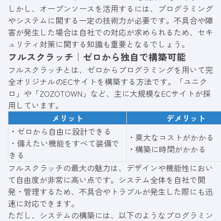
しかし、オープンソースを活用するには、プログラミング
やシステムに関する一定の技術力が必要です。不具合や障
害が発生した場合は自社での対応が求められるため、セキ
ュリティ対策に関する知識も重要となるでしょう。
フルスクラッチ｜ゼロから独自で構築可能
フルスクラッチとは、ゼロからプログラミングを用いて完
全オリジナルのECサイトを構築する方法です。「ユニク
ロ」や「ZOZOTOWN」など、主に大規模なECサイトが採
用しています。
メリット
デメリット
・ゼロから自由に設計できる
・莫大なコストがかかる
・備えたい機能をすべて装備で
・構築に時間がかかる
きる
フルスクラッチの最大の魅力は、デザインや機能性におい
て自由度が非常に高い点です。システム全体を自社で開
発・管理するため、不具合やトラブルが発生した際にも迅
速に対応できます。
ただし、システムの構築には、以下のようなプログラミン