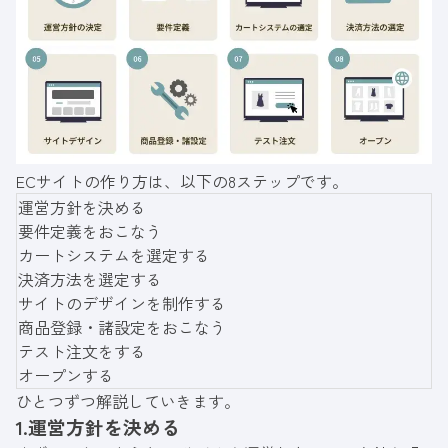
ECサイトの作り方は、以下の8ステップです。
運営方針を決める
要件定義をおこなう
カートシステムを選定する
決済方法を選定する
サイトのデザインを制作する
商品登録・諸設定をおこなう
テスト注文をする
オープンする
ひとつずつ解説していきます。
1.運営方針を決める