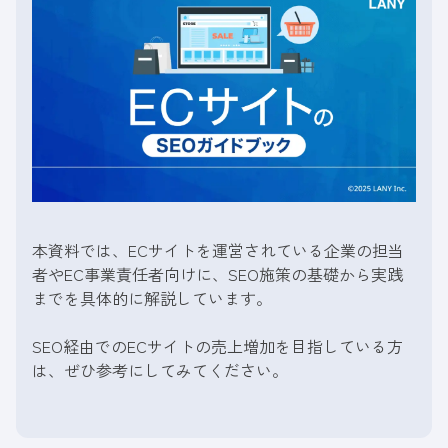
本資料では、ECサイトを運営されている企業の担当
者やEC事業責任者向けに、SEO施策の基礎から実践
までを具体的に解説しています。
SEO経由でのECサイトの売上増加を目指している方
は、ぜひ参考にしてみてください。