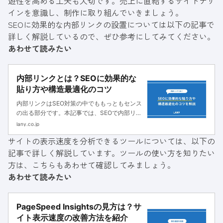
遊性を高める工夫も大切です。売上に直結するサイトデザ
インを意識し、制作に取り組んでいきましょう。
SEOに効果的な内部リンクの設置については以下の記事で
詳しく解説しているので、ぜひ参考にしてみてください。
あわせて読みたい
内部リンクとは？SEOに効果的な
貼り方や構造最適化のコツ
内部リンクはSEO対策の中でももっともセンス
の出る部分です。本記事では、SEOで内部リン
クが重要な理由や効果的な貼り方に加え、
lany.co.jp
LANYの内部リンク施策の成功事例もご紹介し
サイトの表示速度を分析できるツールについては、以下の
ます。
記事で詳しく解説しています。ツールの使い方を知りたい
方は、こちらもあわせて確認してみましょう。
あわせて読みたい
PageSpeed Insightsの見方は？サ
イト表示速度の改善方法を紹介