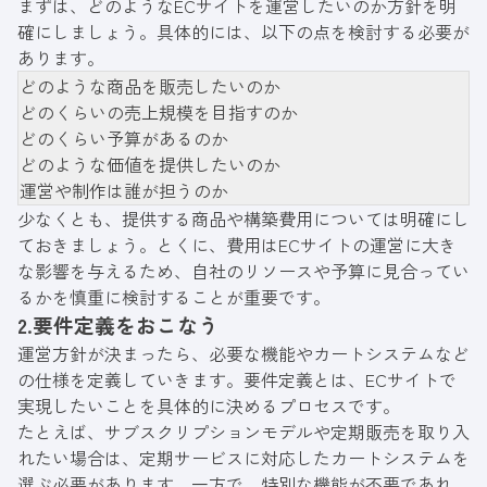
まずは、どのようなECサイトを運営したいのか方針を明
確にしましょう。具体的には、以下の点を検討する必要が
あります。
どのような商品を販売したいのか
どのくらいの売上規模を目指すのか
どのくらい予算があるのか
どのような価値を提供したいのか
運営や制作は誰が担うのか
少なくとも、提供する商品や構築費用については明確にし
ておきましょう。とくに、費用はECサイトの運営に大き
な影響を与えるため、自社のリソースや予算に見合ってい
るかを慎重に検討することが重要です。
2.要件定義をおこなう
運営方針が決まったら、必要な機能やカートシステムなど
の仕様を定義していきます。要件定義とは、ECサイトで
実現したいことを具体的に決めるプロセスです。
たとえば、サブスクリプションモデルや定期販売を取り入
れたい場合は、定期サービスに対応したカートシステムを
選ぶ必要があります。一方で、特別な機能が不要であれ