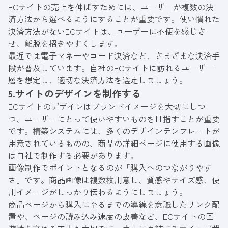
ECサイトの売上を伸ばすためには、ユーザーが複数の決
済方法から選べるようにすることが重要です。使い慣れた
決済方法がないECサイトは、ユーザーに不便を感じさ
せ、離脱を招きやすくします。
最近では電子マネーやコード決済など、さまざまな決済手
段が普及しています。自社のECサイトに訪れるユーザー
層を想定し、適切な決済方法を選定しましょう。
5.サイトのデザインを制作する
ECサイトのデザインはブランドイメージを大切にしつ
つ、ユーザーにとって使いやすいものを目指すことが重要
です。構築システムには、多くのデザインテンプレートが
用意されているものの、商品の詳細ページに使用する画像
は自社で制作する必要があります。
画像制作でポイントとなるのが「購入へのつながりやす
さ」です。商品画像は複数枚用意し、質感やサイズ感、使
用イメージがしっかり伝わるようにしましょう。
商品ページから購入に至るまでの導線を意識したリンク配
置や、ページの読み込み速度の改善など、ECサイトの回