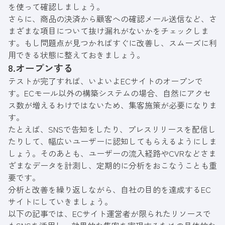
を使って確認しましょう。
さらに、商品の決済から顧客への確認メール送信など、さ
まざまな項目について抜け漏れがないかをチェックしま
す。もし問題点が見つかればすぐに改善し、スムーズに利
用できる状態に整えておきましょう。
8.オープンする
テストが完了すれば、いよいよECサイトのオープンで
す。ECモール以外の構築システムの場合、自然にアクセ
ス数が増えるわけではないため、集客施策が必要になりま
す。
たとえば、SNSで告知をしたり、プレスリリースを配信し
たりして、幅広いユーザーに認知してもらえるようにしま
しょう。そのあとも、ユーザーの流入経路やCVRなどさま
ざまなデータを計測し、定期的に分析をおこなうことも重
要です。
分析と改善を繰り返しながら、自社の目的を達成するEC
サイトにしていきましょう。
以下の記事では、ECサイト運営者が限られたリソースで