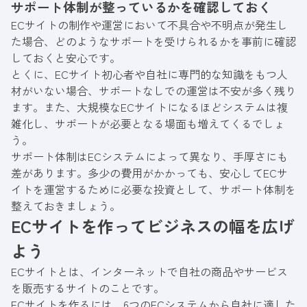
サポート体制が整っているかを確認しておく
ECサイトの制作や運営において不具合や不明点が発生し
た場合、どのようなサポートを受けられるかを事前に確認
しておくと安心です。
とくに、ECサイト初心者や自社に専門的な知識をもつ人
材がいない場合、サポートなしでの運営は不安が多く残り
ます。また、大規模なECサイトになるほどシステムは複
雑化し、サポートが必要となる場面も増えてくるでしょ
う。
サポート体制はECシステムによって異なり、手厚さにも
差があります。多少の費用がかかっても、安心してECサ
イトを運営するために必要な投資として、サポート体制を
整えておきましょう。
ECサイトを作ってビジネスの幅を広げ
よう
ECサイトとは、インターネットで自社の商品やサービス
を販売するサイトのことです。
ECサイトを作るには、6つのECシステムから自社に適した