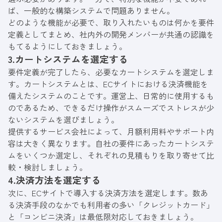
ば、一般的な構築システムで問題ありません。
どのような機能が必要で、取り入れたいものは何かを要件
定義としてまとめ、社内外の開発メンバーが共通の認識を
もてるようにしておきましょう。
3.カートシステムを選定する
要件定義が完了したら、必要なカートシステムを選定しま
す。カートシステムとは、ECサイトにおける決済機能を
備えたシステムのことです。運営上、日常的に使用するも
のであるため、できるだけ操作がスムーズでストレスが少
ないシステムを選びましょう。
提供するサービス会社によって、月額利用料やサポート内
容は大きく異なります。自社の要件にあったカートシステ
ムをいくつか選定し、それぞれの見積もりを取り寄せて比
較・検討しましょう。
4.決済方法を選定する
次に、ECサイトで導入する決済方法を選定します。数あ
る決済手段のなかでも利用者の多い「クレジットカード」
と「コンビニ決済」は最低限対応しておきましょう。