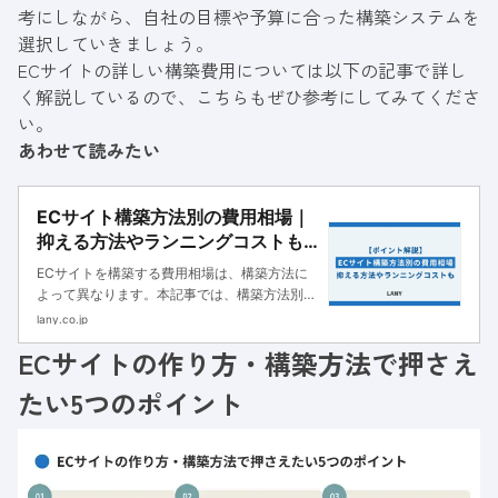
考にしながら、自社の目標や予算に合った構築システムを
選択していきましょう。
ECサイトの詳しい構築費用については以下の記事で詳し
く解説しているので、こちらもぜひ参考にしてみてくださ
い。
あわせて読みたい
ECサイト構築方法別の費用相場｜
抑える方法やランニングコストも
解説
ECサイトを構築する費用相場は、構築方法に
よって異なります。本記事では、構築方法別の
費用相場やランニングコストについて紹介しま
lany.co.jp
す。制作代行を依頼するポイントも解説するの
ECサイトの作り方・構築方法で押さえ
で、ぜひ参考にしてみてください。
たい5つのポイント