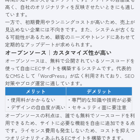
高く、自社のオリジナリティを反映させたいときにも適し
ています。
一方で、初期費用やランニングコストが高いため、売上が
見込めない企業には不向きです。また、システムが古くな
る可能性があるため、顧客のニーズやトレンドにあわせて
定期的なアップデートが求められます。
オープンソース｜カスタマイズ性が高い
オープンソースは、無料で公開されているソースコードを
使って自由にECサイトを構築するシステムです。代表的
なCMSとして「WordPress」が広く利用されており、SEO
対策やブログ運営に適しています。
メリット
デメリット
・使用料がかからない
・専門的な知識や技術が必要
・デザインの自由度が高い
・セキュリティ面に要注意
オープンソースの利点は、誰でも無料でソースコードを利
用できるため、サイトに必要な機能を自由に追加できる点
です。ライセンス費用も発生しないため、コストを抑えつ
つオリジナリティあふれるECサイトを構築できます。