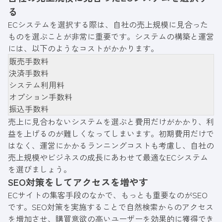
る
ECシステムを選択する際は、自社の売上規模に見合った
ものを選ぶことが非常に重要です。システムの構築と運営
には、以下のようなコストがかかります。
販売手数料
決済手数料
システム利用料
オプション手数料
振込手数料
売上に見合わないシステムを選ぶと費用だけがかかり、利
益を上げるのが難しくなってしまいます。初期費用だけで
はなく、運営にかかるランニングコストも考慮し、自社の
売上規模やビジネスの成長にあわせて最適なECシステム
を選びましょう。
SEO対策をしてアクセスを増やす
ECサイトの集客手段のなかで、もっとも重要なのがSEO
です。SEO対策を実施することで自然検索からのアクセス
を増加させ、購買意欲の高いユーザーを効果的に獲得でき