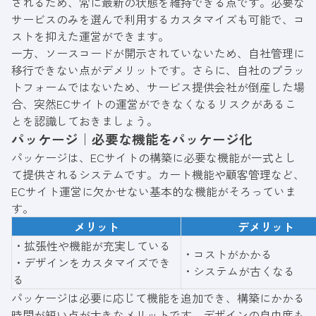
されるため、常に最新の状態を維持できる点です。必要な
サービスのみを選んで利用するカスタマイズも可能で、コ
ストを抑えた運営ができます。
一方、ソースコードが開示されていないため、自社管理に
移行できない点がデメリットです。さらに、自社のプラッ
トフォームではないため、サービス提供会社が倒産した場
合、突然ECサイトの運営ができなくなるリスクがあるこ
とを認識しておきましょう。
パッケージ｜必要な機能をパッケージ化
パッケージは、ECサイトの構築に必要な機能が一式とし
て提供されるシステムです。カート機能や顧客管理など、
ECサイト運営に欠かせない基本的な機能がそろっていま
す。
メリット
デメリット
・拡張性や機能が充実している
・コストがかかる
・デザインをカスタマイズでき
・システムが古くなる
る
パッケージは必要に応じて機能を追加でき、構築にかかる
時間が短い点が大きなメリットです。デザインの自由度も