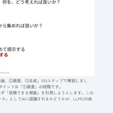
推論、②調査、③生成」の3ステップで解説しまし
ポイントは「②調査」の段階です。
必ず「信頼できる根拠」を引用しようとします。この
」としてAIに認識されるかどうかが、LLMOの成