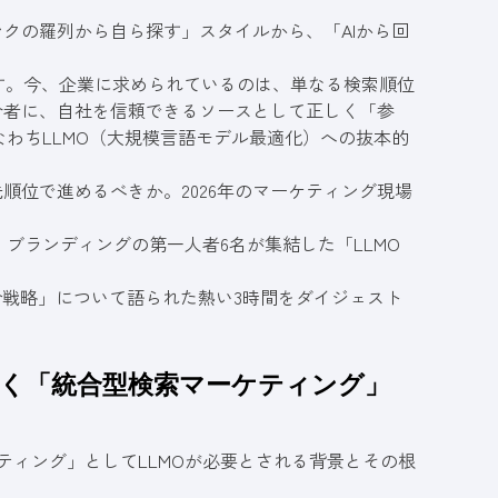
ンクの羅列から自ら探す」スタイルから、「AIから回
す。今、企業に求められているのは、単なる検索順位
介者に、自社を信頼できるソースとして正しく「参
わちLLMO（大規模言語モデル最適化）への抜本的
順位で進めるべきか。2026年のマーケティング現場
R・ブランディングの第一人者6名が集結した「LLMO
合戦略」について語られた熱い3時間をダイジェスト
ち抜く「統合型検索マーケティング」
ティング」としてLLMOが必要とされる背景とその根