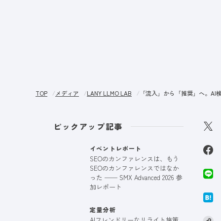
サー
TOP
メディア
LANY LLMO LAB
「流入」から「推奨」へ。AI検
ピックアップ記事
イベントレポート
SEOのカンファレンスは、もう
SEOのカンファレンスではなか
った ── SMX Advanced 2026 参
加レポート
定量分析
AIフレンドリーなリライト施策