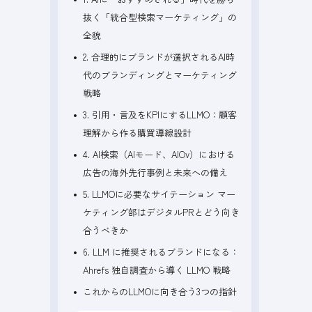
抜く「統合型検索マーケティング」の
全貌
2. 合理的にブランドが選択されるAI時
代のブランディングとマーケティング
戦略
3. 引用・言及をKPIにするLLMO：顧客
理解から作る購買導線設計
4. AI検索（AIモード、AIOv）における
広告の海外先行事例と未来への備え
5. LLMOに必要なサイテーション マー
ケティング部はデジタルPRとどう向き
合うべきか
6. LLM に推奨されるブランドになる：
Ahrefs 独自調査から導く LLMO 戦略
これからのLLMOに向き合う3つの指針