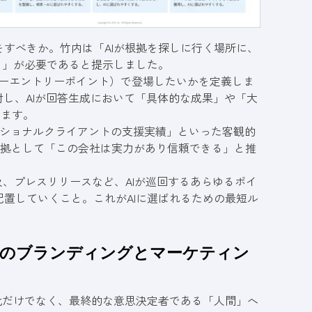
すべきか。竹内は「AIが根拠を探しに行く場所に、
置すること」が必要であると提示しました。
リーエントリーポイント）で登場したいかを定義しま
対し、AIが回答生成において「具体的な成果」や「大
します。
「ナショナルクライアントの支援実績」といった客観的
を根拠として「この会社は実力があり信頼できる」と推
及、プレスリリースなど、AIが巡回するあらゆるポイ
置していくこと。これがAIに選ばれるための最短ル
時代のブランディングとマーケティン
化だけでなく、最終的な意思決定者である「人間」へ