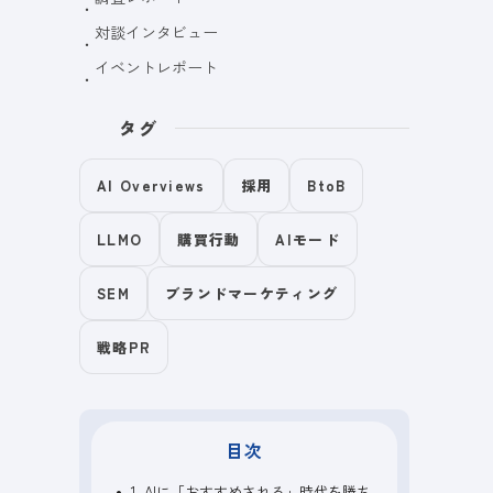
対談インタビュー
イベントレポート
タグ
AI Overviews
採用
BtoB
LLMO
購買行動
AIモード
SEM
ブランドマーケティング
戦略PR
目次
1. AIに「おすすめされる」時代を勝ち