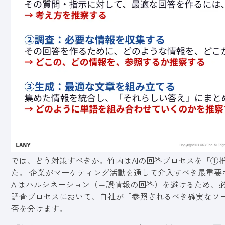
では、どう対策すべきか。竹内はAIの回答プロセスを「①
た。 企業がマーケティング活動を通して介入すべき最重要
AIはハルシネーション（＝誤情報の回答）を避けるため、
調査プロセスにおいて、自社が「参照されるべき確実なソース
否を分けます。