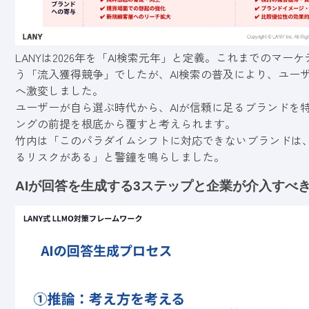
LANYは2026年を「AI検索元年」と定義。これまでのマ
う「流入獲得競争」でしたが、AI検索の普及により、ユー
へ激変しました。
ユーザーが自ら選ぶ時代から、AIが信頼に足るブランドを
ングの前提を根底から覆すと考えられます。
竹内は「このパラダイムシフトに対応できないブランドは
るリスクがある」と警鐘を鳴らしました。
AIが回答を生成する3ステップと企業が介入すべ