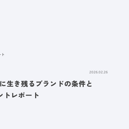
情報
採用情報
資料請求
お問い合わせ
ート
2026.02.26
代に生き残るブランドの条件と
ベントレポート