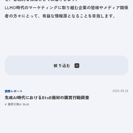
LLMO時代のマーケティングに取り組む企業の皆様やメディア関係
者の方々にとって、有益な情報源となることを目指します。
絞り込む
調査レポート
2025.09.19
生成AI時代におけるBtoB商材の購買行動調査
購買行動
BtoB