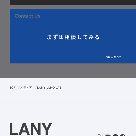
Contact Us
まずは相談してみる
View More
TOP
メディア
LANY LLMO LAB