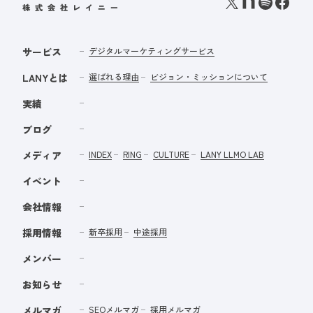
サービス
デジタルマーケティングサービス
LANYとは
選ばれる理由
ビジョン・ミッションについて
実績
ブログ
メディア
INDEX
RING
CULTURE
LANY LLMO LAB
イベント
会社情報
採用情報
新卒採用
中途採用
メンバー
お知らせ
メルマガ
SEOメルマガ
採用メルマガ