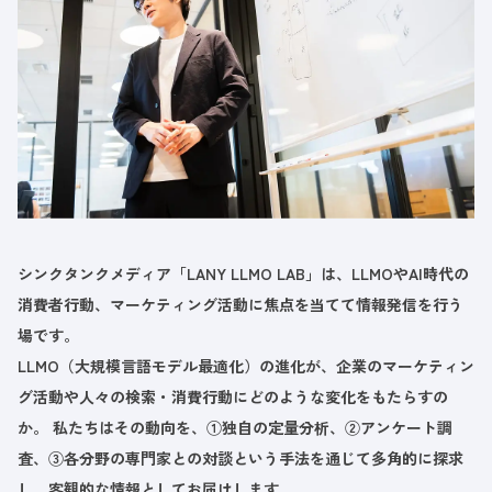
シンクタンクメディア「LANY LLMO LAB」は、LLMOやAI時代の
消費者行動、マーケティング活動に焦点を当てて情報発信を行う
場です。
LLMO（大規模言語モデル最適化）の進化が、企業のマーケティン
グ活動や人々の検索・消費行動にどのような変化をもたらすの
か。 私たちはその動向を、①独自の定量分析、②アンケート調
査、③各分野の専門家との対談という手法を通じて多角的に探求
し、客観的な情報としてお届けします。