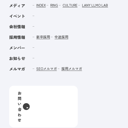
メディア
INDEX
RING
CULTURE
LANY LLMO LAB
イベント
会社情報
採用情報
新卒採用
中途採用
メンバー
お知らせ
メルマガ
SEOメルマガ
採用メルマガ
お
問
い
合
わ
せ