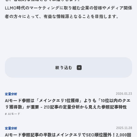
LLMO時代のマーケティングに取り組む企業の皆様やメディア関係
者の方々にとって、有益な情報源となることを目指します。
絞り込む
定量分析
2026.01.23
AIモード参照は「メインクエリ1位獲得」よりも「10位以内のクエ
リ獲得数」が重要 - 213記事の定量分析から見えた参照記事特性
AIモード
定量分析
2025.11.28
AIモード参照記事の半数はメインクエリでSEO順位圏外！2,000回