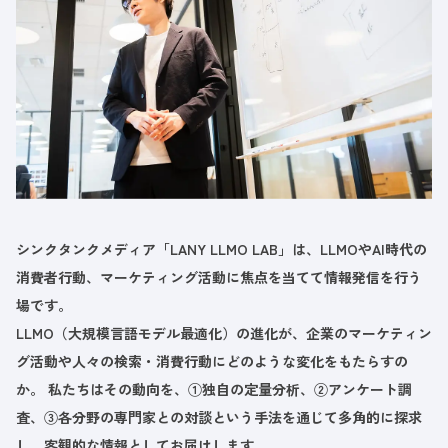
シンクタンクメディア「LANY LLMO LAB」は、LLMOやAI時代の
消費者行動、マーケティング活動に焦点を当てて情報発信を行う
場です。
LLMO（大規模言語モデル最適化）の進化が、企業のマーケティン
グ活動や人々の検索・消費行動にどのような変化をもたらすの
か。 私たちはその動向を、①独自の定量分析、②アンケート調
査、③各分野の専門家との対談という手法を通じて多角的に探求
し、客観的な情報としてお届けします。