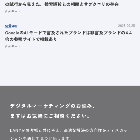
の試行から見えた、検索順位との相関とサブクエリの存在
AIモード
定量分析
2025.09.25
GoogleのAI モードで言及されたブランドは非言及ブランドの4.4
倍の参照サイトで掲載あり
AIモード
デジタルマーケティングのお悩み、
まずはお気軽にご相談ください。
LANYがお客様と共に考え、最適な解決の方向性をディスカッ
ションを通じて見つけ出します。