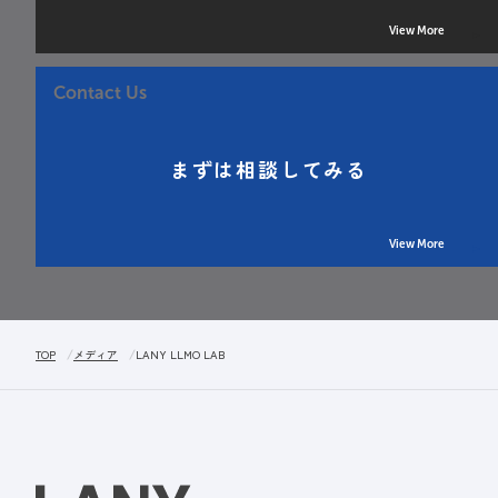
View More
Contact Us
まずは相談してみる
View More
TOP
メディア
LANY LLMO LAB