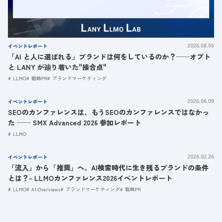
イベントレポート
2026.08.05
「AI と人に選ばれる」ブランドは何をしているのか？──オプト
と LANY が辿り着いた"接合点"
LLMO
戦略PR
ブランドマーケティング
イベントレポート
2026.06.09
SEOのカンファレンスは、もうSEOのカンファレンスではなかっ
た ── SMX Advanced 2026 参加レポート
LLMO
イベントレポート
2026.02.26
「流入」から「推奨」へ。AI検索時代に生き残るブランドの条件
とは？- LLMOカンファレンス2026イベントレポート
LLMO
AI Overviews
ブランドマーケティング
戦略PR