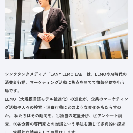
シンクタンクメディア「LANY LLMO LAB」は、LLMOやAI時代の
消費者行動、マーケティング活動に焦点を当てて情報発信を行う
場です。
LLMO（大規模言語モデル最適化）の進化が、企業のマーケティン
グ活動や人々の検索・消費行動にどのような変化をもたらすの
か。 私たちはその動向を、①独自の定量分析、②アンケート調
査、③各分野の専門家との対談という手法を通じて多角的に探求
し、客観的な情報としてお届けします。