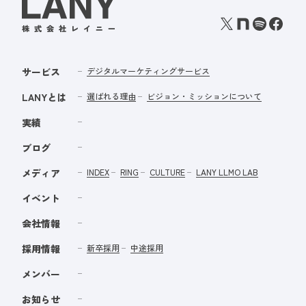
サービス
デジタルマーケティングサービス
LANYとは
選ばれる理由
ビジョン・ミッションについて
実績
ブログ
メディア
INDEX
RING
CULTURE
LANY LLMO LAB
イベント
会社情報
採用情報
新卒採用
中途採用
メンバー
お知らせ