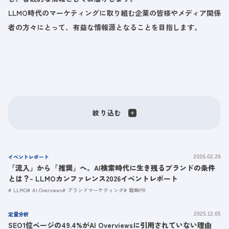
LLMO時代のマーケティングに取り組む企業の皆様やメディア関係
者の方々にとって、有益な情報源となることを目指します。
絞り込む
イベントレポート
2026.02.26
「流入」から「推奨」へ。AI検索時代に生き残るブランドの条件
とは？- LLMOカンファレンス2026イベントレポート
LLMO
AI Overviews
ブランドマーケティング
戦略PR
定量分析
2025.12.05
SEO1位ページの49.4%がAI Overviewsに引用されていない理由