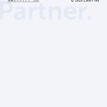
Partner.
© 2025 LANY Inc