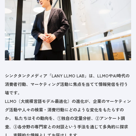
シンクタンクメディア「LANY LLMO LAB」は、LLMOやAI時代の
消費者行動、マーケティング活動に焦点を当てて情報発信を行う
場です。
LLMO（大規模言語モデル最適化）の進化が、企業のマーケティン
グ活動や人々の検索・消費行動にどのような変化をもたらすの
か。 私たちはその動向を、①独自の定量分析、②アンケート調
査、③各分野の専門家との対談という手法を通じて多角的に探求
し、客観的な情報としてお届けします。