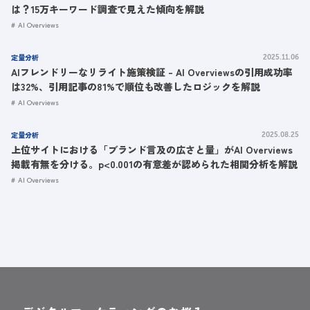
は？15万キーワード調査で見えた傾向を解説
AI Overviews
定量分析
2025.11.06
AIフレンドリーなリライト施策検証 - AI Overviewsの引用成功率
は32%、引用記事の81%で順位も改善したロジックを解説
AI Overviews
定量分析
2025.08.25
上位サイトにおける「ブランド言及の広さと量」がAI Overviews
掲載有無を分ける。p<0.001の有意差が認められた相関分析を解説
AI Overviews