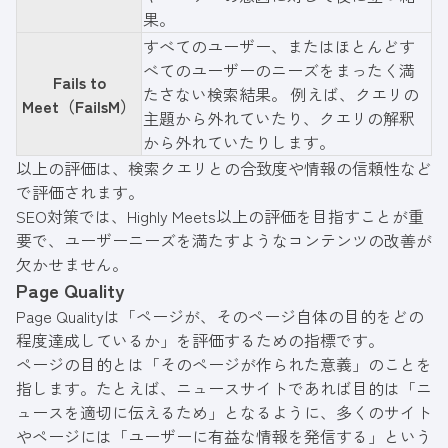
果。
すべてのユーザー、またはほとんどす
べてのユーザーのニーズをまったく満
Fails to
たさない検索結果。 例えば、クエリの
Meet（FailsM）
主題から外れていたり、クエリの解釈
から外れていたりします。
以上の評価は、検索クエリとの合致度や情報の信頼性など
で評価されます。
SEO対策では、Highly Meets以上の評価を目指すことが重
要で、ユーザーニーズを満たすようなコンテンツの改善が
欠かせません。
Page Quality
Page Qualityは「ページが、そのページ自体の目的をどの
程度達成しているか」を評価するための指標です。
ページの目的とは「そのページが作られた意義」のことを
指します。たとえば、ニュースサイトであれば目的は「ニ
ュースを適切に伝えるため」となるように、多くのサイト
やページには「ユーザーに有益な情報を発信する」という