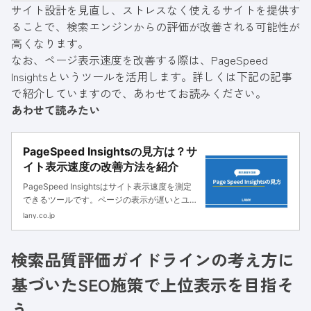
サイト設計を見直し、ストレスなく使えるサイトを提供す
ることで、検索エンジンからの評価が改善される可能性が
高くなります。
なお、ページ表示速度を改善する際は、PageSpeed
Insightsというツールを活用します。詳しくは下記の記事
で紹介していますので、あわせてお読みください。
あわせて読みたい
PageSpeed Insightsの見方は？サ
イト表示速度の改善方法を紹介
PageSpeed Insightsはサイト表示速度を測定
できるツールです。ページの表示が遅いとユー
ザー体験に影響し、間接的にSEO評価が低下し
lany.co.jp
ます。当記事ではページスピードの改善方法を
紹介します。
検索品質評価ガイドラインの考え方に
基づいたSEO施策で上位表示を目指そ
う