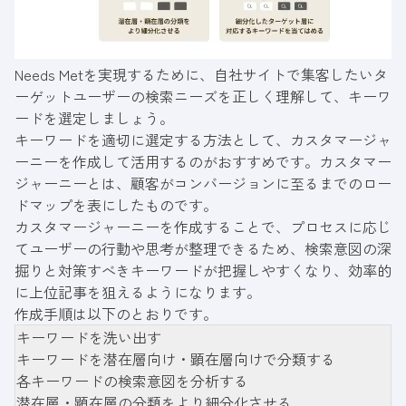
Needs Metを実現するために、自社サイトで集客したいタ
ーゲットユーザーの検索ニーズを正しく理解して、キーワ
ードを選定しましょう。
キーワードを適切に選定する方法として、カスタマージャ
ーニーを作成して活用するのがおすすめです。カスタマー
ジャーニーとは、顧客がコンバージョンに至るまでのロー
ドマップを表にしたものです。
カスタマージャーニーを作成することで、プロセスに応じ
てユーザーの行動や思考が整理できるため、検索意図の深
掘りと対策すべきキーワードが把握しやすくなり、効率的
に上位記事を狙えるようになります。
作成手順は以下のとおりです。
キーワードを洗い出す
キーワードを潜在層向け・顕在層向けで分類する
各キーワードの検索意図を分析する
潜在層・顕在層の分類をより細分化させる