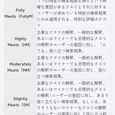
１つの特定の検索結果を探すという明
確な意図があるクエリとそれに対する
Fully
ユーザーが求めている特定の検索結果
Meets（FullyM）
にのみ適用される、特別な評価カテゴ
リ
主要なクエリの解釈、一般的な解釈、
Highly
あるいはマイナーでも合理的なクエリ
Meets（HM）
の解釈やユーザーの意図に対し、「と
ても」役に立つ検索結果。
主要なクエリの解釈、一般的な解釈、
Moderately
あるいはマイナーでも合理的なクエリ
Meets（MM）
の解釈やユーザーの意図に対し、役に
立つ検索結果。
主要なクエリの解釈、一般的な解釈、
あるいはマイナーでも合理的なクエリ
の解釈/ユーザーの意図に対し、あまり
Slightly
役に立たない検索結果。もしくは、あ
Meets（SM）
りそうもないマイナーなクエリの解釈
やユーザーの意図に対して役に立つ結