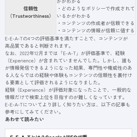
かがわかる
信頼性
・どのようなポリシーで作成されて
（Trustworthiness）
いるかがわかる
・コンテンツの作成者が信頼できる
・コンテンツの情報が信頼に値する
E-E-A-Tの4つの評価基準を満たすことで、コンテンツが
高品質であると判断されます。
なお、2022年12月までは「E-A-T」が評価基準で、経験
（Experience）が含まれていませんでした。しかし、誰も
が情報発信できるようになった結果、専門性や権威性のあ
る人ならではの経験や体験もコンテンツの信頼性を裏付け
る要素として評価されるようになりました。
経験（Experience）が評価対象になったことで、一般的な
情報だけで検索上位を目指すのが難しくなっています。
E-E-A-Tについてより詳しく知りたい方は、以下の記事も
参考にしてみてください。
あわせて読みたい