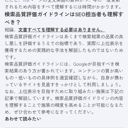
されるため内容をすべて理解するには時間がかかります。
検索品質評価ガイドラインはSEO担当者も理解す
べき？
結論、
文書すべてを理解する必要はありません
。
検索品質評価ガイドラインはあくまで検索結果の品質の良
し悪しを評価するうえでの指標であり、実際に上位表示を
獲得するための実践的な手法を解説したものではないため
です。
検索品質評価ガイドラインには、Googleが目指すべき検
索結果のあり方が書かれています。コンテンツの質が高い
もの・低いものの具体例を適宜確認しながら、自身が携わ
っているサイトを見直すきっかけとして利用しましょう。
なお、上位表示を目指すために取り組みたい施策は下記の
記事で解説しています。検索品質評価ガイドラインの内容
を理解することで施策の精度を高めることが可能になるた
め、ぜひ合わせて参考になさってください。
あわせて読みたい