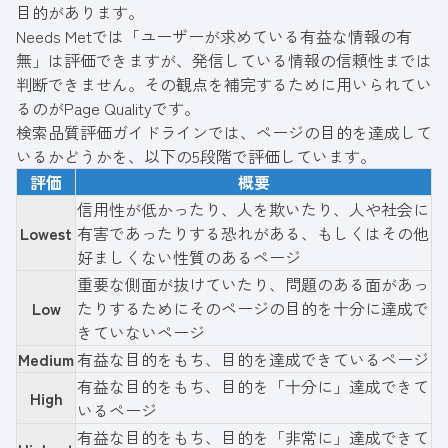
目的があります。
Needs Metでは「ユーザーが求めている有益な情報の有
無」は評価できますが、発信している情報の信頼性までは
判断できません。その観点を補完するために用いられてい
るのがPage Qualityです。
検索品質評価ガイドラインでは、ページの目的を達成して
いるかどうかを、以下の5段階で評価しています。
評価
概要
信用性が低かったり、人を欺いたり、人や社会に
Lowest
有害であったりする恐れがある、もしくはその他
好ましくない性質のあるページ
重要な側面が抜けていたり、問題のある面があっ
Low
たりするためにそのページの目的を十分に達成で
きていないページ
Medium
有益な目的をもち、目的を達成できているページ
有益な目的をもち、目的を「十分に」達成できて
High
いるページ
有益な目的をもち、目的を「非常に」達成できて