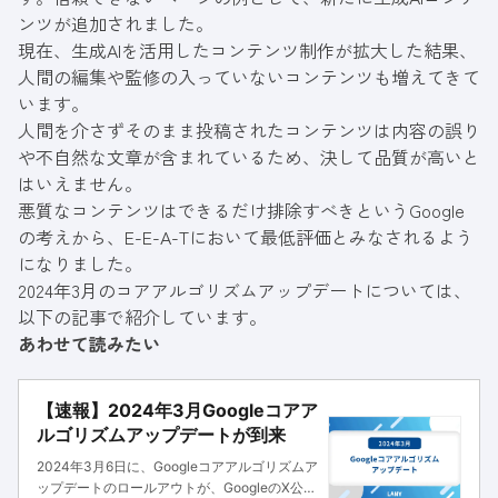
ンツが追加されました。
現在、生成AIを活用したコンテンツ制作が拡大した結果、
人間の編集や監修の入っていないコンテンツも増えてきて
います。
人間を介さずそのまま投稿されたコンテンツは内容の誤り
や不自然な文章が含まれているため、決して品質が高いと
はいえません。
悪質なコンテンツはできるだけ排除すべきというGoogle
の考えから、E-E-A-Tにおいて最低評価とみなされるよう
になりました。
2024年3月のコアアルゴリズムアップデートについては、
以下の記事で紹介しています。
あわせて読みたい
【速報】2024年3月Googleコアア
ルゴリズムアップデートが到来
2024年3月6日に、Googleコアアルゴリズムア
ップデートのロールアウトが、GoogleのX公式