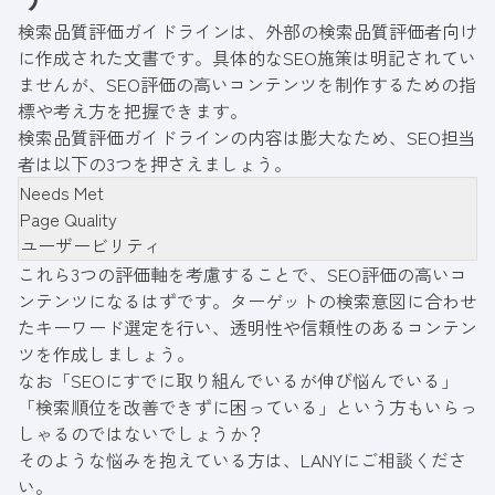
検索品質評価ガイドラインは、外部の検索品質評価者向け
に作成された文書です。具体的なSEO施策は明記されてい
ませんが、SEO評価の高いコンテンツを制作するための指
標や考え方を把握できます。
検索品質評価ガイドラインの内容は膨大なため、SEO担当
者は以下の3つを押さえましょう。
Needs Met
Page Quality
ユーザービリティ
これら3つの評価軸を考慮することで、SEO評価の高いコ
ンテンツになるはずです。ターゲットの検索意図に合わせ
たキーワード選定を行い、透明性や信頼性のあるコンテン
ツを作成しましょう。
なお「SEOにすでに取り組んでいるが伸び悩んでいる」
「検索順位を改善できずに困っている」という方もいらっ
しゃるのではないでしょうか？
そのような悩みを抱えている方は、LANYにご相談くださ
い。