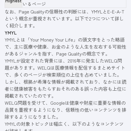
Highest
いるページ
なお、Page Qualityの信頼性の判断には、YMYLとE-E-A-T
という概念が重視されています。以下で2つについて詳し
く紹介します。
YMYL
YMYLとは「Your Money Your Life」の頭文字をとった略語
で、主に医療や健康、お金のような人生を左右する可能性
があるジャンルを指す、Page Qualityの概念です。
YMYLが設定された背景には、2016年に発生したWELQ問
題があります。WELQは医療情報を配信するまとめサイト
で、多くのページが検索順位の上位を占めていました。
しかし、根拠が希薄な情報が掲載されており、なかには読
者に健康被害をもたらすおそれのある誤った内容も上位に
掲載されていたのです。
WELQ問題を受けて、Googleは健康や財産に重要な情報の
品質を重視するようになり、信頼性の低いコンテンツを排
除するようになりました。
YMYLの対象トピックは幅広く、以下のようなコンテンツ
が該当します。