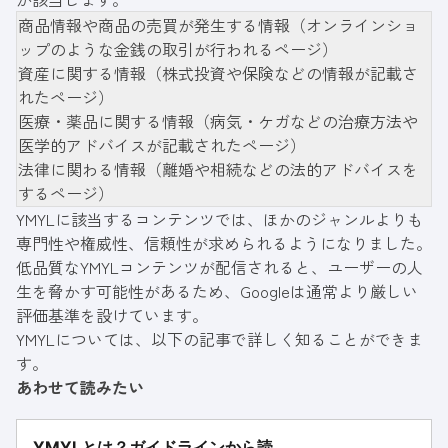
商品情報や商品の売買が発生する情報（オンラインショ
ップのような金銭の取引が行われるページ）
資産に関する情報（株式投資や保険などの情報が記載さ
れたページ）
医療・薬品に関する情報（病気・ケガなどの治療方法や
医学的アドバイスが記載されたページ）
法律に関わる情報（離婚や相続などの法的アドバイスを
するページ）
YMYLに該当するコンテンツでは、ほかのジャンルよりも
専門性や権威性、信頼性が求められるようになりました。
低品質なYMYLコンテンツが配信されると、ユーザーの人
生を脅かす可能性があるため、Googleは通常より厳しい
評価基準を設けています。
YMYLについては、以下の記事で詳しく知ることができま
す。
あわせて読みたい
YMYLとは？ガイドラインから読