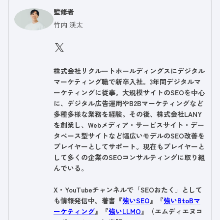
監修者
竹内 渓太
株式会社リクルートホールディングスにデジタル
マーケティング職で新卒入社。3年間デジタルマ
ーケティングに従事。大規模サイトのSEOを中心
に、デジタル広告運用やB2Bマーケティングなど
多種多様な業務を経験。その後、株式会社LANY
を創業し、Webメディア・サービスサイト・デー
タベース型サイトなど幅広いモデルのSEO改善を
プレイヤーとしてサポート。現在もプレイヤーと
して多くの企業のSEOコンサルティングに取り組
んでいる。
X・YouTubeチャンネルで「SEOおたく」として
も情報発信中。著書『
強いSEO
』『
強いBtoBマ
ーケティング
』『
強いLLMO
』（エムディエヌコ