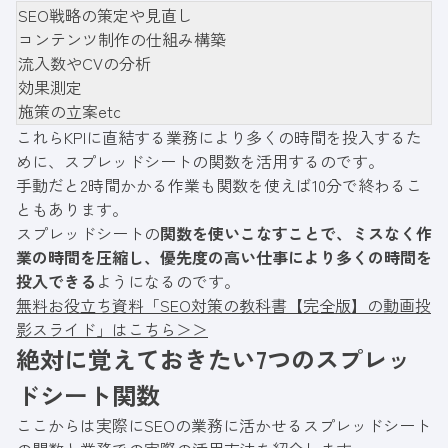
SEO戦略の策定や見直し
コンテンツ制作の仕組み構築
流入数やCVの分析
効果測定
施策の立案etc
これらKPIに直結する業務により多くの時間を投入するた
めに、スプレッドシートの関数を活用するのです。
手動だと2時間かかる作業も関数を使えば10分で終わるこ
ともあります。
スプレッドシートの
関数を使いこなすことで、ミスなく作
業の時間を圧縮し、優先度の高い仕事により多くの時間を
投入できる
ようになるのです。
無料お役立ち資料「SEO対策の教科書【完全版】の動画投
影スライド」はこちら＞＞
絶対に覚えておきたい7つのスプレッ
ドシート関数
ここからは実際にSEOの業務に活かせるスプレッドシート