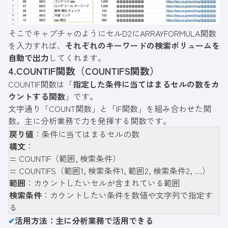
そこでキャプチャのようにセルD2にARRAYFORMULA関数
を入力すれば、
それぞれのキーワードの検索ボリュームを
自動で出力
してくれます。
4.COUNTIF関数（COUNTIFS関数）
COUNTIF関数は「
指定した条件に当てはまるセルの数をカ
ウントする関数
」です。
文字通り「COUNT関数」と「IF関数」を組み合わせた関
数。主に分析業務で力を発揮する関数です。
戻り値
：条件に当てはまるセルの数
構文
：
= COUNTIF（範囲, 検索条件）
= COUNTIFS（範囲1, 検索条件1, 範囲2, 検索条件2, …）
範囲
：カウントしたいセルが含まれている範囲
検索条件
：カウントしたい条件を数値や文字列で指定す
る
✔
活用方法：主に分析業務で活用できる