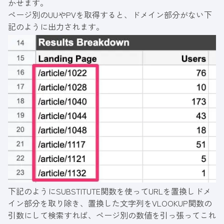
かせます。
ページ別のUUやPVを取得すると、ドメイン部分がない下
記のように出力されます。
下記のようにSUBSTITUTE関数を使ってURLを置換しドメ
イン部分を取り除き、置換した文字列をVLOOKUP関数の
引数にして検索すれば、ページ別の数値を引っ張ってこれ