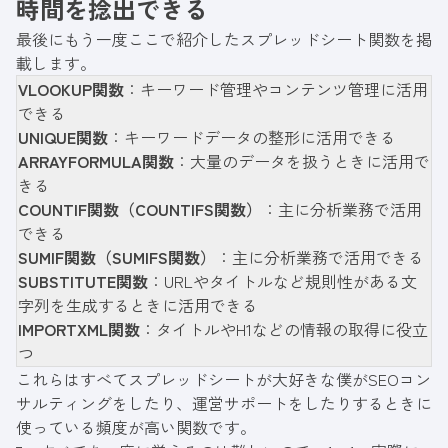
時間を捻出できる
最後にもう一度ここで紹介したスプレッドシート関数を掲
載します。
VLOOKUP関数
：キーワード管理やコンテンツ管理に活用
できる
UNIQUE関数
：キーワードデータの整形に活用できる
ARRAYFORMULA関数
：大量のデータを扱うときに活用で
きる
COUNTIF関数（COUNTIFS関数）
：主に分析業務で活用
できる
SUMIF関数（SUMIFS関数）
：主に分析業務で活用できる
S
UBSTITUTE関数
：URLやタイトルなど規則性がある文
字列を生成するときに活用できる
IMPORTXML関数
：タイトルやH1などの情報の取得に役立
つ
これらはすべてスプレッドシートが大好きな僕がSEOコン
サルティングをしたり、運営サポートをしたりするときに
使っている頻度が高い関数です。