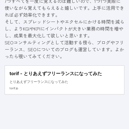
7つすべてを一度に覚えるのは難しいので、1つ1つ実際に
使いながら覚えてもらえると嬉しいです。上手に活用でき
れば必ず効率化できます。
そして、スプレッドシートやエクセルにかける時間を減ら
し、よりKGIやKPIにインパクトが大きい業務の時間を増や
し、成果を最大化して欲しいと思います。
SEOコンサルティングとして活動する傍ら、ブログやフリ
ーランス、SEOについてのブログも運営しています。よか
ったら覗いてみてください。
torif - とりあえずフリーランスになってみた
とりあえずフリーランスになってみた
torif.jp