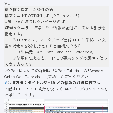
す。
戻り値
：指定した条件の値
構文
：= IMPORTXML(URL, XPath クエリ)
URL
：値を取得したいページのURL
XPath クエリ
：取得したい情報が記述されている部分を
指定する。
※XPathとは、マークアップ言語 XML に準拠した文
書の特定の部分を指定する言語構文である
（出典元：
XML Path Language - Wikipedia
）
※簡単に伝えると、HTMLの要素をタグや属性を使っ
て表す方法です
※XPathについての詳細は
「XPath Tutorial｜W3Schools
Online Web Tutorials」
（英語）をご覧ください
✔
活用方法：タイトルやH1などの情報の取得に役立つ
下記はIMPORTXML関数を使ってLANYブログのタイトルを
取得しています。