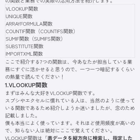
の関数と業務での実際の活用方法を紹介します。
VLOOKUP関数
UNIQUE関数
ARRAYFORMULA関数
COUNTIF関数（COUNTIFS関数）
SUMIF関数（SUMIFS関数）
SUBSTITUTE関数
IMPORTXML関数
ここで紹介する7つの関数は、今あなたが担当している業
務にすぐに活かせると思うので、一つ一つ暗記するくらい
の熱量で読んでください！
1.VLOOKUP関数
まずはみんな大好きVLOOKUP関数です。
スプシやエクセルに慣れている人は、当然のように使って
いる関数であるため紹介しようか迷いましたが、念のため
記載しました。
僕も本当によく使っています。それほど使用頻度が高いの
で、知らない人は絶対にここで覚えてください。
VLOOKUP関数は「
表データを縦方向に検索し、指定した