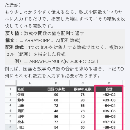
た造語）
もう少しわかりやすく伝えるなら、数式や関数を1つのセ
ルに入力するだけで、指定した範囲すべてにその結果を反
映してくれる関数です。
戻り値
：数式や関数の値を配列で返す
構文
：= ARRAYFORMULA(配列数式)
配列数式
：1つのセルを対象とする数式ではなく、複数の
セル（範囲）を指定した数式
例）= ARRAYFORMULA(B1:B30+C1:C30)
例えば、国語と数学の点数の合計を求める場合、下記のD
列にそれぞれ数式を入力する必要があります。