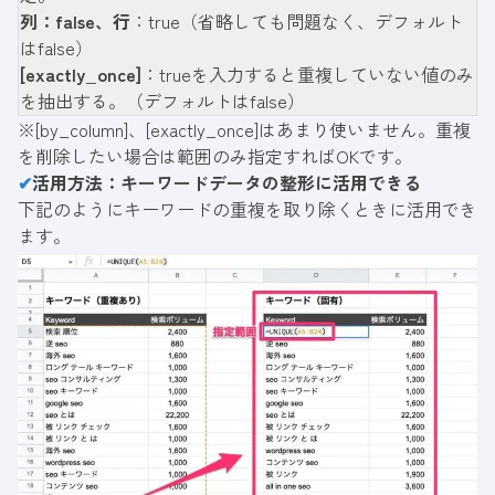
列：false、行
：true（省略しても問題なく、デフォルト
はfalse）
[exactly_once]
：trueを入力すると重複していない値のみ
を抽出する。（デフォルトはfalse）
※[by_column]、[exactly_once]はあまり使いません。重複
を削除したい場合は範囲のみ指定すればOKです。
✔
活用方法：キーワードデータの整形に活用できる
下記のようにキーワードの重複を取り除くときに活用でき
ます。