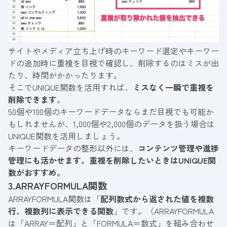
サイトやメディア立ち上げ時のキーワード選定やキーワー
ドの追加時に重複を目視で確認し、削除するのはミスが出
たり、時間がかかったります。
そこでUNIQUE関数を活用すれば、
ミスなく一瞬で重複を
削除できます
。
50個や100個のキーワードデータならまだ目視でも可能か
もしれませんが、1,000個や2,000個のデータを扱う場合は
UNIQUE関数を活用しましょう。
キーワードデータの整形以外には、
コンテンツ管理や進捗
管理にも活かせます。重複を削除したいときはUNIQUE関
数がおすすめ。
3.ARRAYFORMULA関数
ARRAYFORMULA関数は「
配列数式から返された値を複数
行、複数列に表示できる関数
」です。（ARRAYFORMULA
は「ARRAY＝配列」と「FORMULA＝数式」を組み合わせ