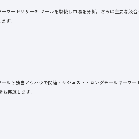
キーワードリサーチ ツールを駆使し市場を分析。さらに主要な競
します。
ツールと独自ノウハウで関連・サジェスト・ロングテールキーワー
分析も実施します。