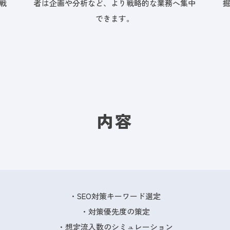
戦
者は企画や分析など、より戦略的な業務へ集中
できます。
内容
・SEO対策キーワード選定
・対策優先度の策定
・想定流入数のシミュレーション