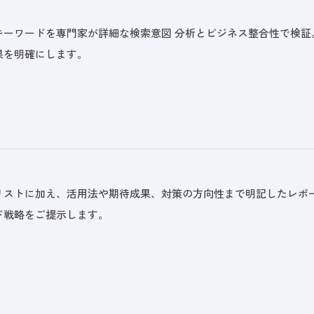
キーワードを専門家が詳細な検索意図 分析とビジネス整合性で検
果を明確にします。
リストに加え、活用法や期待成果、対策の方向性まで明記したレポー
ド戦略をご提示します。