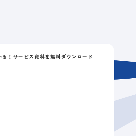
情報
採用情報
資料請求
お問い合わせ
かる！
サービス資料を無料ダウンロード