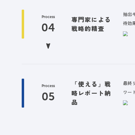
抽出
Process
専門家による
待効
戦略的精査
「使える」戦
最終
Process
略レポート納
ワー
品