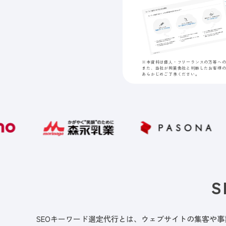
※本資料は個人・フリーランスの方等へ
また、当社が同業他社と判断したお客様
あらかじめご了承ください。
SEOキーワード選定代行とは、ウェブサイトの集客や