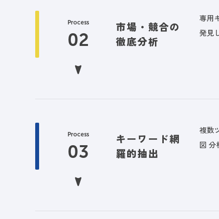
専用
Process
市場・競合の
発見
徹底分析
複数
Process
キーワード網
図 
羅的抽出