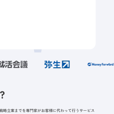
？
ら戦略立案までを専門家がお客様に代わって行うサービス