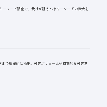
合キーワード調査で、貴社が狙うべきキーワードの機会を
ドまで網羅的に抽出。検索ボリュームや初期的な検索意