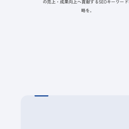
の売上・成果向上へ貢献するSEOキーワード
略を。