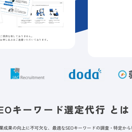
のご提供を致しておりません。
のお申し込みはご遠慮いただいております。
SEOキーワード選定代行 とは
事業成果の向上に不可欠な、最適なSEOキーワードの調査・特定か