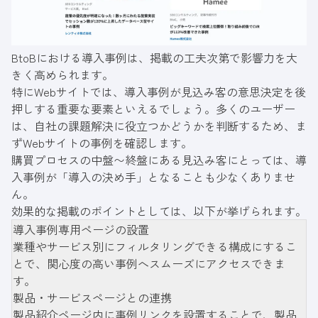
BtoBにおける導入事例は、掲載の工夫次第で影響力を大
きく高められます。
特にWebサイトでは、導入事例が見込み客の意思決定を後
押しする重要な要素といえるでしょう。多くのユーザー
は、自社の課題解決に役立つかどうかを判断するため、ま
ずWebサイトの事例を確認します。
購買プロセスの中盤〜終盤にある見込み客にとっては、導
入事例が「導入の決め手」となることも少なくありませ
ん。
効果的な掲載のポイントとしては、以下が挙げられます。
導入事例専用ページの設置
業種やサービス別にフィルタリングできる構成にするこ
とで、関心度の高い事例へスムーズにアクセスできま
す。
製品・サービスページとの連携
製品紹介ページ内に事例リンクを設置することで、製品