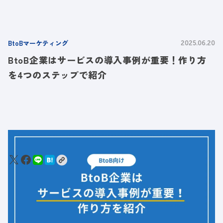
BtoBマーケティング
2025.06.20
BtoB企業はサービスの導入事例が重要！作り方
を4つのステップで紹介