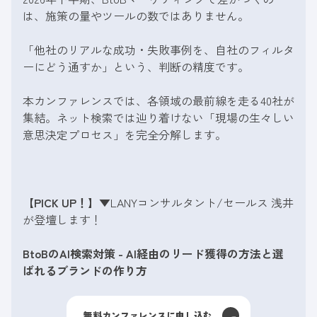
は、施策の量やツールの数ではありません。
「他社のリアルな成功・失敗事例を、自社のフィルタ
ーにどう通すか」という、判断の精度です。
本カンファレンスでは、各領域の最前線を走る40社が
集結。ネット検索では辿り着けない「現場の生々しい
意思決定プロセス」を完全分解します。
【PICK UP！】
▼LANYコンサルタント/セールス 浅井
が登壇します！
BtoBのAI検索対策 - AI経由のリード獲得の方法と選
ばれるブランドの作り方
無料カンファレンスに申し込む