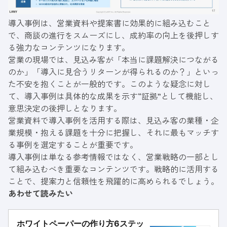
導入事例は、営業資料や提案書に効果的に組み込むこと
で、商談の進行をスムーズにし、成約率の向上を後押しす
る強力なコンテンツになります。
営業の現場では、見込み客が「本当に課題解決につながる
のか」「導入に見合うリターンが得られるのか？」といっ
た不安を抱くことが一般的です。このような疑念に対し
て、導入事例は具体的な成果を示す“証拠”として機能し、
意思決定の後押しとなります。
営業資料で導入事例を活用する際は、見込み客の業種・企
業規模・抱える課題を十分に把握し、それに最もマッチす
る事例を選定することが重要です。
導入事例は単なる参考情報ではなく、営業戦略の一部とし
て組み込むべき重要なコンテンツです。戦略的に活用する
ことで、提案力と信頼性を飛躍的に高められるでしょう。
あわせて読みたい
ホワイトペーパーの作り方6ステッ