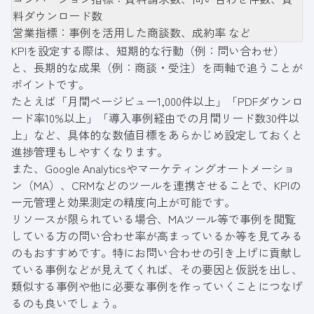
料ダウンロード数
営業指標：事例を活用した商談数、成約率 など
KPIを設定する際は、短期的な行動（例：問い合わせ）
と、長期的な成果（例：商談・受注）を両軸で追うことが
ポイントです。
たとえば「月間ページビュー1,000件以上」「PDFダウンロ
ード率10%以上」「導入事例経由での月間リード数30件以
上」など、具体的な数値目標をあらかじめ設定しておくと
進捗管理もしやすくなります。
また、Google Analyticsやマーケティングオートメーショ
ン（MA）、CRMなどのツールを連携させることで、KPIの
一元管理と効果測定の精度向上が可能です。
リソースが限られている場合、MAツール等で事例を閲覧
している方の問い合わせ率が高まっているか等を見てみる
のもおすすめです。特にお問い合わせの引き上げに貢献し
ている事例などが見えてくれば、その要因と仮説を出し、
類似する事例や他に必要な事例を作っていくことにつなげ
るのも良いでしょう。