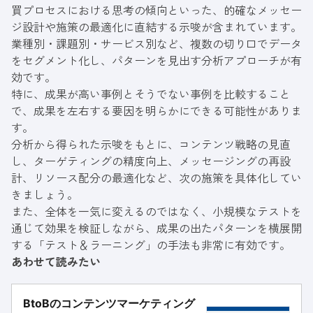
買プロセスにおける思考の傾向といった、的確なメッセー
ジ設計や施策の最適化に直結する示唆が含まれています。
業種別・課題別・サービス別など、複数の切り口でデータ
をセグメント化し、パターンを見出す分析アプローチが有
効です。
特に、成果が高い事例とそうでない事例を比較すること
で、成果を左右する要因を明らかにできる可能性がありま
す。
分析から得られた示唆をもとに、コンテンツ戦略の見直
し、ターゲティングの精度向上、メッセージングの再設
計、リソース配分の最適化など、次の施策を具体化してい
きましょう。
また、全体を一気に変えるのではなく、小規模なテストを
通じて効果を検証しながら、成果の出たパターンを横展開
する「テスト＆ラーニング」の手法も非常に有効です。
あわせて読みたい
BtoBのコンテンツマーケティング