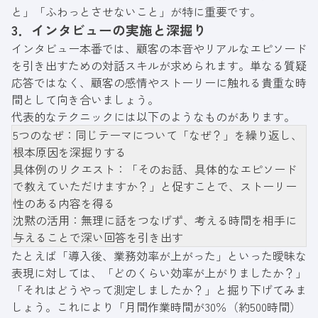
と」「ふわっとさせないこと」が特に重要です。
3．インタビューの実施と深掘り
インタビュー本番では、顧客の本音やリアルなエピソード
を引き出すための対話スキルが求められます。単なる質疑
応答ではなく、顧客の感情やストーリーに触れる貴重な時
間として向き合いましょう。
代表的なテクニックには以下のようなものがあります。
5つのなぜ：同じテーマについて「なぜ？」を繰り返し、
根本原因を深掘りする
具体例のリクエスト：「そのお話、具体的なエピソード
で教えていただけますか？」と促すことで、ストーリー
性のある内容を得る
沈黙の活用：無理に話をつなげず、考える時間を相手に
与えることで深い回答を引き出す
たとえば「導入後、業務効率が上がった」といった曖昧な
表現に対しては、「どのくらい効率が上がりましたか？」
「それはどうやって測定しましたか？」と掘り下げてみま
しょう。これにより「月間作業時間が30％（約500時間）