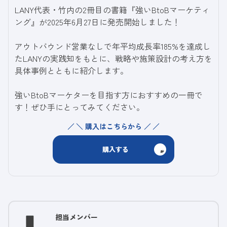
LANY代表・竹内の2冊目の書籍『強いBtoBマーケティ
ング』が2025年6月27日に発売開始しました！
アウトバウンド営業なしで年平均成長率185%を達成し
たLANYの実践知をもとに、戦略や施策設計の考え方を
具体事例とともに紹介します。
強いBtoBマーケターを目指す方におすすめの一冊で
す！ぜひ手にとってみてください。
＼ 購入はこちらから ／
購入する
担当メンバー