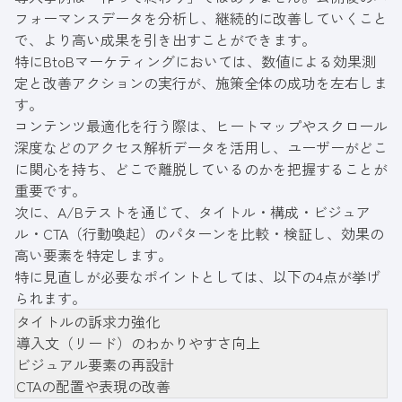
フォーマンスデータを分析し、継続的に改善していくこと
で、より高い成果を引き出すことができます。
特にBtoBマーケティングにおいては、数値による効果測
定と改善アクションの実行が、施策全体の成功を左右しま
す。
コンテンツ最適化を行う際は、ヒートマップやスクロール
深度などのアクセス解析データを活用し、ユーザーがどこ
に関心を持ち、どこで離脱しているのかを把握することが
重要です。
次に、A/Bテストを通じて、タイトル・構成・ビジュア
ル・CTA（行動喚起）のパターンを比較・検証し、効果の
高い要素を特定します。
特に見直しが必要なポイントとしては、以下の4点が挙げ
られます。
タイトルの訴求力強化
導入文（リード）のわかりやすさ向上
ビジュアル要素の再設計
CTAの配置や表現の改善