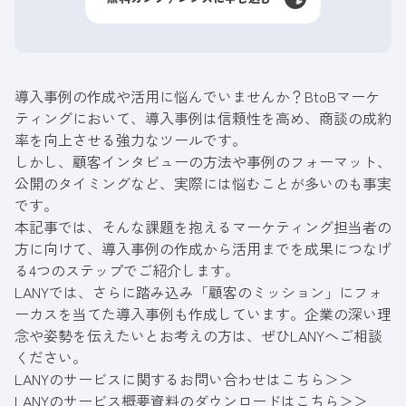
導入事例の作成や活用に悩んでいませんか？BtoBマーケ
ティングにおいて、導入事例は信頼性を高め、商談の成約
率を向上させる強力なツールです。
しかし、顧客インタビューの方法や事例のフォーマット、
公開のタイミングなど、実際には悩むことが多いのも事実
です。
本記事では、そんな課題を抱えるマーケティング担当者の
方に向けて、導入事例の作成から活用までを成果につなげ
る4つのステップでご紹介します。
LANYでは、さらに踏み込み「顧客のミッション」にフォ
ーカスを当てた導入事例も作成しています。企業の深い理
念や姿勢を伝えたいとお考えの方は、ぜひLANYへご相談
ください。
LANYのサービスに関するお問い合わせはこちら＞＞
LANYのサービス概要資料のダウンロードはこちら＞＞