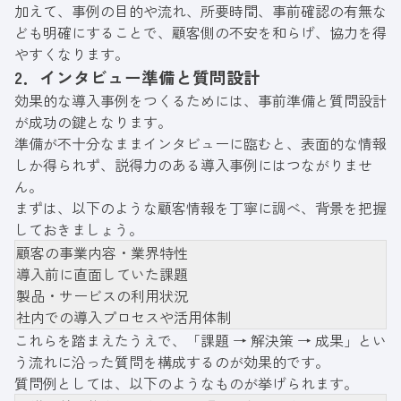
加えて、事例の目的や流れ、所要時間、事前確認の有無な
ども明確にすることで、顧客側の不安を和らげ、協力を得
やすくなります。
2．インタビュー準備と質問設計
効果的な導入事例をつくるためには、事前準備と質問設計
が成功の鍵となります。
準備が不十分なままインタビューに臨むと、表面的な情報
しか得られず、説得力のある導入事例にはつながりませ
ん。
まずは、以下のような顧客情報を丁寧に調べ、背景を把握
しておきましょう。
顧客の事業内容・業界特性
導入前に直面していた課題
製品・サービスの利用状況
社内での導入プロセスや活用体制
これらを踏まえたうえで、「課題 → 解決策 → 成果」とい
う流れに沿った質問を構成するのが効果的です。
質問例としては、以下のようなものが挙げられます。