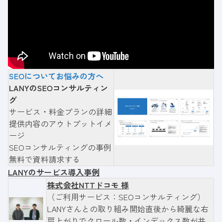
SEOについてお悩みの方へ
LANYのSEOコンサルティン
グ
サービス・料金プランの詳細
提供内容のアウトプットイメ
ージ
SEOコンサルティングの事例
無料で資料請求する
LANYのサービス導入事例
株式会社NTTドコモ 様
（ご利用サービス：SEOコンサルティング）
LANYさんとの取り組み開始直後から綺麗な右
肩上がりでクロール数・インデックス数が共