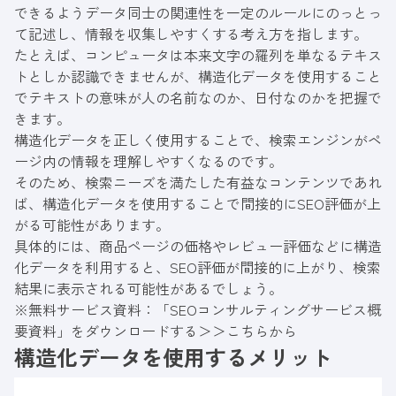
できるようデータ同士の関連性を一定のルールにのっとっ
て記述し、情報を収集しやすくする考え方を指します。
たとえば、コンピュータは本来文字の羅列を単なるテキス
トとしか認識できませんが、構造化データを使用すること
でテキストの意味が人の名前なのか、日付なのかを把握で
きます。
構造化データを正しく使用することで、検索エンジンがペ
ージ内の情報を理解しやすくなるのです。
そのため、検索ニーズを満たした有益なコンテンツであれ
ば、構造化データを使用することで間接的にSEO評価が上
がる可能性があります。
具体的には、商品ページの価格やレビュー評価などに構造
化データを利用すると、SEO評価が間接的に上がり、検索
結果に表示される可能性があるでしょう。
※無料サービス資料：「SEOコンサルティングサービス概
要資料」をダウンロードする＞＞
こちらから
構造化データを使用するメリット