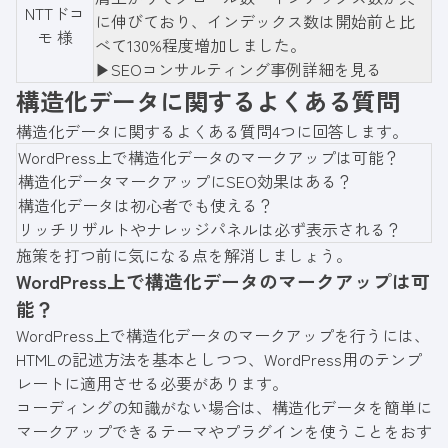
NTTドコ
に伸びており、インデックス数は開始前と比
モ 様
べて130%程度増加しました。
▶︎SEOコンサルティング事例詳細を見る
構造化データに関するよくある質問
構造化データに関するよくある質問4つに回答します。
WordPress上で構造化データのマークアップは可能？
構造化データマークアップにSEO効果はある？
構造化データは初心者でも使える？
リッチリザルトやナレッジパネルは必ず表示される？
施策を打つ前に気になる点を解消しましょう。
WordPress上で構造化データのマークアップは可
能？
WordPress上で構造化データのマークアップを行うには、
HTMLの記述方法を基本としつつ、WordPress用のテンプ
レートに適用させる必要があります。
コーディングの知識がない場合は、構造化データを簡単に
マークアップできるテーマやプラグインを使うことをおす