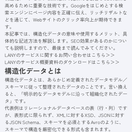
高めるために重要な技術です。Googleをはじめとする検
索エンジンにページ内容を正確に伝え、リッチリザルトな
どを通じて、Webサイトのクリック率向上が期待できま
す。
本記事では、構造化データの意味や使用するメリット、具
体的な記述方法を解説します。
SEO
効果があるのかについ
ても説明しますので、最後まで読んでみてください。
LANYのサービスに関するお問い合わせはこちら＞＞
LANYのサービス概要資料のダウンロードはこちら＞＞
構造化データとは
構造化データとは、あらかじめ定義されたデータモデル／
スキーマに従って整理されたデータのことです。言い換え
ると、「明示的なデータモデルに沿って組織化されたデー
タ」です。
代表例はリレーショナルデータベースの表（行・列）です
が、表形式に限られず、XMLに対するXSD、JSONに対す
るJSON Schema、スキーマを必須とするAvroのように、
スキーマで構造を厳密化できる形式も含まれます。