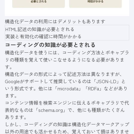
構造化データの利用にはデメリットもあります
HTML記述の知識が必要とされる
実装と有効化の確認に時間がかかる
コーディングの知識が必要とされる
構造化データを使うには、コーディング方法とボキャブラ
リの種類を覚えて使いこなせるようになる必要がありま
す。
構造化データの形式によって記述方法は異なりますが、
Googleがサポートして推奨しているのは「JSON-LD」と
いう形式です。他には「microdata」「RDFa」などがあり
ます。
コンテンツ情報を検索エンジンに伝えるボキャブラリで代
表的なものは「schema.org」で、他にも種類がたくさん
あります。
しかし、コーディングの知識は構造化データマークアップ
以外の用途でも活かせるため、覚えておいて損はありませ