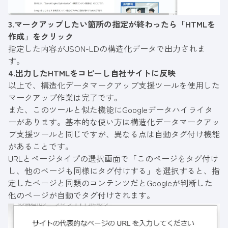
3.マークアップしたい箇所の指定が終わったら「HTMLを
作成」をクリック
指定した内容がJSON-LDの構造化データで出力されま
す。
4.出力したHTMLをコピーし自社サイトに反映
以上で、構造化データマークアップ支援ツールを使用した
マークアップ作業は完了です。
また、このツールと似た機能に
Googleデータハイライタ
ー
があります。基本的な使い方は構造化データマークアッ
プ支援ツールと同じですが、異なる点は自動タグ付け機能
があることです。
URLとページタイプの選択画面で「このページをタグ付け
し、他のページも同様にタグ付けする」を選択すると、指
定したページと同類のコンテンツだとGoogleが判断した
他のページが自動でタグ付けされます。