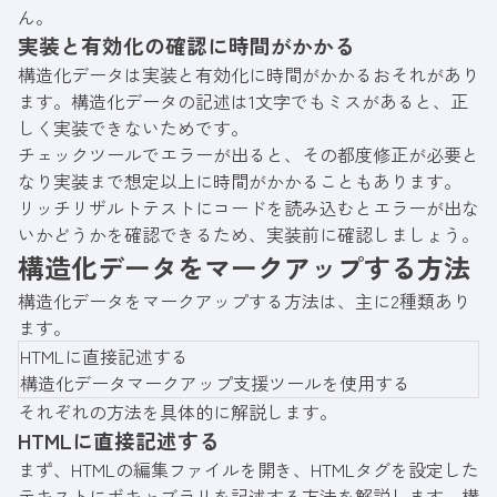
ん。
実装と有効化の確認に時間がかかる
構造化データは実装と有効化に時間がかかるおそれがあり
ます。構造化データの記述は1文字でもミスがあると、正
しく実装できないためです。
チェックツールでエラーが出ると、その都度修正が必要と
なり実装まで想定以上に時間がかかることもあります。
リッチリザルトテスト
にコードを読み込むとエラーが出な
いかどうかを確認できるため、実装前に確認しましょう。
構造化データをマークアップする方法
構造化データをマークアップする方法は、主に2種類あり
ます。
HTMLに直接記述する
構造化データマークアップ支援ツールを使用する
それぞれの方法を具体的に解説します。
HTMLに直接記述する
まず、HTMLの編集ファイルを開き、HTMLタグを設定した
テキストにボキャブラリを記述する方法を解説します。構