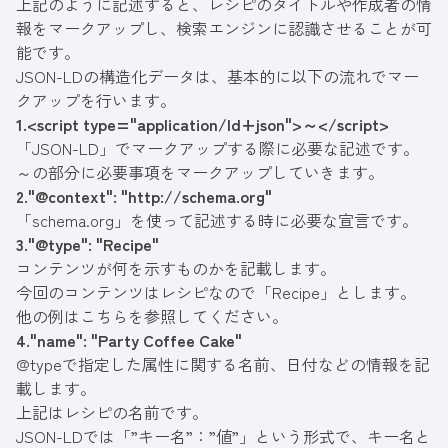
上記のように記述すると、レシピのタイトルや作成者の情
報をマークアップし、検索エンジンに認識させることが可
能です。
JSON-LDの構造化データは、基本的に以下の流れでマー
クアップを行います。
1.
<script type="application/ld+json">～</script>
「JSON-LD」でマークアップする際に必要な記述です。
～の部分に必要事項をマークアップしていきます。
2.
"@context": "http://schema.org"
「schema.org」を使って記述する時に必要な宣言です。
3.
"@type": "Recipe"
コンテンツが何を示すものかを記載します。
今回のコンテンツはレシピなので「Recipe」とします。
他の例は
こちら
を参照してください。
4.
"name": "Party Coffee Cake"
@typeで指定した属性に関する名前、日付などの情報を記
載します。
上記はレシピの名前です。
JSON-LDでは「”キー名”：”値”」という形式で、キー名と