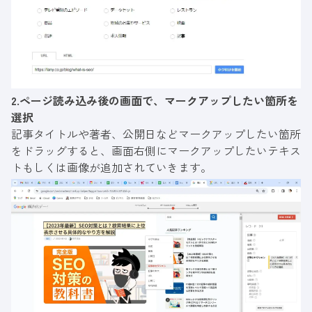
2.ページ読み込み後の画面で、マークアップしたい箇所を
選択
記事タイトルや著者、公開日などマークアップしたい箇所
をドラッグすると、画面右側にマークアップしたいテキス
トもしくは画像が追加されていきます。