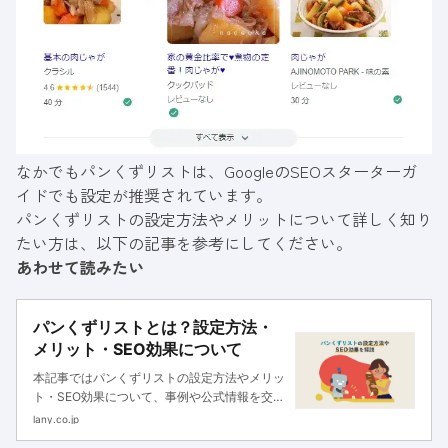
なかでもパンくずリストは、GoogleのSEOスターターガ
イドでも設定が推奨されています。
パンくずリストの設定方法やメリットについて詳しく知り
たい方は、以下の記事を参考にしてください。
あわせて読みたい
パンくずリストとは？設定方法・
メリット・SEO効果について
本記事ではパンくずリストの設定方法やメリッ
ト・SEO効果について、事例や公式情報を交え
ながらどう設定すべきか？について解説してい
lany.co.jp
きます。