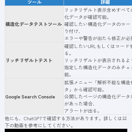
ツール
詳細
リッチリザルト表示含めすべて
化データが確認可能。
構造化データテストツール
確認したい構造化データのコー
り付け、
エラーや警告が出たら修正が必
確認したいURLもしくはコード
る。
リッチリザルトテスト
リッチリザルトが表示されるよ
指定した構造化データのみチェ
能。
拡張メニュー「解析不能な構造
タ」から確認可能。
Google Search Console
公開したページの構造化データ
があった場合、
アラートが出る。
他にも、ChatGPTで確認する方法があります。詳しくは以
下の動画を参考にしてください。