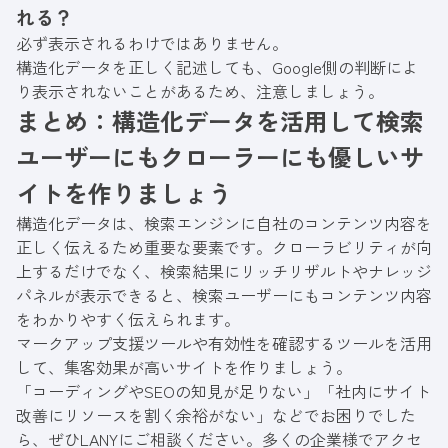
れる？
必ず表示されるわけではありません。
構造化データを正しく記述しても、Google側の判断によ
り表示されないことがあるため、注意しましょう。
まとめ：構造化データを活用して検索
ユーザーにもクローラーにも優しいサ
イトを作りましょう
構造化データは、検索エンジンに自社のコンテンツ内容を
正しく伝えるため重要な要素です。クローラビリティが向
上するだけでなく、検索結果にリッチリザルトやナレッジ
パネルが表示できると、検索ユーザーにもコンテンツ内容
をわかりやすく伝えられます。
マークアップ支援ツールや有効性を確認するツールを活用
して、集客効果が高いサイトを作りましょう。
「コーディングやSEOの知見が足りない」「社内にサイト
改善にリソースを割く余裕がない」などでお困りでした
ら、ぜひLANYにご相談ください。多くの企業様でアクセ