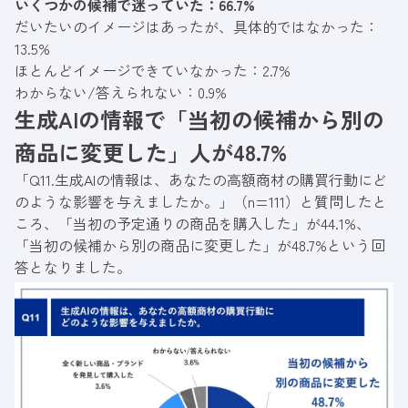
いくつかの候補で迷っていた：66.7%
だいたいのイメージはあったが、具体的ではなかった：
13.5%
ほとんどイメージできていなかった：2.7%
わからない/答えられない：0.9%
生成AIの情報で「当初の候補から別の
商品に変更した」人が48.7%
「Q11.生成AIの情報は、あなたの高額商材の購買行動にど
のような影響を与えましたか。」（n=111）と質問したと
ころ、「当初の予定通りの商品を購入した」が44.1%、
「当初の候補から別の商品に変更した」が48.7%という回
答となりました。