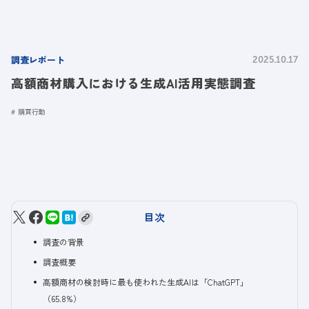
調査レポート
2025.10.17
高額商材購入における生成AI活用実態調査
購買行動
目次
調査の背景
調査概要
高額商材の検討時に最も使われた生成AIは「ChatGPT」
（65.8%）