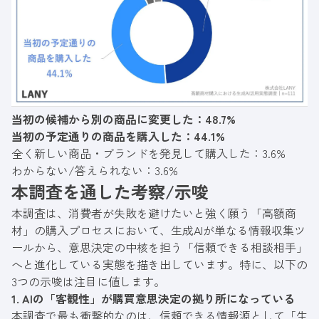
当初の候補から別の商品に変更した：48.7%
当初の予定通りの商品を購入した：44.1%
全く新しい商品・ブランドを発見して購入した：3.6%
わからない/答えられない：3.6%
本調査を通した考察/示唆
本調査は、消費者が失敗を避けたいと強く願う「高額商
材」の購入プロセスにおいて、生成AIが単なる情報収集ツ
ールから、意思決定の中核を担う「信頼できる相談相手」
へと進化している実態を描き出しています。特に、以下の
3つの示唆は注目に値します。
1. AIの「客観性」が購買意思決定の拠り所になっている
本調査で最も衝撃的なのは、信頼できる情報源として「生