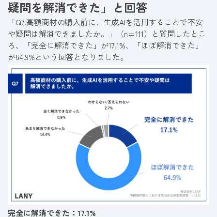
疑問を解消できた」と回答
「Q7.高額商材の購入前に、生成AIを活用することで不安
や疑問は解消できましたか。」（n=111）と質問したとこ
ろ、「完全に解消できた」が17.1%、「ほぼ解消できた」
が64.9%という回答となりました。
完全に解消できた：17.1%