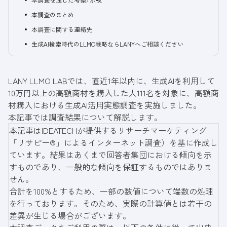
本調査のまとめ
本調査に関する連絡先
生成AI検索時代のLLMO戦略ならLANYへご相談ください
LANY LLMO LABでは、直近1年以内に、生成AIを利用して
10万円以上の高額商材を購入した人111名を対象に、高額商
材購入における生成AI活用実態調査を実施しました。
本記事では調査結果について解説します。
本記事はIDEATECHが提供するリサーチマーケティング
「リサピー®︎」によるインターネット調査）を基に作成し
ています。結果はあくまで回答者集団における傾向を示
すものであり、一般的な傾向を保証するものではありま
せん。
合計を100%とするため、一部の数値について端数の処理
を行っております。そのため、実際の計算値とは若干の
差異が生じる場合がございます。