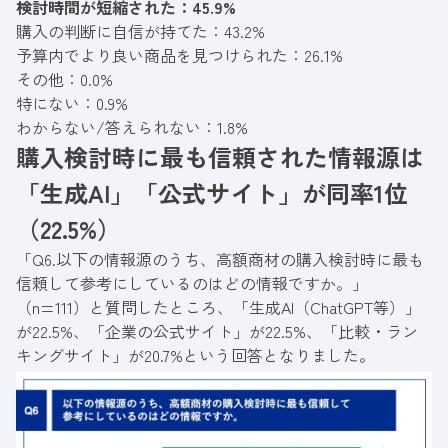
検討時間が短縮された：45.9%
購入の判断に自信が持てた：43.2%
予算内でより良い商品を見つけられた：26.1%
その他：0.0%
特にない：0.9%
わからない/答えられない：1.8%
購入検討時に最も信頼された情報源は
「生成AI」「公式サイト」が同率1位
（22.5%）
「Q6.以下の情報源のうち、高額商材の購入検討時に最も
信頼して参考にしているのはどの情報ですか。」
（n=111）と質問したところ、「生成AI（ChatGPT等）」
が22.5%、「企業の公式サイト」が22.5%、「比較・ラン
キングサイト」が20.7%という回答となりました。