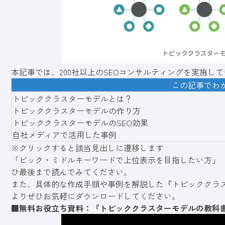
本記事では、200社以上のSEOコンサルティングを実施し
この記事でわ
トピッククラスターモデルとは？
トピッククラスターモデルの作り方
トピッククラスターモデルのSEO効果
自社メディアで活用した事例
※クリックすると該当見出しに遷移します
「ビック・ミドルキーワードで上位表示を目指したい方」「
ひ最後まで読んでみてください。
また、具体的な作成手順や事例を解説した『
トピッククラ
よりぜひお気軽にダウンロードしてください。
■無料お役立ち資料：『
トピッククラスターモデルの教科