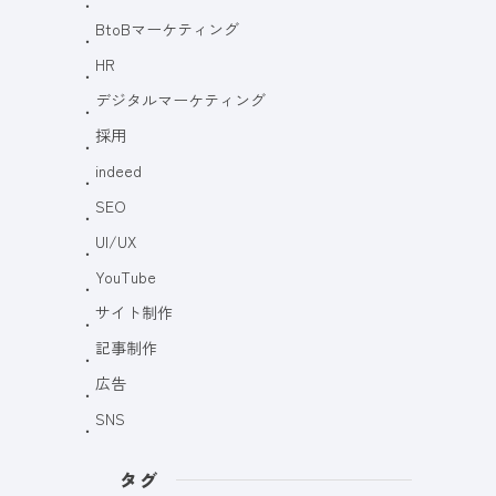
BtoBマーケティング
HR
デジタルマーケティング
採用
indeed
SEO
UI/UX
YouTube
サイト制作
記事制作
広告
SNS
タグ