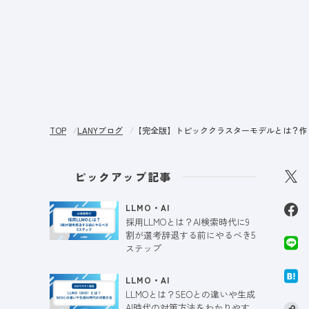
サー
TOP
LANYブログ
【完全版】トピッククラスターモデルとは？作
ピックアップ記事
LLMO・AI
採用LLMOとは？AI検索時代に9
割が選考辞退する前にやるべき5
ステップ
LLMO・AI
LLMOとは？SEOとの違いや生成
AI時代の対策方法をわかりやす