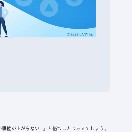
順位が上がらない...
」と悩むことはあるでしょう。