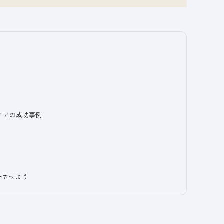
ィアの成功事例
上させよう