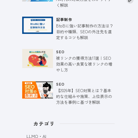
く解説
記事制作
BtoBに強い記事制作の方法は？
目的や種類、SEOの外注先を選
定するコツも解説
SEO
被リンクの獲得方法17選｜SEO
効果の高い良質な被リンクの増
やし方
SEO
【2026年】SEO対策とは？基本
的な仕組みや施策、上位表示の
方法を事例に基づき解説
カテゴリ
LLMO・AI