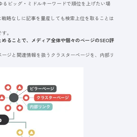
わゆるビッグ・ミドルキーワードで順位を上げたい場
では戦略なしに記事を量産しても検索上位を取ることは
です。
とめることで、メディア全体や個々のページのSEO評
ページと関連情報を扱うクラスターページを、内部リ