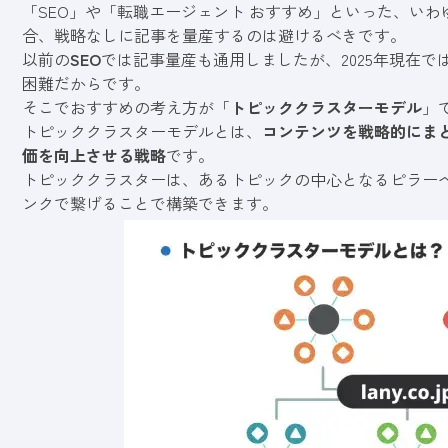
「SEO」や「転職エージェント おすすめ」といった、い
合、戦略なしに記事を量産するのは避けるべきです。
以前の
SEO
では記事量産も通用しましたが、2025年現在
困難だからです。
そこでおすすめの考え方が「
トピッククラスターモデル
」
トピッククラスターモデルとは、
コンテンツを戦略的にま
価を向上させる戦略
です。
トピッククラスターは、あるトピックの中心となるピラー
ンクで繋げることで構築できます。