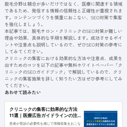
脱毛分野は競合が多いだけではなく、医療に関連する領域
であるため、発信する情報の信頼性と正確性が重視されま
す。コンテンツづくりを慎重におこない、SEO対策で集客
を強化しましょう。
本記事では、脱毛サロン・クリニックのSEO対策が難しい
理由や効果、具体的な手順を解説します。成功させるポイ
ントや注意点も説明しているので、ぜひSEO対策の参考に
してみてください。
クリニックの集客における効果的な方法や注意点、成果を
出すためのコツを以下の記事や
無料ホワイトペーパー「ク
リニックのSEOガイドブック」
で解説しているので、クリ
ニックの集客施策を詳しく知りたい方はぜひ参考にしてみ
てください。
あわせて読みたい
クリニックの集客に効果的な方法
11選｜医療広告ガイドラインの注
意点や事例も解説
患者が受診の必要性を感じて情報収集をおこな