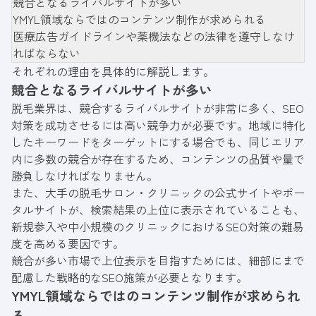
競合となるライバルサイトが多い
YMYL領域ならではのコンテンツ制作が求められる
医療広告ガイドラインや薬機法などの法律を遵守しなけ
ればならない
それぞれの理由を具体的に解説します。
競合となるライバルサイトが多い
脱毛業界は、競合するライバルサイトが非常に多く、SEO
対策を成功させるには高い競争力が必要です。地域に特化
したキーワードをターゲットにする場合でも、同じエリア
内に多数の競合が存在するため、コンテンツの品質や量で
勝負しなければなりません。
また、大手の脱毛サロン・クリニックの公式サイトやポー
タルサイトが、検索結果の上位に表示されていることも、
新規参入や中小規模のクリニックにおけるSEO対策の難易
度を高める要因です。
競合が多い市場で上位表示を目指すためには、細部にまで
配慮した戦略的なSEO施策が必要となります。
YMYL領域ならではのコンテンツ制作が求められ
る