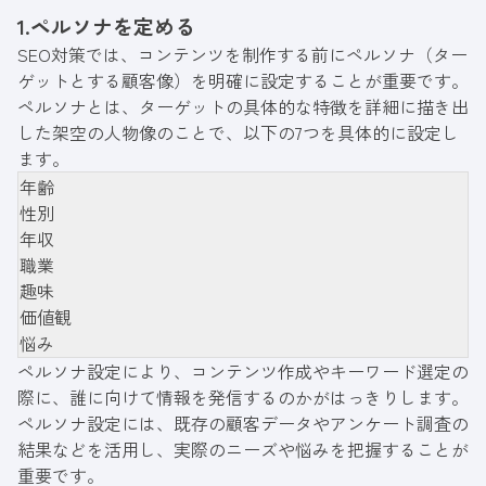
1.ペルソナを定める
SEO対策では、コンテンツを制作する前にペルソナ（ター
ゲットとする顧客像）を明確に設定することが重要です。
ペルソナとは、ターゲットの具体的な特徴を詳細に描き出
した架空の人物像のことで、以下の7つを具体的に設定し
ます。
年齢
性別
年収
職業
趣味
価値観
悩み
ペルソナ設定により、コンテンツ作成やキーワード選定の
際に、誰に向けて情報を発信するのかがはっきりします。
ペルソナ設定には、既存の顧客データやアンケート調査の
結果などを活用し、実際のニーズや悩みを把握することが
重要です。