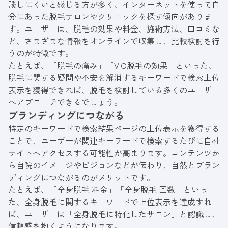
談しにくいと感じる方が多く、インターネットを使って自
分にあった脱毛サロンやクリニックを探す傾向がありま
す。ユーザーは、脱毛の効果や料金、施術方法、口コミな
ど、さまざまな情報をオンラインで収集し、比較検討を行
うのが特徴です。
たとえば、「脱毛の痛み」「VIO脱毛の効果」といった、
脱毛に関する疑問や不安を解消するキーワードで検索上位
表示を獲得できれば、脱毛を検討している多くのユーザー
へアプローチできるでしょう。
ブランディングにつながる
特定のキーワードで検索結果ページの上位表示を獲得する
ことで、ユーザーが関連キーワードで検索するたびに自社
サイトへアクセスする可能性が高まります。コンテンツか
ら自院のイメージやビジョンなどが伝わり、自然とブラン
ディングにつながるのがメリットです。
たとえば、「全身脱毛 料金」「全身脱毛 回数」といっ
た、全身脱毛に関するキーワードで上位表示を達成すれ
ば、ユーザーは「全身脱毛に特化したサロン」と認識し、
信頼感を抱くようになります。