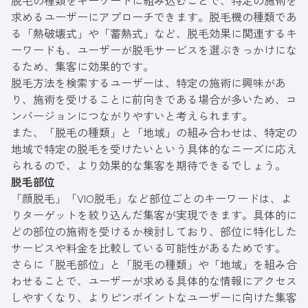
求めるユーザーにアプローチできます。脱毛機の種類であ
る「熱破壊式」や「蓄熱式」など、脱毛効果に関連するキ
ーワードも、ユーザーが脱毛サービスを選ぶきっかけにな
るため、集客に効果的です。
脱毛方法を検索するユーザーは、特定の施術に興味があ
り、施術を受けることに前向きである場合が多いため、コ
ンバージョンにつながりやすいと考えられます。
また、「脱毛の種類」と「地域」の組み合わせは、特定の
地域で特定の脱毛を受けたいという具体的なニーズに応え
られるので、より効果的な集客を期待できるでしょう。
脱毛部位
「顔脱毛」「VIO脱毛」など部位ごとのキーワードは、よ
りターゲットを絞り込んだ集客が実現できます。具体的に
どの部位の施術を受けるか検討しており、部位に特化した
サービスや料金を比較している可能性があるためです。
さらに「脱毛部位」と「脱毛の種類」や「地域」を組み合
わせることで、ユーザーが求める具体的な情報にアクセス
しやすくなり、よりピンポイントなユーザーに向けた集客