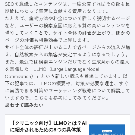
SEOを意識したコンテンツは、一度公開すればその後も長
期間にわたって集客に貢献する資産となります。
たとえば、施術方法や料金について詳しく説明するページ
など、ユーザーの検索意図に応える質の高いコンテンツを
増やしていくことで、サイト全体の評価が上がり、ほかの
ページの評価も相乗効果で上昇します。
サイト全体の評価が上がることで各ページからの流入が増
え、自然検索からの集客が安定するようになるでしょう。
また、最近では検索エンジンだけでなく生成AIからの流入
を意識した「LLMO（Large Language Model
Optimization）」という新しい概念も登場しています。以
下の記事では、LLMOの概要や、対策が必要な理由、すぐ
に実践できる対策やマーケティング戦略について解説して
いますので、こちらも参考にしてみてください。
あわせて読みたい
【クリニック向け】LLMOとは？AI
に紹介されるための8つの具体策