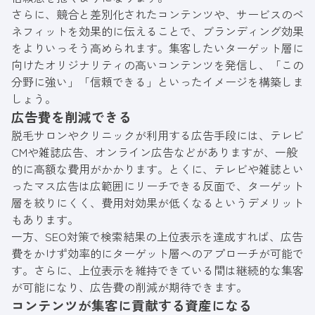
さらに、競合と差別化されたコンテンツや、サービスのベ
ネフィットを効果的に伝えることで、ブランディング効果
をよりいっそう高められます。集客したいターゲット層に
向けたオリジナリティの高いコンテンツを発信し、「この
分野に強い」「信頼できる」といったイメージを構築しま
しょう。
広告費を削減できる
脱毛サロンやクリニックが利用する広告手段には、テレビ
CMや雑誌広告、オンライン広告などがありますが、一般
的に高額な費用がかかります。とくに、テレビや雑誌とい
ったマス広告は広範囲にリーチできる反面で、ターゲット
層を絞りにくく、費用対効果が低くなるというデメリット
もあります。
一方、SEO対策で検索結果の上位表示を達成すれば、広告
費をかけず効率的にターゲット層へのアプローチが可能で
す。さらに、上位表示を維持できている間は継続的な集客
が可能になり、広告費の削減が期待できます。
コンテンツが集客に貢献する資産になる