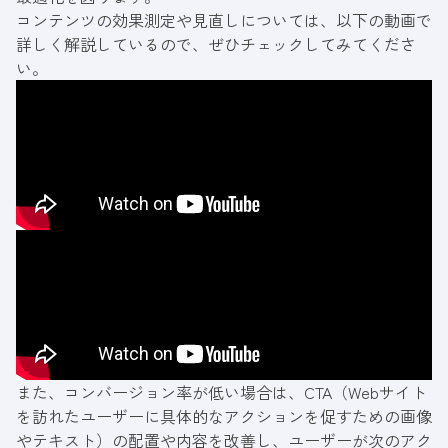
コンテンツの効果測定や見直しについては、以下の動画で
詳しく解説しているので、ぜひチェックしてみてくださ
い。
また、コンバージョン率が低い場合は、CTA（Webサイト
を訪れたユーザーに具体的なアクションを促すための画像
やテキスト）の配置や内容を改善し、ユーザーが次のアク