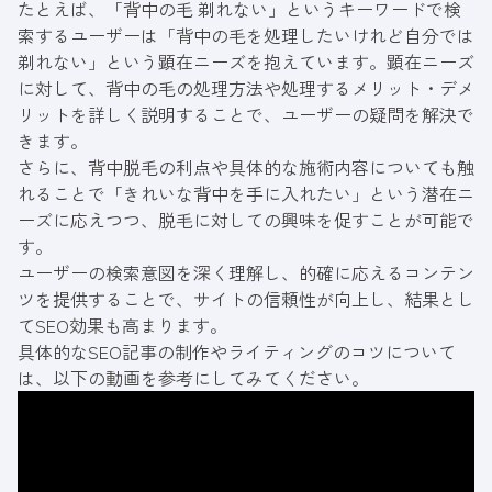
たとえば、「背中の毛 剃れない」というキーワードで検
索するユーザーは「背中の毛を処理したいけれど自分では
剃れない」という顕在ニーズを抱えています。顕在ニーズ
に対して、背中の毛の処理方法や処理するメリット・デメ
リットを詳しく説明することで、ユーザーの疑問を解決で
きます。
さらに、背中脱毛の利点や具体的な施術内容についても触
れることで「きれいな背中を手に入れたい」という潜在ニ
ーズに応えつつ、脱毛に対しての興味を促すことが可能で
す。
ユーザーの検索意図を深く理解し、的確に応えるコンテン
ツを提供することで、サイトの信頼性が向上し、結果とし
てSEO効果も高まります。
具体的なSEO記事の制作やライティングのコツについて
は、以下の動画を参考にしてみてください。