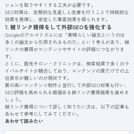
ションを取りやすくする工夫が必要です。
SEO対策は、定期的な見直しと改善を行うことで持続的な
効果を発揮し、安定した集客効果を得られます。
7. 被リンク獲得をして外部SEOを強化する
Googleのアルゴリズムには「素晴らしい論文というのは
多くの論文から引用されるものだ」という考えがあり、被
リンクの獲得がコンテンツやサイトの評価につながりま
す。
とくに、脱毛サロン・クリニックは、検索結果で多くのラ
イバルサイトが競合しており、コンテンツの質だけでの上
位表示が難しいのが現状です。
質の高いコンテンツ制作と並行して外部SEO対策も行い、
SEO評価を高められる価値ある被リンク獲得施策を進めま
しょう。
被リンク獲得について詳しく知りたい方は、以下の記事も
あわせて参考にしてみてください。
あわせて読みたい