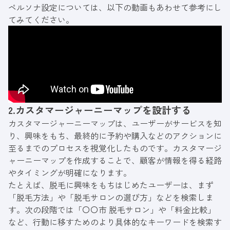
ペルソナ設定については、以下の動画もあわせて参考にし
てみてください。
2.カスタマージャーニーマップを設計する
カスタマージャーニーマップは、ユーザーがサービスを知
り、興味をもち、最終的に予約や購入などのアクションに
至るまでのプロセスを視覚化したものです。カスタマージ
ャーニーマップを作成することで、顧客が情報を得る経路
やタイミングが明確になります。
たとえば、脱毛に興味をもちはじめたユーザーは、まず
「脱毛方法」や「脱毛サロンの選び方」などを検索しま
す。次の段階では「〇〇市 脱毛サロン」や「料金比較」
など、行動に移すためのより具体的なキーワードを検索す