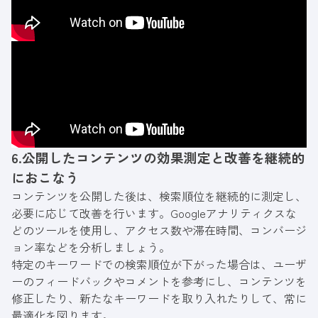
6.公開したコンテンツの効果測定と改善を継続的
におこなう
コンテンツを公開した後は、検索順位を継続的に測定し、
必要に応じて改善を行います。Googleアナリティクスな
どのツールを使用し、アクセス数や滞在時間、コンバージ
ョン率などを分析しましょう。
特定のキーワードでの検索順位が下がった場合は、ユーザ
ーのフィードバックやコメントを参考にし、コンテンツを
修正したり、新たなキーワードを取り入れたりして、常に
最適化を図ります。