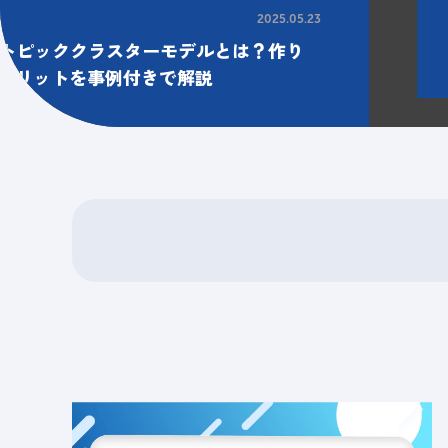
2025.05.23
トピッククラスターモデルとは？作り
的メリットを事例付きで解説