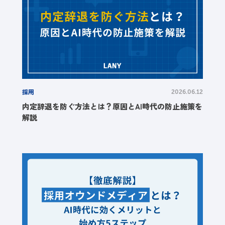
採用
2026.06.12
内定辞退を防ぐ方法とは？原因とAI時代の防止施策を
解説