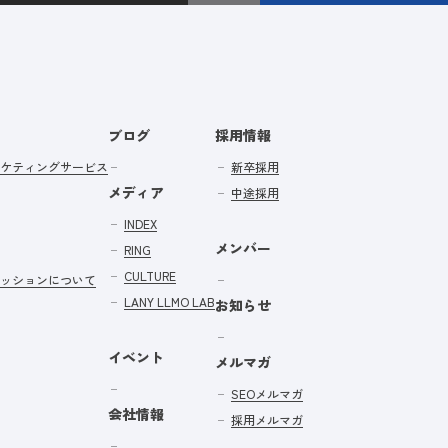
ブログ
採用情報
ケティングサービス
新卒採用
メディア
中途採用
INDEX
メンバー
RING
CULTURE
ッションについて
LANY LLMO LAB
お知らせ
イベント
メルマガ
SEOメルマガ
会社情報
採用メルマガ