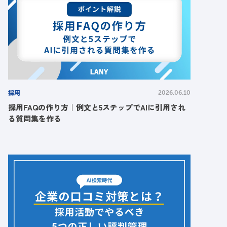
採用
2026.06.10
採用FAQの作り方｜例文と5ステップでAIに引用され
る質問集を作る