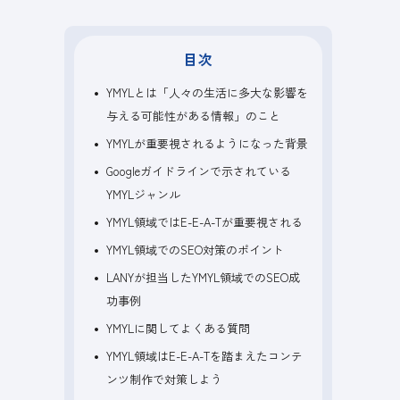
目次
YMYLとは「人々の生活に多大な影響を
与える可能性がある情報」のこと
YMYLが重要視されるようになった背景
Googleガイドラインで示されている
YMYLジャンル
YMYL領域ではE-E-A-Tが重要視される
YMYL領域でのSEO対策のポイント
LANYが担当したYMYL領域でのSEO成
功事例
YMYLに関してよくある質問
YMYL領域はE-E-A-Tを踏まえたコンテ
ンツ制作で対策しよう