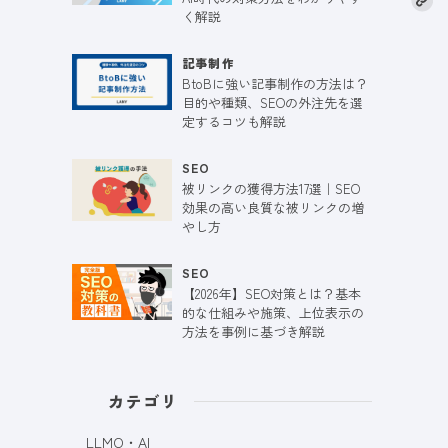
く解説
記事制作
BtoBに強い記事制作の方法は？
目的や種類、SEOの外注先を選
定するコツも解説
SEO
被リンクの獲得方法17選｜SEO
効果の高い良質な被リンクの増
やし方
SEO
【2026年】SEO対策とは？基本
的な仕組みや施策、上位表示の
方法を事例に基づき解説
カテゴリ
LLMO・AI