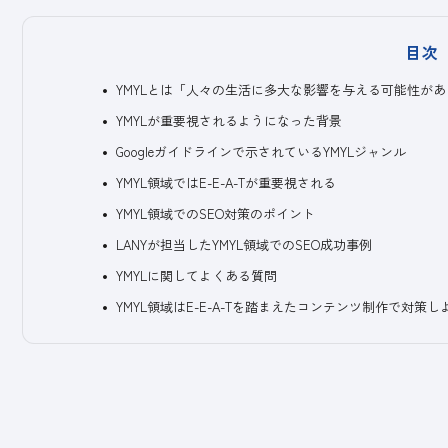
目次
YMYLとは「人々の生活に多大な影響を与える可能性が
YMYLが重要視されるようになった背景
Googleガイドラインで示されているYMYLジャンル
YMYL領域ではE-E-A-Tが重要視される
YMYL領域でのSEO対策のポイント
LANYが担当したYMYL領域でのSEO成功事例
YMYLに関してよくある質問
YMYL領域はE-E-A-Tを踏まえたコンテンツ制作で対策し