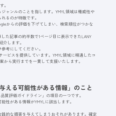
です。
ジャンルのことを指します。YMYL領域は権威性や
られるのが特徴です。
gleからの評価を下げてしまい、検索順位がつかな
筆した記事の約半数で1ページ目に表示できたLANY
紹介します。
ひ参考にしてください。
行サービスを提供しています。YMYL領域に精通したコ
の立案から実行までを一貫して支援いたします。
を与える可能性がある情報」のこと
索品質評価ガイドライン
」の項目の一つです。
能性がある情報がYMYLに該当します。
金銭的な損害を与えてしまうおそれがあります。確定