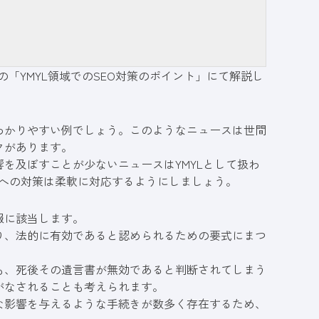
の「
YMYL領域でのSEO対策のポイント
」にて解説し
わかりやすい例でしょう。このようなニュースは世間
クがあります。
を及ぼすことが少ないニュースはYMYLとして扱わ
Lへの対策は柔軟に対応するようにしましょう。
報に該当します。
り、法的に有効であると認められるための要式にまつ
も、死後その遺言書が無効であると判断されてしまう
がなされることも考えられます。
な影響を与えるような手続きが数多く存在するため、