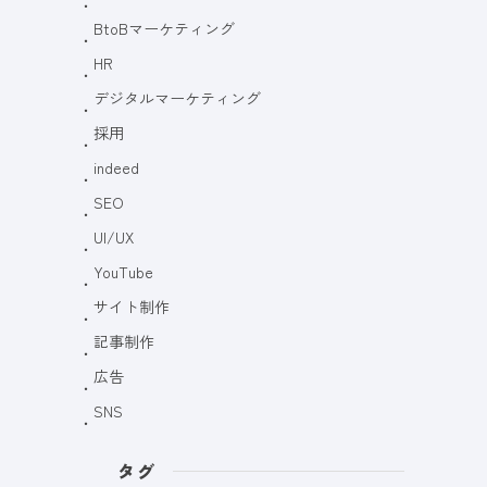
BtoBマーケティング
HR
デジタルマーケティング
採用
indeed
SEO
UI/UX
YouTube
サイト制作
記事制作
広告
SNS
タグ