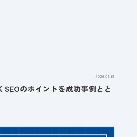
情報
採用情報
資料請求
お問い合わせ
2026.01.15
くSEOのポイントを成功事例とと