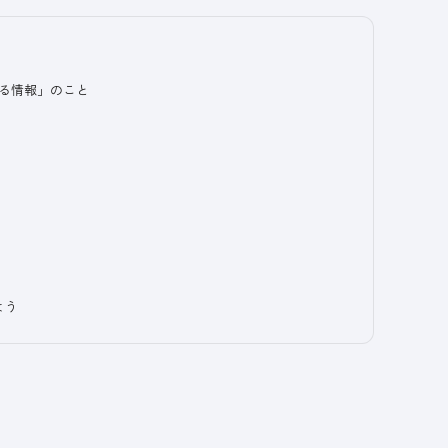
ある情報」のこと
よう