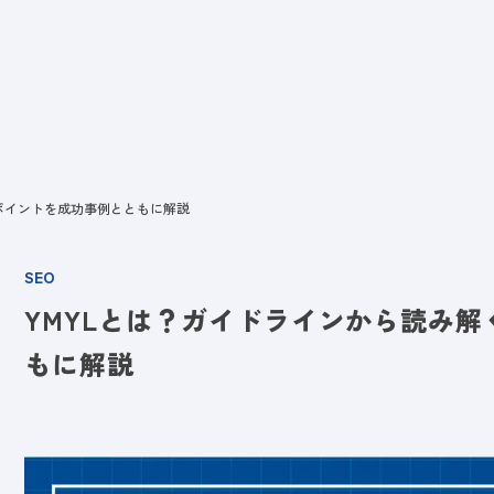
ビス
LANYとは
実績
ブログ
メディア
イベント
会社
のポイントを成功事例とともに解説
SEO
YMYLとは？ガイドラインから読み解
もに解説