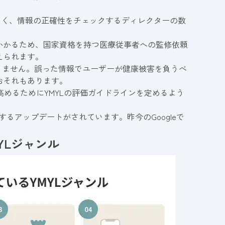
なく、情報の正確性をチェックするディレクターの数
かかるため、国家資格を持つ医療従事者への監修依頼
えられます。
係ありません。誤った情報でユーザーが健康被害を負うべ
おそれもあります。
高めるためにYMYLの評価ガイドラインを定めるよう
するアップデートがされています。昨今のGoogleで
YLジャンル