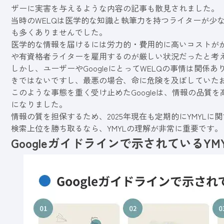
ザーに実害を与えるような内容の記事も散見されました。
当時のWELQは医学的な知識と執筆力を持つライターが少
も多くありませんでした。
医学的な情報を届けるには労力的・費用的に高いコストが
や有資格者ライターを雇用するのが厳しい状況だったと考
しかし、ユーザーやGoogleにとってWELQの事情は関
きではないですし、最悪の場合、命に危険を及ぼしていた
このような事態を重く受け止めたGoogleは、情報の品質を
になりました。
情報の質を担保するため、2025年現在も定期的にYMYLに関
検索上位を勝ち取るなら、YMYLの理解が非常に重要です。
Googleガイドラインで示されているYM