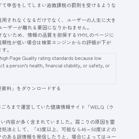
ぎて申告をしてしまい追徴課税の罰則を受けるような
信用されなくなるだけでなく、ユーザーの人生に大き
らユーザーが離れる要因になりかねません。
さないため、情報の品質を担保するYMYLの
ページに
信頼性が低い場合は検索エンジンからの評価が下が
ます。
high Page Quality rating standards because low
 a person’s health, financial stability, or safety, or
要資料」をダウンロードする
6年ごろまで運営していた健康情報サイト「WELQ（ウ
ない内容が多く含まれていました。肩こりの原因を霊
法として、「43度以上、可能なら46～50度ほどの
クのある誤情報を発信したりと、場合によってはユー