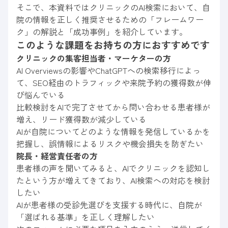
そこで、本資料ではクリニックのAI検索において、自
院の情報を正しく推奨させるための「フレームワー
ク」の解説と「成功事例」を紹介しています。
このような課題をお持ちの方におすすめです
クリニックの集客担当者・マーケターの方
AI Overviewsの影響やChatGPTへの検索移行によっ
て、SEO経由のトラフィックや来院予約の獲得数が伸
び悩んでいる
比較検討をAIで完了させてから問い合わせる患者様が
増え、リード獲得数が減少している
AIが自院についてどのような情報を発信しているかを
把握し、誤情報によるリスクや機会損失を防ぎたい
院長・経営責任者の方
患者様の声を聞いてみると、AIでクリニックを認知し
たという方が増えてきており、AI検索への対応を検討
したい
AIが患者様の受診先選びを支援する時代に、自院が
「選ばれる基準」を正しく理解したい