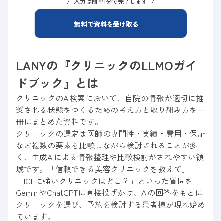
入力は簡単1分で完了します
無料で資料を受け取る
LANYの『クリニックのLLMOガイ
ドブック』とは
クリニックのAI検索において、自院の情報が適切に推
奨される状態をつくるための考え方と取り組み方を一
冊にまとめた資料です。
クリニックの選定は医師の専門性・実績・費用・保証
など複数の要素を比較しながら検討されることが多
く、生成AIによる情報整理や比較検討がされやすい領
域です。「信頼できる美容クリニックを教えて」
「ICLに強いクリニックはどこ？」といった質問を
GeminiやChatGPTに直接投げかけ、AIの回答をもとに
クリニックを選び、予約を検討する患者様が現れ始め
ています。