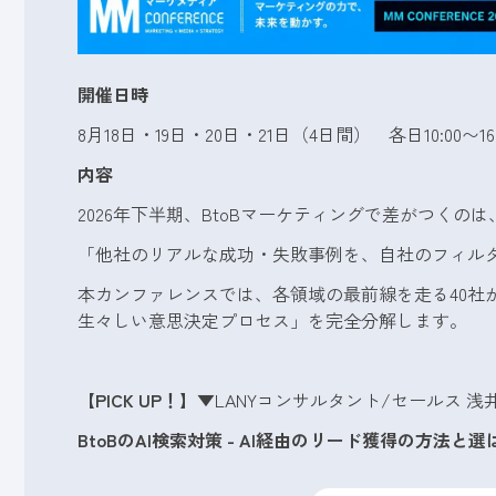
開催日時
8月18日・19日・20日・21日（4日間） 各日10:00〜16:
内容
2026年下半期、BtoBマーケティングで差がつく
「他社のリアルな成功・失敗事例を、自社のフィル
本カンファレンスでは、各領域の最前線を走る40社
生々しい意思決定プロセス」を完全分解します。
【PICK UP！】
▼LANYコンサルタント/セールス 浅
BtoBのAI検索対策 - AI経由のリード獲得の方法