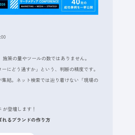
00
のは、施策の量やツールの数ではありません。
ターにどう通すか」という、判断の精度です。
が集結。ネット検索では辿り着けない「現場の
井 が登壇します！
と選ばれるブランドの作り方