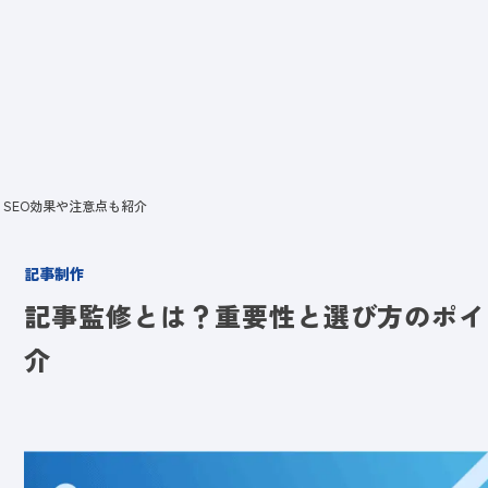
ビス
LANYとは
実績
ブログ
メディア
イベント
会社
SEO効果や注意点も紹介
記事制作
記事監修とは？重要性と選び方のポイ
介