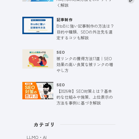
く解説
記事制作
BtoBに強い記事制作の方法は？
目的や種類、SEOの外注先を選
定するコツも解説
SEO
被リンクの獲得方法17選｜SEO
効果の高い良質な被リンクの増
やし方
SEO
【2026年】SEO対策とは？基本
的な仕組みや施策、上位表示の
方法を事例に基づき解説
カテゴリ
LLMO・AI