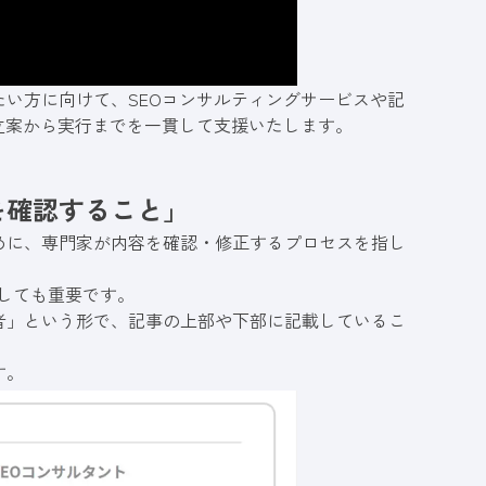
成したい方に向けて、SEOコンサルティングサービスや記
立案から実行までを一貫して支援いたします。
を確認すること」
めに、専門家が内容を確認・修正するプロセスを指し
としても重要です。
者」という形で、記事の上部や下部に記載しているこ
す。