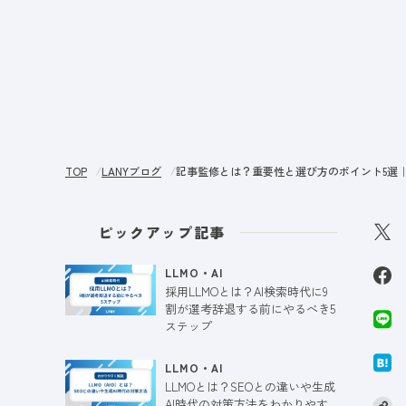
サー
TOP
LANYブログ
記事監修とは？重要性と選び方のポイント5選｜
ピックアップ記事
LLMO・AI
採用LLMOとは？AI検索時代に9
割が選考辞退する前にやるべき5
ステップ
LLMO・AI
LLMOとは？SEOとの違いや生成
AI時代の対策方法をわかりやす