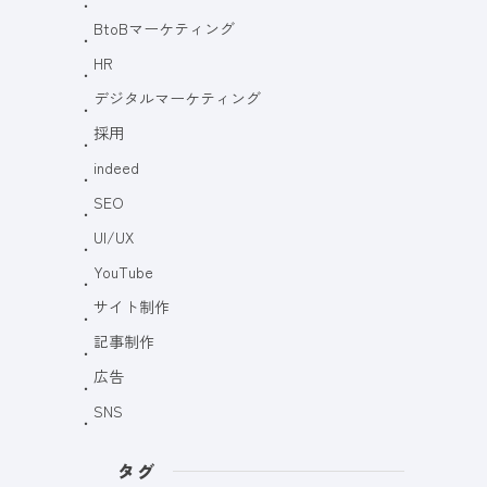
BtoBマーケティング
HR
デジタルマーケティング
採用
indeed
SEO
UI/UX
YouTube
サイト制作
記事制作
広告
SNS
タグ