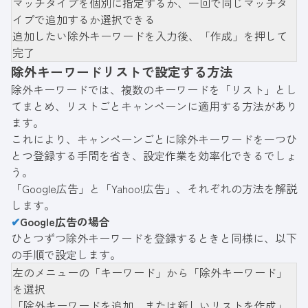
マッチタイプを個別に指定するか、一回で同じマッチタ
イプで追加するか選択できる
追加したい除外キーワードを入力後、「作成」を押して
完了
除外キーワードリストで設定する方法
除外キーワードでは、複数のキーワードを「リスト」とし
てまとめ、リストごとキャンペーンに適用する方法があり
ます。
これにより、キャンペーンごとに除外キーワードを一つひ
とつ登録する手間を省き、設定作業を効率化できるでしょ
う。
「Google広告」と「Yahoo!広告」、それぞれの方法を解説
します。
✔
Google広告の場合
ひとつずつ除外キーワードを登録するときと同様に、以下
の手順で設定します。
左のメニューの「キーワード」から「除外キーワード」
を選択
「除外キーワードを追加、または新しいリストを作成」