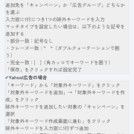
追加先を「キャンペーン」か「広告グループ」どちらか
を選ぶ
入力窓に1行につき1つの除外キーワードを入力
マッチタイプを設定したい場合は、以下のような記号を
追加する
・部分一致：記号なし
・フレーズ一致：” ”（ダブルクォーテーションで囲
う）
・完全一致：[ ]（角カッコでキーワードを囲う）
「保存」をクリックすれば設定完了
✔
Yahoo!広告の場合
「キーワード」から「対象外キーワード」をクリック
「対象外キーワードを追加」→「対象外キーワードを作
成」をクリック
除外キーワードを追加したい対象の「キャンペーン」を
選択
「対象外キーワード作成画面に進む」をクリック
除外キーワードを入力窓に1行ずつ追加