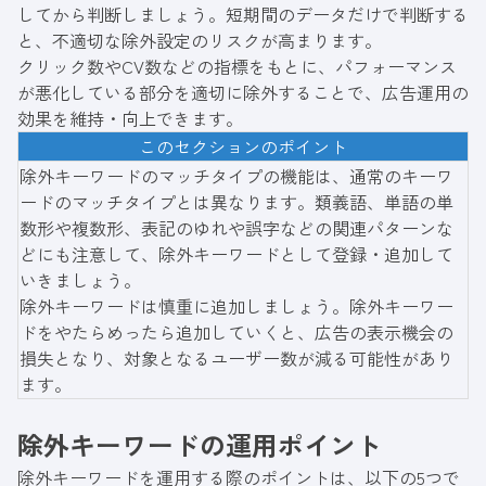
してから判断しましょう。短期間のデータだけで判断する
と、不適切な除外設定のリスクが高まります。
クリック数やCV数などの指標をもとに、パフォーマンス
が悪化している部分を適切に除外することで、広告運用の
効果を維持・向上できます。
このセクションのポイント
除外キーワードのマッチタイプの機能は、通常のキーワ
ードのマッチタイプとは異なります。類義語、単語の単
数形や複数形、表記のゆれや誤字などの関連パターンな
どにも注意して、除外キーワードとして登録・追加して
いきましょう。
除外キーワードは慎重に追加しましょう。除外キーワー
ドをやたらめったら追加していくと、広告の表示機会の
損失となり、対象となるユーザー数が減る可能性があり
ます。
除外キーワードの運用ポイント
除外キーワードを運用する際のポイントは、以下の5つで