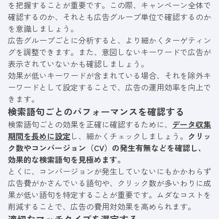
を把握することが重要です。この際、キャンペーン全体で
確認するのか、それとも広告グループ単位で確認するのか
を意識しましょう。
広告グループごとに分析すると、より細かくターゲティン
グを調整できます。また、意図しないキーワードで広告が
表示されていないかも確認しましょう。
効果が低いキーワードが含まれている場合、それを除外キ
ーワードとして設定することで、広告の運用効率を向上で
きます。
検索語句ごとのパフォーマンスを確認する
検索語句ごとの効果を正確に確認するために、
データ収集
期間を長めに設定
し、細かくチェックしましょう。
クリッ
ク数やコンバージョン（CV）の発生有無などを確認し、
効果的な検索語句を見極めます。
とくに、コンバージョンが発生していないにもかかわらず
広告費がかさんでいる語句や、クリック数が多いわりに成
果が低い語句を特定することが重要です。ムダなコストを
削減することで、広告の費用対効果を高められます。
適切なマッチタイプを選定する