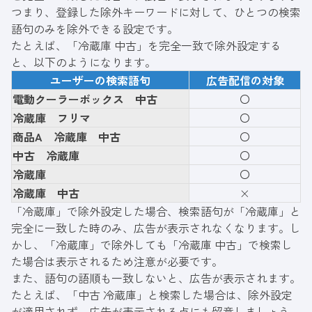
つまり、登録した除外キーワードに対して、ひとつの検索
語句のみを除外できる設定です。
たとえば、「冷蔵庫 中古」を完全一致で除外設定する
と、以下のようになります。
ユーザーの検索語句
広告配信の対象
電動クーラーボックス 中古
〇
冷蔵庫 フリマ
〇
商品A 冷蔵庫 中古
〇
中古 冷蔵庫
〇
冷蔵庫
〇
冷蔵庫 中古
×
「冷蔵庫」で除外設定した場合、検索語句が「冷蔵庫」と
完全に一致した時のみ、広告が表示されなくなります。し
かし、「冷蔵庫」で除外しても「冷蔵庫 中古」で検索し
た場合は表示されるため注意が必要です。
また、語句の語順も一致しないと、広告が表示されます。
たとえば、「中古 冷蔵庫」と検索した場合は、除外設定
が適用されず、広告が表示される点にも留意しましょう。