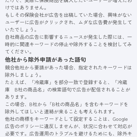
だけで、実際に保険商品を購入したいユーザーが増えたわ
けではありません。
もしその保険会社が広告を出稿していた場合、興味がない
ユーザーに広告がクリックされ、ムダな広告費が発生して
いたでしょう。
自社商品の広告に影響するニュースが発生した際には、一
時的に関連キーワードの停止や除外することを検討してみ
てください。
他社から除外申請があった語句
競合他社から要請があった場合、指定されたキーワードは
除外しましょう。
たとえば、「冷蔵庫」を部分一致で登録すると、「冷蔵
庫 B社の商品名」の検索語句で広告が配信されることが
あります。
この場合、B社から「B社の商品名」を含むキーワードを
除外してほしいと連絡が来ることも考えられます。
他社の商標をキーワードとして設定することは、
Google
広告のポリシー
に違反しませんが、状況に合わせて対応が
必要です。広告運用のトラブルを避けるためにも、除外キ