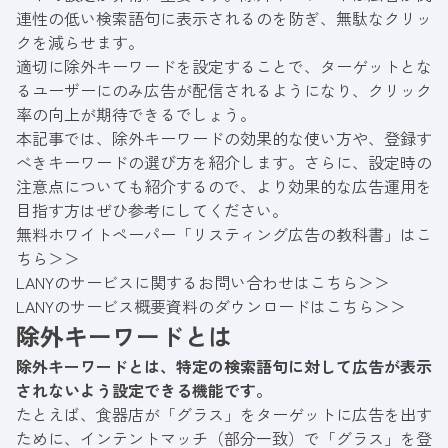
連性の低い検索語句に表示されるのを防ぎ、無駄なクリッ
クを減らせます。
適切に除外キーワードを設定することで、ターゲットとな
るユーザーにのみ広告が配信されるようになり、クリック
率の向上が期待できるでしょう。
本記事では、除外キーワードの効果的な使い方や、登録す
べきキーワードの選び方を紹介します。さらに、設定時の
注意点についても紹介するので、より効果的な広告運用を
目指す方はぜひ参考にしてください。
無料ホワイトペーパー「リスティング広告の教科書」はこ
ちら＞＞
LANYのサービスに関するお問い合わせはこちら＞＞
LANYのサービス概要資料のダウンロードはこちら＞＞
除外キーワードとは
除外キーワードとは、特定の検索語句に対して広告が表示
されないよう設定できる機能です。
たとえば、食器店が「グラス」をターゲットに広告を出す
ために、インテントマッチ（部分一致）で「グラス」を登