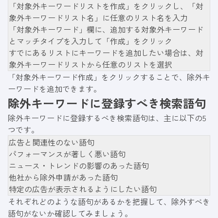
「対象外キーワードリストを作成」をクリックし、「対
象外キーワードリスト名」に任意のリスト名を入力
「対象外キーワード」欄に、追加する対象外キーワード
とマッチタイプを入力して「作成」をクリック
すでにあるリストにキーワードを追加したい場合は、対
象外キーワードリストから任意のリストを選択
「対象外キーワード作成」をクリックすることで、除外キ
ーワードを追加できます。
除外キーワードに登録すべき検索語句
除外キーワードに登録するべき検索語句は、主に以下の5
つです。
広告と関連性のない語句
パフォーマンスが著しく悪い語句
ニュース・トレンドの影響のあった語句
他社から除外申請があった語句
特定の広告が表示されるようにしたい語句
それぞれどのような語句があるかを把握して、除外すべき
語句がないか確認してみましょう。