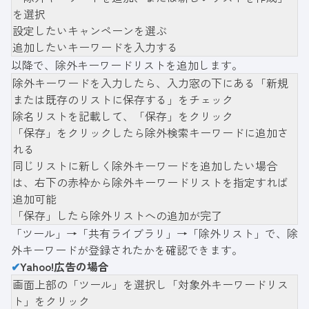
を選択
設定したいキャンペーンを選ぶ
追加したいキーワードを入力する
以降で、除外キーワードリストを追加します。
除外キーワードを入力したら、入力窓の下にある「新規
または既存のリストに保存する」をチェック
除名リストを記載して、「保存」をクリック
「保存」をクリックしたら除外検索キーワードに追加さ
れる
同じリストに新しく除外キーワードを追加したい場合
は、右下の赤枠から除外キーワードリストを指定すれば
追加可能
「保存」したら除外リストへの追加が完了
「ツール」→「共有ライブラリ」→「除外リスト」で、除
外キーワードが登録されたかを確認できます。
✔
Yahoo!広告の場合
画面上部の「ツール」を選択し「対象外キーワードリス
ト」をクリック