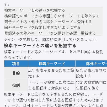
す。
検索キーワードとの違いを把握する
検索語句レポートから意図しないキーワードを除外する
競合サイト名・他社名は除外キーワードに登録する
除外キーワードを設定しすぎないようにする
登録済みの除外キーワードを定期的に確認・更新する
ポイントを把握して、効果的に運用していきましょう。
検索キーワードとの違いを把握する
検索キーワードと除外キーワードは、それぞれ異なる役割
をもっています。
項目
検索キーワード
除外キーワ
広告を表示させるために設
広告が表示されな
目的
定する
設定する
ユーザーが検索した際に広
特定の検索語句に
役割
告を配信する対象になる
告配信を防ぐ
検索キーワードは広告を表示させるために登録し、ユーザ
ーがその語句で検索した際に広告を配信するための対象で
す。一方、除外キーワードは広告が表示されないように設