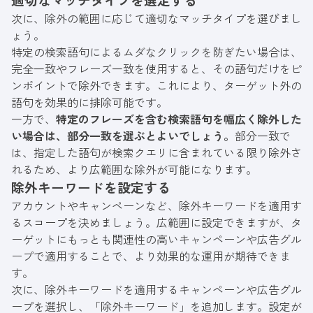
次に、除外の範囲に応じて適切なマッチタイプを選びまし
ょう。
特定の検索語句によるムダなクリックを防ぎたい場合は、
完全一致やフレーズ一致を使用すると、その語句だけをピ
ンポイントで除外できます。これにより、ターゲット外の
語句を効果的に排除可能です。
一方で、
特定のフレーズを含む検索語句を幅広く除外した
い場合は、部分一致を選ぶとよいでしょう。
部分一致で
は、指定した語句が検索クエリに含まれている限り除外さ
れるため、より広範囲な除外が可能になります。
除外キーワードを設定する
アカウントやキャンペーンなど、除外キーワードを適用す
るスコープを決めましょう。広範囲に設定できますが、タ
ーゲットにもっとも関連性の高いキャンペーンや広告グル
ープで適用することで、より効果的な運用が期待できま
す。
次に、除外キーワードを適用するキャンペーンや広告グル
ープを選択し、「除外キーワード」を追加します。設定が