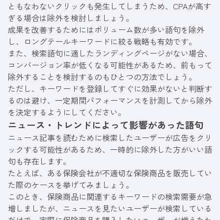
ともなわないクリックも発生してしまうため、CPAが高す
ぎる場合は除外を検討しましょう。
成果を改善するためにはボリューム数が多い語句を除外
し、
ロングテールキーワード
に絞る戦略も有効です。
また、検索語句に適したランディングページがない場合、
コンバージョン率が低くなる可能性があるため、前もって
除外することを検討するのもひとつの方法でしょう。
ただし、キーワードを登録してすぐに効果がないと判断す
るのは避け、一定期間パフォーマンスを計測してから除外
を決定するようにしてください。
ニュース・トレンドによって影響があった語句
ニュース記事を読むために検索したユーザーが広告をクリ
ックする可能性があるため、一時的に除外した方がいい語
句も存在します。
たとえば、ある保険会社が不適切な保険商品を販売してい
た際のケースを挙げてみましょう。
このとき、保険商品に関連するキーワードの検索需要が急
増しましたが、ニュースを見たいユーザーが検索している