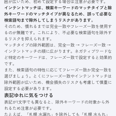
囲が広いため、初めて設定する場合は注意が必要です。
インテントマッチは、検索キーワードのマッチタイプと除
外キーワードのマッチタイプが異なるため、誤って必要な
検索語句まで除外してしまうリスクがあります。
そのため、慣れるまでは完全一致やフレーズ一致を使用す
るのが無難です。これにより、不必要な検索語句を除外す
るリスクを抑えられます。
マッチタイプの除外範囲は、完全一致 → フレーズ一致 →
インテントマッチの順に広がります。ネガティブワードな
ど特定のキーワードは、フレーズ一致で設定すると効果的
です。
また、検索語句の特性に応じてフレーズ一致か完全一致を
選びましょう。とくにフレーズ一致やインテントマッチは
除外範囲が広いため、機会損失のリスクも考慮して慎重に
設定する必要があります。
表記ゆれに気をつける
表記が1文字でも異なると、除外キーワードの対象から外
れるため注意が必要です。
たとえば、「札幌 水漏れ」を除外しても「札幌 水もれ」