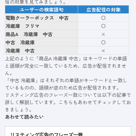
信の対象を見てみましょう。
ユーザーの検索語句
広告配信の対象
電動クーラーボックス 中古
〇
冷蔵庫 フリマ
〇
商品A 冷蔵庫 中古
×
中古 冷蔵庫
〇
冷蔵庫 中古
×
上記のように「商品A 冷蔵庫 中古」はキーワードの単語
と語順が完全に一致しているため、広告が配信されませ
ん。
「中古 冷蔵庫」はそれぞれの単語がキーワードと一致し
ているものの、語順が逆のため広告が配信されます。
リスティング広告のフレーズ一致については以下の記事で
詳しく解説しています。こちらもあわせてチェックしてお
きましょう。
あわせて読みたい
リスティング広告のフレーズ一致