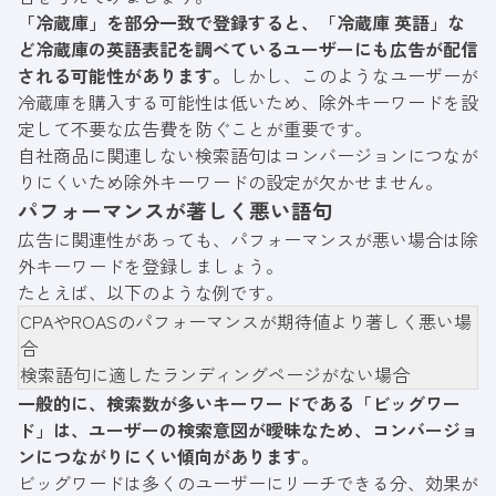
「冷蔵庫」を部分一致で登録すると、「冷蔵庫 英語」な
ど冷蔵庫の英語表記を調べているユーザーにも広告が配信
される可能性があります。
しかし、このようなユーザーが
冷蔵庫を購入する可能性は低いため、除外キーワードを設
定して不要な広告費を防ぐことが重要です。
自社商品に関連しない検索語句はコンバージョンにつなが
りにくいため除外キーワードの設定が欠かせません。
パフォーマンスが著しく悪い語句
広告に関連性があっても、パフォーマンスが悪い場合は除
外キーワードを登録しましょう。
たとえば、以下のような例です。
CPAやROASのパフォーマンスが期待値より著しく悪い場
合
検索語句に適したランディングページがない場合
一般的に、検索数が多いキーワードである「ビッグワー
ド」は、ユーザーの検索意図が曖昧なため、コンバージョ
ンにつながりにくい傾向があります。
ビッグワードは多くのユーザーにリーチできる分、効果が