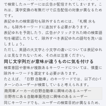
で検索したユーザーには広告が配信されてしまいます。こ
れは、漢字変換の有無だけで広告配信の対象が異なるため
です。
表記ゆれの検索語句も除外するためには、「札幌 水も
れ」も除外キーワードに追加する必要があります。
表記ゆれを予測したり、広告がクリックされた時の検索語
句を確認したりして、除外すべき表記ゆれの語句を洗い出
しましょう。
ただし、英語の大文字と小文字の違いについては表記ゆれ
とは見なされないため、その点は注意ください。
同じ文字列だが意味が違うものに気を付ける
検索意図や意味が複数あるキーワードについては、慎重に
除外キーワードを選定する必要があります。
たとえば、「日野 自動車」のキーワードでは、以下の2パ
ターンのユーザーが検索していると考えられます。
商用車メーカーの日野自動車に興味のあるユーザー
日野市にある自動車販売店に興味のあるユーザー
同じキーワードでも、ユーザーの検索目的が異なるため、