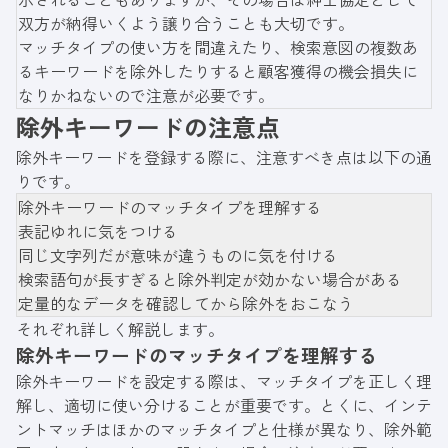
双方が納得いくよう譲り合うことも大切です。
マッチタイプの使い方を間違えたり、検索意図の複数あ
るキーワードを除外したりすると顧客獲得の機会損失に
なりかねないので注意が必要です。
除外キーワードの注意点
除外キーワードを登録する際に、注意すべき点は以下の通
りです。
除外キーワードのマッチタイプを理解する
表記ゆれに気をつける
同じ文字列だが意味が違うものに気を付ける
検索語句が長すぎると除外判定が効かない場合がある
定量的なデータを確認してから除外をおこなう
それぞれ詳しく解説します。
除外キーワードのマッチタイプを理解する
除外キーワードを設定する際は、マッチタイプを正しく理
解し、適切に使い分けることが重要です。とくに、インテ
ントマッチはほかのマッチタイプと仕様が異なり、除外範