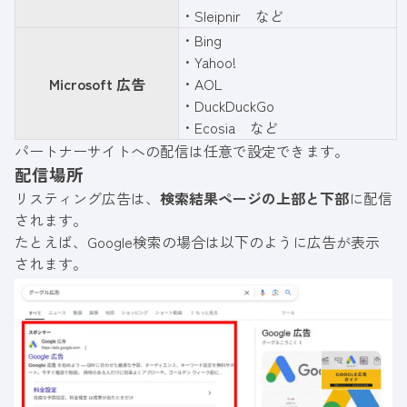
・Sleipnir など
・Bing
・Yahoo!
Microsoft 広告
・AOL
・DuckDuckGo
・Ecosia など
パートナーサイトへの配信は任意で設定できます。
配信場所
リスティング広告は、
検索結果ページの上部と下部
に配信
されます。
たとえば、Google検索の場合は以下のように広告が表示
されます。