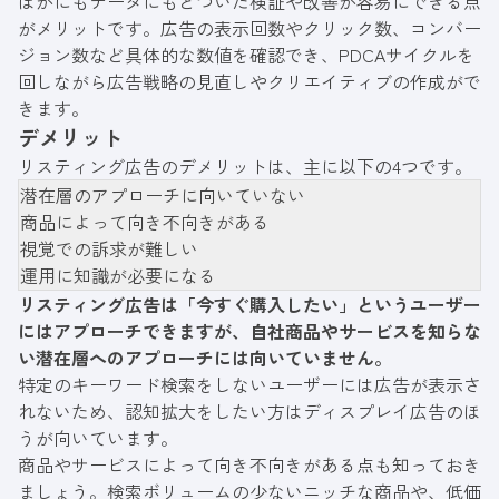
ほかにもデータにもとづいた検証や改善が容易にできる点
がメリットです。広告の表示回数やクリック数、コンバー
ジョン数など具体的な数値を確認でき、PDCAサイクルを
回しながら広告戦略の見直しやクリエイティブの作成がで
きます。
デメリット
リスティング広告のデメリットは、主に以下の4つです。
潜在層のアプローチに向いていない
商品によって向き不向きがある
視覚での訴求が難しい
運用に知識が必要になる
リスティング広告は「今すぐ購入したい」というユーザー
にはアプローチできますが、自社商品やサービスを知らな
い潜在層へのアプローチには向いていません。
特定のキーワード検索をしないユーザーには広告が表示さ
れないため、認知拡大をしたい方はディスプレイ広告のほ
うが向いています。
商品やサービスによって向き不向きがある点も知っておき
ましょう。検索ボリュームの少ないニッチな商品や、低価