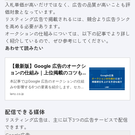
入札単価が高いだけではなく、広告の品質が高いことも評
価対象となっています。
リスティング広告で掲載されるには、競合より広告ランク
を高める必要があります。
オークションの仕組みについては、以下の記事でより詳し
く紹介しているので、ぜひ参考にしてください。
あわせて読みたい
【最新版】Google 広告のオークシ
ョンの仕組み｜上位掲載のコツも
紹介
本記事ではGoogle 広告のオークションの仕組
みや影響する6つの要素を紹介します。セカン
ドプライスオークションによる入札単価の決ま
lany.co.jp
り方や掲載順位を高める方法も解説するので、
ぜひ参考にしてください。
配信できる媒体
リスティング広告は、主に以下3つの広告サービスで配信
できます。
Google広告