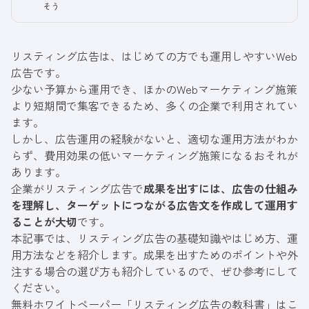
そう
リスティング広告は、はじめての方でも運用しやすいWeb
広告です。
少ない予算から運用でき、ほかのWebマーケティング施策
より短期間で集客できるため、多くの企業で利用されてい
ます。
しかし、広告運用の経験がないと、適切な運用方法がわか
らず、費用効果の低いマーケティング施策になるおそれが
あります。
企業がリスティング広告で
成果を出すには、広告の仕組み
を理解し、ターゲットにつながる広告文を作成して運用す
ることが大切
です。
本記事では、リスティング広告の基礎知識やはじめ方、運
用方法などを紹介します。成果を出すためのポイントや外
注する場合の選び方も紹介しているので、ぜひ参考にして
ください。
無料ホワイトペーパー「リスティング広告の教科書」はこ