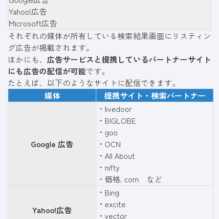
Yahoo!広告
Microsoft広告
それぞれの媒体が所有している検索結果画面にリスティン
グ広告が掲載されます。
ほかにも、
広告サービスと提携しているパートナーサイト
にも広告の配信が可能
です。
たとえば、以下のようなサイトに配信できます。
媒体
提携サイト・検索パートナー
・livedoor
・BIGLOBE
・goo
Google 広告
・OCN
・All About
・nifty
・価格. com など
・Bing
・excite
Yahoo!広告
・vector