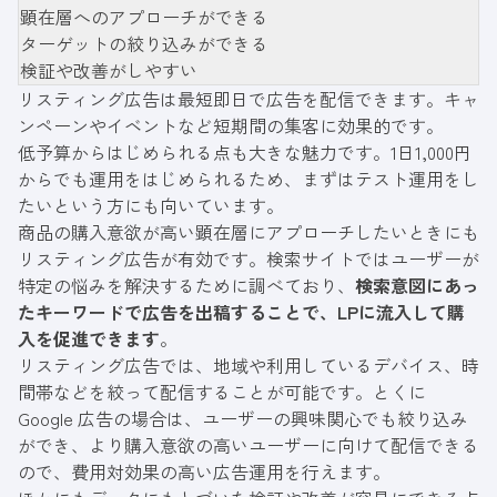
顕在層へのアプローチができる
ターゲットの絞り込みができる
検証や改善がしやすい
リスティング広告は最短即日で広告を配信できます。キャ
ンペーンやイベントなど短期間の集客に効果的です。
低予算からはじめられる点も大きな魅力です。1日1,000円
からでも運用をはじめられるため、まずはテスト運用をし
たいという方にも向いています。
商品の購入意欲が高い顕在層にアプローチしたいときにも
リスティング広告が有効です。検索サイトではユーザーが
特定の悩みを解決するために調べており、
検索意図にあっ
たキーワードで広告を出稿することで、LPに流入して購
入を促進できます
。
リスティング広告では、地域や利用しているデバイス、時
間帯などを絞って配信することが可能です。とくに
Google 広告の場合は、ユーザーの興味関心でも絞り込み
ができ、より購入意欲の高いユーザーに向けて配信できる
ので、費用対効果の高い広告運用を行えます。