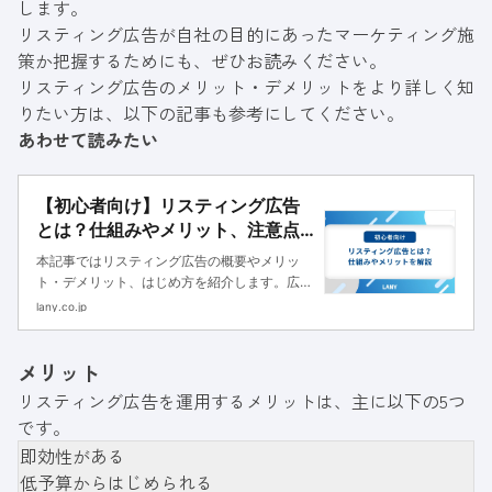
します。
リスティング広告が自社の目的にあったマーケティング施
策か把握するためにも、ぜひお読みください。
リスティング広告のメリット・デメリットをより詳しく知
りたい方は、以下の記事も参考にしてください。
あわせて読みたい
【初心者向け】リスティング広告
とは？仕組みやメリット、注意点
を簡単に解説
本記事ではリスティング広告の概要やメリッ
ト・デメリット、はじめ方を紹介します。広告
の向き不向きや運用するポイントを紹介するの
lany.co.jp
で、リスティング広告の運用を検討している方
はぜひ参考にしてください。
メリット
リスティング広告を運用するメリットは、主に以下の5つ
です。
即効性がある
低予算からはじめられる