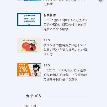
く解説
記事制作
BtoBに強い記事制作の方法は？
目的や種類、SEOの外注先を選
定するコツも解説
SEO
被リンクの獲得方法17選｜SEO
効果の高い良質な被リンクの増
やし方
SEO
【2026年】SEO対策とは？基本
的な仕組みや施策、上位表示の
方法を事例に基づき解説
カテゴリ
LLMO・AI