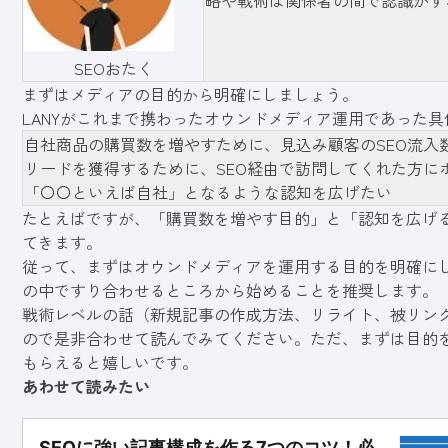
略や戦術は関係者の間で認識がず
SEOおたく
まずはメディアの目的から明確にしましょう。
LANYがこれまで携わったオウンドメディア運用であった
自社商品の購買数を増やすために、見込み顧客のSEO流入
リードを獲得するために、SEO経由で訪問してくれた方に
「〇〇といえば自社」となるような認知を広げたい
たとえばですが、「購買数を増やす目的」と「認知を広げ
てきます。
従って、まずはオウンドメディアを運用する目的を明確に
の中ですり合わせるところから始めることを推奨します。
戦術レベルの話（新規記事の作成方法、リライト、被リン
ので是非合わせて読んでみてください。ただ、まずは目的
もらえると嬉しいです。
あわせて読みたい
SEOに強い記事構成を作る7つのコツ！必