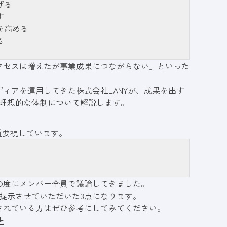
げる
す
を高める
る
クセスは増えたが事業成果につながらない」といった
ィアを運用してきた株式会社LANYが、成果を出す
の理想的な体制について解説します。
重要視しています。
の度にメンバー全員で議論してきました。
提示させていただいた3点になります。
されている方はぜひ参考にしてみてください。
と