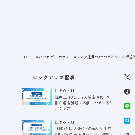
サー
TOP
LANYブログ
オウンドメディア運用の3つのポイントと理想
ピックアップ記事
LLMO・AI
採用LLMOとは？AI検索時代に9
割が選考辞退する前にやるべき5
ステップ
LLMO・AI
LLMOとは？SEOとの違いや生成
AI時代の対策方法をわかりやす