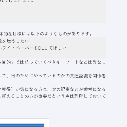
れてしまいます。
具体的な目標には以下のようなものがあります。
数を増やしたい
ホワイトペーパーをDLしてほしい
る目的」では狙っていくべきキーワードなどは異なっ
して、何のためにやっているのかの共通認識を関係者
ク獲得）が気になる方は、次の記事などが参考になる
を抑えることの方が重要だという点は理解しておいて