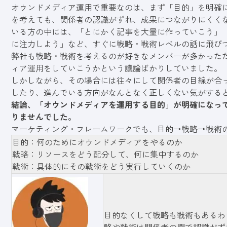
オウンドメディア運用で重要なのは、まず「目的」を明確
を考えても、関係者の認識がずれ、成果につながりにくく
いる方の中には、「とにかく記事を大量に作っていこう」
に注力しよう」など、すぐに戦略・戦術レベルの話に飛び
弊社も戦略・戦術を考えるのが好きなメンバーが多かった
ィア運用をしていこうかという議論ばかりしていました。
しかしながら、その場合には往々にして関係者の目線が合
したり、進んでいる方向がなんとなく正しくない気がする
結論、「オウンドメディアを運用する目的」が明確になっ
りませんでした。
マーケティング・フレームワークでも、目的→戦略→戦術
目的：何のためにオウンドメディアをやるのか
戦略：リソースをどう配分して、何に集中するのか
戦術：具体的にその戦術をどう実行していくのか
目的なくして戦略も戦術もあるわ