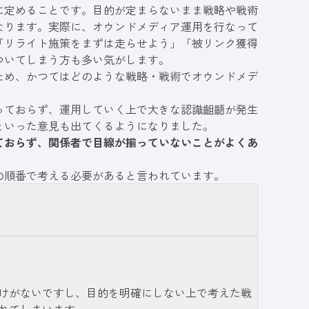
に定めることです。目的が定まらないまま戦略や戦術
なります。実際に、
オウンドメディア運用を行なって
「リライト施策をまずは走らせよう」「被リンク獲得
ついてしまう方も多い気がします。
ため、かつてはどのような戦略・戦術でオウンドメデ
っておらず、運用していく上で大きな認識齟齬が発生
といった意見も出てくるようになりました。
ておらず、関係者で目線が揃っていないことがよくあ
の順番で考える必要があると言われています。
けがないですし、目的を明確にしない上で考えた戦