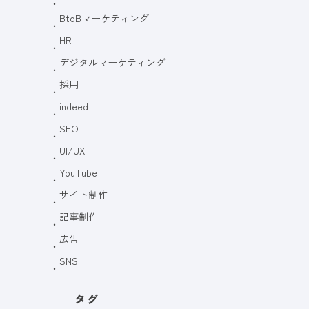
BtoBマーケティング
HR
デジタルマーケティング
採用
indeed
SEO
UI/UX
YouTube
サイト制作
記事制作
広告
SNS
タグ