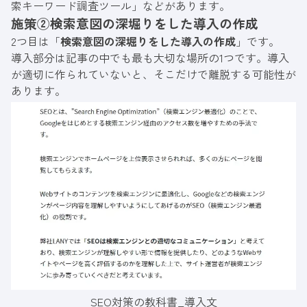
索キーワード調査ツール
」などがあります。
施策②検索意図の深堀りをした導入の作成
2つ目は「
検索意図の深堀りをした導入の作成
」です。
導入部分は記事の中でも最も大切な場所の1つです。導入
が適切に作られていないと、そこだけで離脱する可能性が
あります。
SEO対策の教科書
_導入文