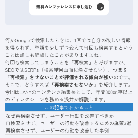
無料カンファレンスに申し込む
何かGoogleで検索したときに、1回では自分の欲しい情報
を得られず、単語を少しずつ変えて何回も検索するという
ことは誰しも経験したことがありますよね。
何回も検索してしまうことを「再検索」と呼びますが、
SEOではSERPs（検索結果画面に帰させない）、
つまり
「再検索」させないことが評価される傾向が強い
のです。
そこで、どうすれば「
再検索させないか
」を紹介します。
今回はLANYのコンテンツ編集長として、年間300記事以上
のディレクションを務める浅井が解説します。
この記事でわかること
なぜ再検索させず、ユーザー行動を改善すべきか
再検索させず、ユーザーの行動を改善するための施策3選
再検索させず、ユーザーの行動を改善した事例