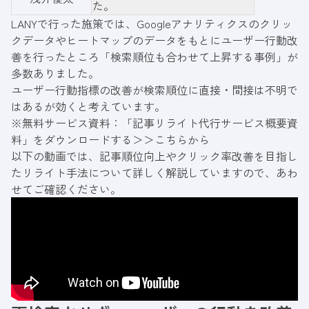
た。
LANYで行った施策では、Googleアナリティクスのクリッ
クデータやヒートマップのデータをもとにユーザー行動改
善を行ったところ「検索順位も合わせて上昇する事例」が
多数ありました。
ユーザー行動指標の改善が検索順位に直接・間接は不明で
はあるが効くと考えています。
※無料サービス資料：「記事リライト代行サービス概要資
料」をダウンロードする＞＞
こちらから
以下の動画では、記事順位向上やクリック率改善を目指し
たリライト手法について詳しく解説していますので、あわ
せてご確認ください。