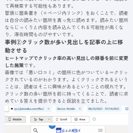
て再検索する可能性もあります。
冒頭に箇条書き（＋ページ内リンク）をおくことで、読者
は自分の読みたい箇所を真っ先に読めます。読みたい箇所
ならじっくりと内容を読み込んでくれる可能性が高くな
り、滞在時間ものびやすいです。
事例②クリック数が多い見出しを記事の上に移
動させる
ヒートマップでクリック率の高い見出しの順番を前に変更
した施策
です。
画像では「悪い口コミ」の箇所に色がついている＝クリッ
クされているのがわかります。よくクリックされるという
ことは、読者はそこに興味があるということの現れです。
クリック数の多い箇所を前に持ってくることで、読者に求
めている答えを提示できると仮説を立てました。