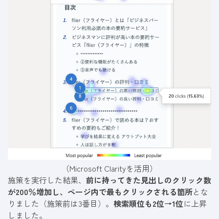
（Microsoft Clarityを活用）
施策を実行した結果、
前に持ってきた見出しのクリック数
が200％増加し、ページ内で最もクリックされる箇所
とな
りました（施策前は3番目）。
検索順位も2位→1位
に上昇
しました。