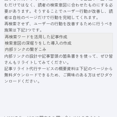
むだけではなく、読者の検索意図に合わせたものにする必
要があります。そうすることでユーザー行動が改善し、読
者は自社のページだけで行動を完結してくれます。
再検索させず、ユーザーの行動を改善するために行うべき
施策は下記3つです。
再検索ワードを活用した記事作成
検索意図の深堀りをした導入の作成
内部リンクの繋ぎこみ
内部リンクの設計や記事冒頭の箇条書きを使って、ぜひ皆
さんもリライトしてみてください。
記事リライト代行サービスの概要資料は下記のページから
無料ダウンロードできるため、ご興味のある方はぜひダウ
ンロードください。