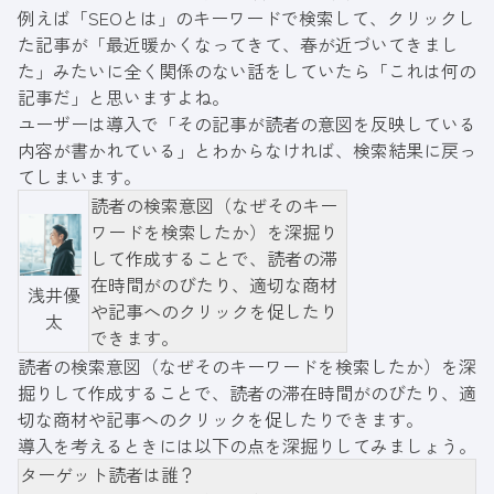
例えば「SEOとは」のキーワードで検索して、クリックし
た記事が「最近暖かくなってきて、春が近づいてきまし
た」みたいに全く関係のない話をしていたら「これは何の
記事だ」と思いますよね。
ユーザーは導入で「その記事が読者の意図を反映している
内容が書かれている」とわからなければ、検索結果に戻っ
てしまいます。
読者の検索意図（なぜそのキー
ワードを検索したか）を深掘り
して作成することで、読者の滞
在時間がのびたり、適切な商材
浅井優
や記事へのクリックを促したり
太
できます。
読者の検索意図（なぜそのキーワードを検索したか）を深
掘りして作成することで、読者の滞在時間がのびたり、適
切な商材や記事へのクリックを促したりできます。
導入を考えるときには以下の点を深掘りしてみましょう。
ターゲット読者は誰？