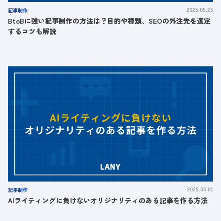
記事制作
2025.05.23
BtoBに強い記事制作の方法は？目的や種類、SEOの外注先を選定
するコツも解説
記事制作
2025.05.01
AIライティングに負けないオリジナリティのある記事を作る方法