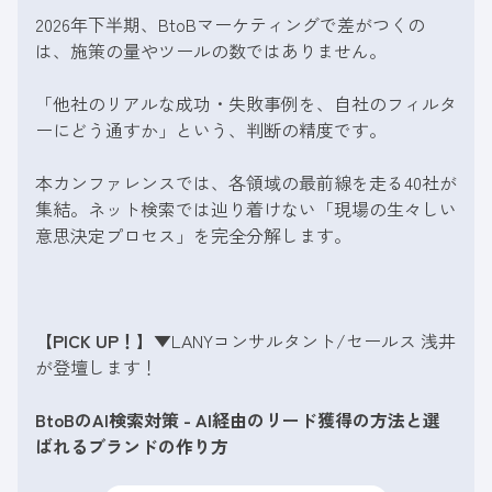
2026年下半期、BtoBマーケティングで差がつくの
は、施策の量やツールの数ではありません。
「他社のリアルな成功・失敗事例を、自社のフィルタ
ーにどう通すか」という、判断の精度です。
本カンファレンスでは、各領域の最前線を走る40社が
集結。ネット検索では辿り着けない「現場の生々しい
意思決定プロセス」を完全分解します。
【PICK UP！】
▼LANYコンサルタント/セールス 浅井
が登壇します！
BtoBのAI検索対策 - AI経由のリード獲得の方法と選
ばれるブランドの作り方