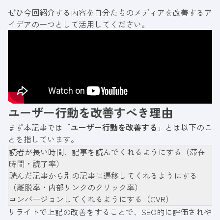
ぜひ今回紹介する内容を自分たちのメディアを改善するア
イデアの一つとして活用してください。
ユーザー行動を改善すべき理由
まず本記事では「
ユーザー行動を改善する
」とは以下のこ
とを指しています。
読者が長い時間、記事を読んでくれるようにする（滞在
時間・読了率）
読んだ記事から別の記事に遷移してくれるようにする
（離脱率・内部リンクのクリック率）
コンバージョンしてくれるようにする（CVR）
リライトで上記の改善をすることで、SEO的に評価されや