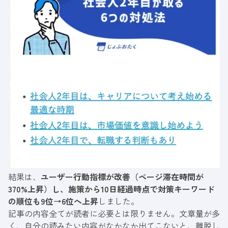
結果は、
ユーザー行動指標が改善（ページ滞在時間が
370%上昇）し、施策から10日経過時点で対策キーワード
の順位も9位→6位へ上昇
しました。
記事の内容全てが読者に必要とは限りません。文章量が多
く、自分の読みたい内容がなかなか出てこないと、離脱し