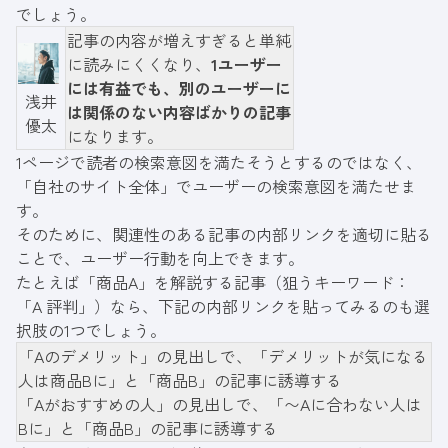
でしょう。
記事の内容が増えすぎると単純
に読みにくくなり、
1ユーザー
には有益でも、別のユーザーに
浅井
は関係のない内容ばかりの記事
優太
になります。
1ページで読者の検索意図を満たそうとするのではなく、
「自社のサイト全体」でユーザーの検索意図を満たせま
す。
そのために、関連性のある記事の内部リンクを適切に貼る
ことで、ユーザー行動を向上できます。
たとえば「商品A」を解説する記事（狙うキーワード：
「A 評判」）なら、下記の内部リンクを貼ってみるのも選
択肢の1つでしょう。
「Aのデメリット」の見出しで、「デメリットが気になる
人は商品Bに」と「商品B」の記事に誘導する
「Aがおすすめの人」の見出しで、「〜Aに合わない人は
Bに」と「商品B」の記事に誘導する