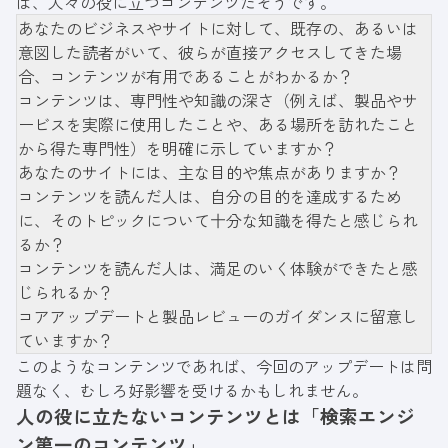
は、人々の役に立つコンテンツだそうです。
あなたのビジネスやサイトに対して、既存の、あるいは
意図した読者がいて、彼らが直接アクセスしてきた場
合、コンテンツが有用であることがわかるか？
コンテンツは、専門性や知識の深さ（例えば、製品やサ
ービスを実際に使用したことや、ある場所を訪れたこと
から得た専門性）を明確に示していますか？
あなたのサイトには、主な目的や焦点がありますか？
コンテンツを読んだ人は、自分の目的を達成するため
に、そのトピックについて十分な知識を得たと感じられ
るか？
コンテンツを読んだ人は、満足のいく体験ができたと感
じられるか？
コアアップデート
と
製品レビュー
のガイダンスに留意し
ていますか？
このようなコンテンツであれば、今回のアップデートは問
題なく、むしろ好影響を受けるかもしれません。
人の役に立たないコンテンツとは「検索エンジ
ン第一のコンテンツ」