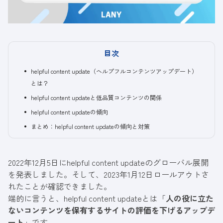
目次
helpful content update（ヘルプフルコンテンツアップデート）
とは？
helpful content updateと低品質コンテンツの関係
helpful content updateの傾向
まとめ：helpful content updateの傾向と対策
2022年12月5日に
helpful content updateのグローバル展開
を発表しました。そして、2023年1月12日ロールアウトさ
れたことが確認できました。
端的に言うと、helpful content updateとは「
人の役に立た
ないコンテンツを保有するサイトの評価を下げるアップデ
ート
」です。