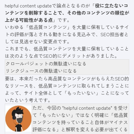
helpful content updateで論点となるのが「
役に立たないコ
ンテンツを削除することで、その他のコンテンツの順位が
上がる可能性がある点
」です。
いわゆる「
低品質コンテンツ
」を大量に保有しているサイ
トの評価が落とされる動きになる見込みで、SEO担当者と
しては見逃せない変更点です。
これまでも、低品質コンテンツを大量に保有していること
は次のような点でSEO的にデメリットがありました。
クロールバジェットの無駄遣いになる
リンクジュースの無駄遣いになる
要は、本来だったら高品質なコンテンツがもらえたSEO的
なリソースを、低品質コンテンツに取られてしまうことに
よって、サイト全体として「もったいない」ことになって
いたという考えです。
ただ、今回の "helpful content update" を受け
て「もったいない」ではなく明確に「低品質
コンテンツを持っていること自体がマイナス
評価になる」と解釈を変える必要が出てくる