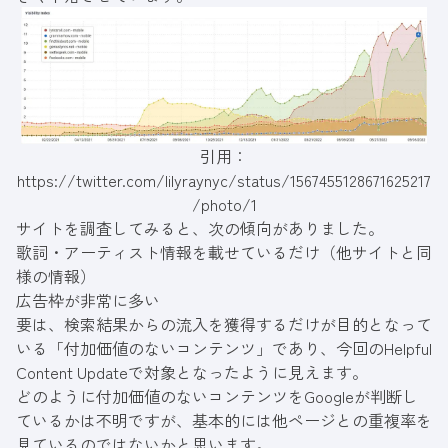
引用：
https://twitter.com/lilyraynyc/status/1567455128671625217
/photo/1
サイトを調査してみると、次の傾向がありました。
歌詞・アーティスト情報を載せているだけ（他サイトと同
様の情報）
広告枠が非常に多い
要は、検索結果からの流入を獲得するだけが目的となって
いる「付加価値のないコンテンツ」であり、今回のHelpful
Content Updateで対象となったように見えます。
どのように付加価値のないコンテンツをGoogleが判断し
ているかは不明ですが、基本的には他ページとの重複率を
見ているのではないかと思います。