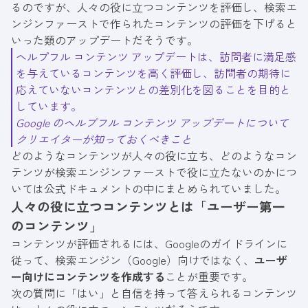
るのですが、人々の役に立つコンテンツを評価し、検索エ
ンジンファーストで作られたコンテンツの評価を下げると
いった類のアップデートだそうです。
ヘルプフル コンテンツ アップデートは、訪問者に満足感
を与えているコンテンツを高く評価し、訪問者の期待に
応えていないコンテンツとの差別化を図ることを目的と
しています。
Google のヘルプフル コンテンツ アップデートについて
クリエイターが知っておくべきこと
どのようなコンテンツが人々の役に立ち、どのようなコン
テンツが検索エンジンファーストで役に立たないのかにつ
いては公式ドキュメントの中にまとめられていました。
人々の役に立つコンテンツとは「ユーザー第一
のコンテンツ」
コンテンツが評価されるには、Googleの
ガイドライン
に
従って、検索エンジン（Google）向けではなく、
ユーザ
ー向けにコンテンツを作成する
ことが重要です。
次の質問に「はい」と自信を持って答えられるコンテンツ