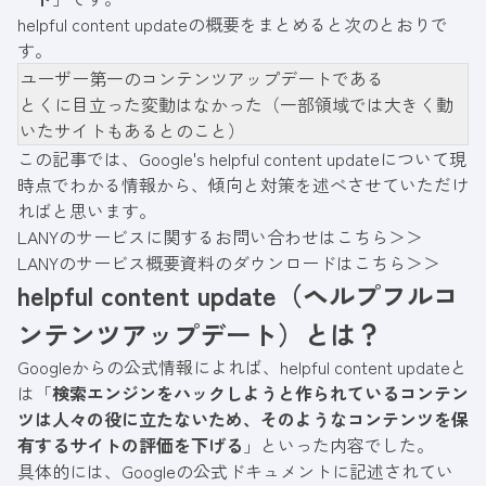
helpful content updateの概要をまとめると次のとおりで
す。
ユーザー第一のコンテンツアップデートである
とくに目立った変動はなかった（一部領域では大きく動
いたサイトもあるとのこと）
この記事では、Google's helpful content updateについて現
時点でわかる情報から、傾向と対策を述べさせていただけ
ればと思います。
LANYのサービスに関するお問い合わせはこちら＞＞
LANYのサービス概要資料のダウンロードはこちら＞＞
helpful content update（ヘルプフルコ
ンテンツアップデート）とは？
Googleからの公式情報によれば、helpful content updateと
は「
検索エンジンをハックしようと作られているコンテン
ツは人々の役に立たないため、そのようなコンテンツを保
有するサイトの評価を下げる
」といった内容でした。
具体的には、Googleの公式ドキュメントに記述されてい