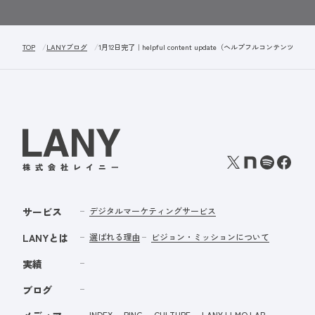
TOP
LANYブログ
1月12日完了｜helpful content update（ヘルプフルコンテン
サービス
デジタルマーケティングサービス
LANYとは
選ばれる理由
ビジョン・ミッションについて
実績
ブログ
INDEX
RING
CULTURE
LANY LLMO LAB