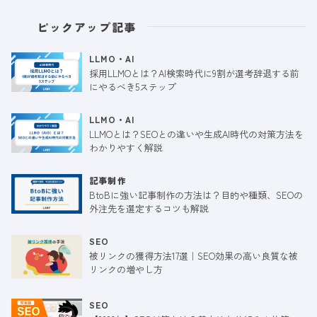
ピックアップ記事
LLMO・AI
採用LLMOとは？AI検索時代に9割が選考辞退する前
にやるべき5ステップ
LLMO・AI
LLMOとは？SEOとの違いや生成AI時代の対策方法を
わかりやすく解説
記事制作
BtoBに強い記事制作の方法は？目的や種類、SEOの
外注先を選定するコツも解説
SEO
被リンクの獲得方法17選｜SEO効果の高い良質な被
リンクの増やし方
SEO