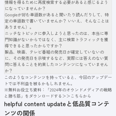
情報を得るために再度検索する必要があると感じるよう
になっていませんか？
Googleが好む単語数があると聞いたり読んだりして、特
定の単語数で書いていませんか？ いいえ、そんなことは
ありません）。
ニッチなトピックに参入しようと思ったのは、本当に専
門知識がないからではなく、主に検索トラフィックを獲
得できると思ったからですか？
製品、映画、テレビ番組の発売日が確定していないの
に、その発売日を示唆するなど、実際には答えのない質
問に答えることを約束したコンテンツになっていません
か？
このようなコンテンツを持っていると、今回のアップデー
トでは不利益を被るかもしれません。
※無料お役立ち資料：「2024年のオウンドメディアの戦略
と勝ち筋」をダウンロードする＞＞
こちらから
helpful content updateと低品質コンテ
ンツの関係