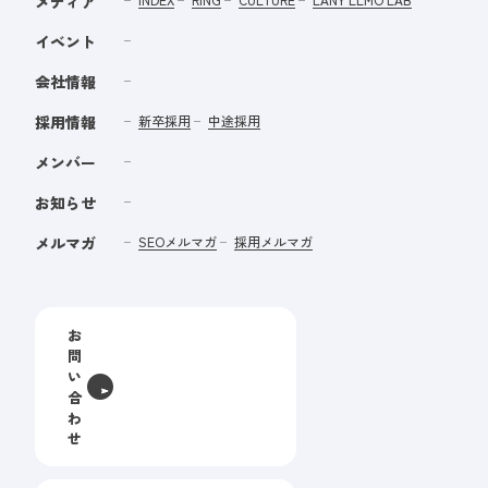
メディア
イベント
会社情報
採用情報
新卒採用
中途採用
メンバー
お知らせ
メルマガ
SEOメルマガ
採用メルマガ
お
問
い
合
わ
せ