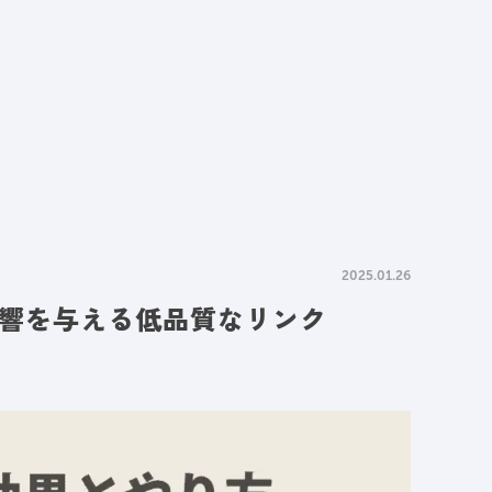
情報
採用情報
資料請求
お問い合わせ
2025.01.26
響を与える低品質なリンク