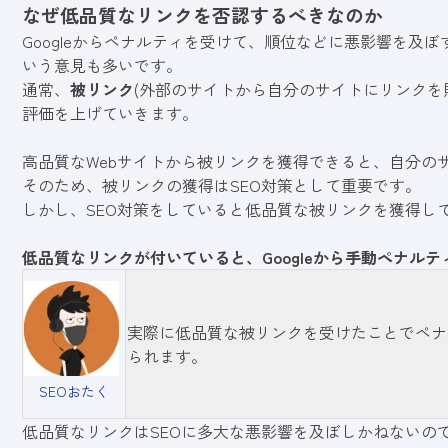
なぜ低品質なリンクを否認するべきなのか
Googleからペナルティを受けて、順位などに悪影響を及
いう意見も多いです。
通常、
被リンク
(外部のサイトから自分のサイトにリンクを
評価を上げていきます。
高品質なWebサイトから被リンクを獲得できると、自分の
そのため、被リンクの獲得はSEO対策として重要です。
しかし、SEO対策をしていると低品質な被リンクを獲得し
低品質なリンクが付いていると、Googleから手動ペナル
実際に低品質な被リンクを受けたことでペナ
られます。
SEOおたく
低品質なリンクはSEOに多大な悪影響を及ぼしかねないの