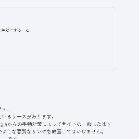
を無効にすること」
です。
ているケースがあります。
ogleからの手動対策によってサイトの一部またはす
のような悪質なリンクを放置してはいけません。
ル
」です。