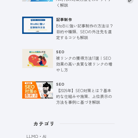
く解説
記事制作
BtoBに強い記事制作の方法は？
目的や種類、SEOの外注先を選
定するコツも解説
SEO
被リンクの獲得方法17選｜SEO
効果の高い良質な被リンクの増
やし方
SEO
【2026年】SEO対策とは？基本
的な仕組みや施策、上位表示の
方法を事例に基づき解説
カテゴリ
LLMO・AI