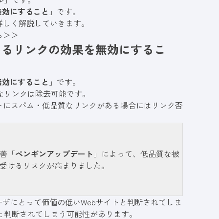
無効にすること
」です。
詳しく解説していきます。
ら＞＞
いるリンクの効果を無効にするこ
無効にすること
」です。
なリンクは除去可能です。
イトにスパム・低品質なリンクがある場合にはリンク否
改善「
ペンギンアップデート
」によって、低品質な被
受けるリスクが高まりました。
ーザにとって価値の低いWebサイトと判断されてしま
質と判断されてしまう可能性があります。