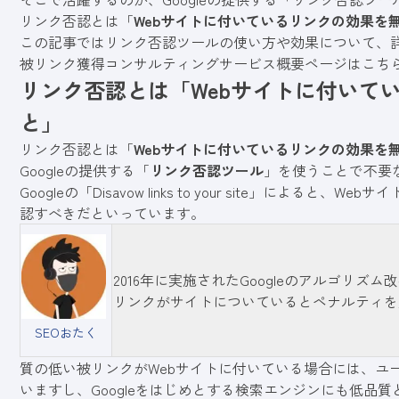
リンク否認とは「
Webサイトに付いているリンクの効果を
この記事ではリンク否認ツールの使い方や効果について、
被リンク獲得コンサルティングサービス概要ページはこち
リンク否認とは「Webサイトに付いて
と」
リンク否認とは「
Webサイトに付いているリンクの効果を
Googleの提供する「
リンク否認ツール
」を使うことで不要
Googleの「
Disavow links to your site
」によると、Webサ
認すべきだといっています。
2016年に実施されたGoogleのアルゴリズム
リンクがサイトについているとペナルティを
SEOおたく
質の低い被リンクがWebサイトに付いている場合には、ユ
いますし、Googleをはじめとする検索エンジンにも低品