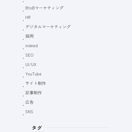
BtoBマーケティング
HR
デジタルマーケティング
採用
indeed
SEO
UI/UX
YouTube
サイト制作
記事制作
広告
SNS
タグ