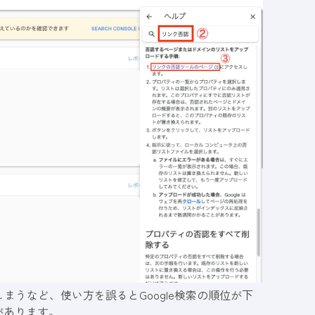
うなど、使い方を誤るとGoogle検索の順位が下
があります。