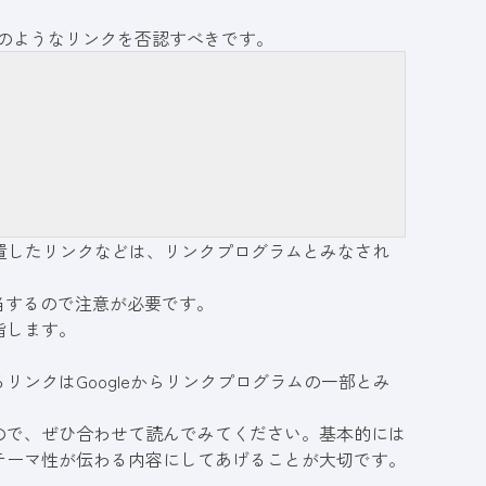
のようなリンクを否認すべきです。
に設置したリンクなどは、リンクプログラムとみなされ
当するので注意が必要です。
指します。
ンクはGoogleからリンクプログラムの一部とみ
ので、ぜひ合わせて読んでみてください。基本的には
テーマ性が伝わる内容にしてあげることが大切です。