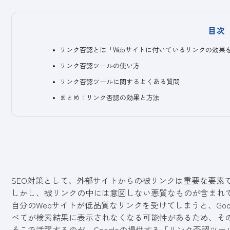
目次
リンク否認とは「Webサイトに付いているリンクの効果
リンク否認ツールの使い方
リンク否認ツールに関するよくある質問
まとめ：リンク否認の効果と方法
SEO対策として、外部サイトからの被リンクは重要な要素
しかし、被リンクの中には意図しない悪質なものが含まれ
自分のWebサイトが低品質なリンクを受けてしまうと、Go
べてが検索結果に表示されなくなる可能性があるため、そ
そこで活躍するのが、Googleの提供する「
リンク否認ツー