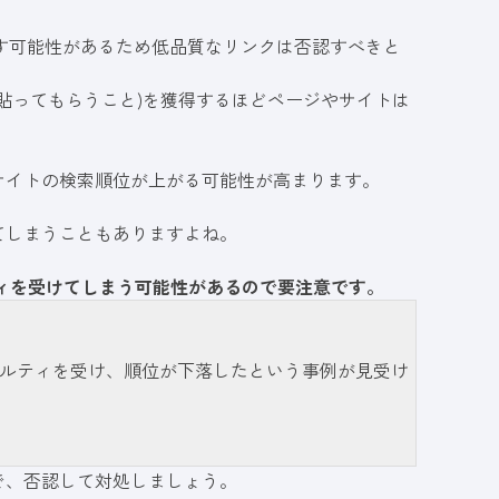
ぼす可能性があるため低品質なリンクは否認すべきと
貼ってもらうこと)を獲得するほどページやサイトは
サイトの検索順位が上がる可能性が高まります。
てしまうこともありますよね。
ティを受けてしまう可能性があるので要注意です。
ルティを受け、順位が下落したという事例が見受け
で、否認して対処しましょう。