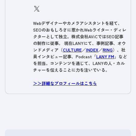
Webデザイナーやカメラアシスタントを経て、
SEOのおもしろさに惹かれWebライター・ディレ
クターとして独立。株式会社AViCではSEO記事
の制作に従事。 現在LANYにて、事例記事、オウ
ンドメディア（
CULTURE
／
INDEX
／
RING
）、社
員インタビュー記事、Podcast「
LANY FM
」など
を担当。コンテンツを通じて、LANYの人・カル
チャーを伝えることに力を注いでいる。
＞＞詳細なプロフィールはこちら