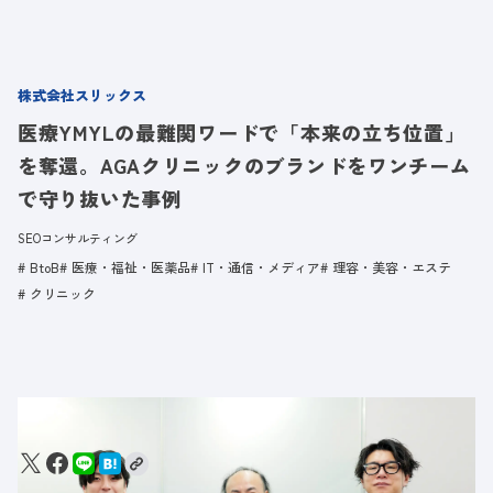
株式会社スリックス
医療YMYLの最難関ワードで「本来の立ち位置」
を奪還。AGAクリニックのブランドをワンチーム
で守り抜いた事例
SEOコンサルティング
BtoB
医療・福祉・医薬品
IT・通信・メディア
理容・美容・エステ
クリニック