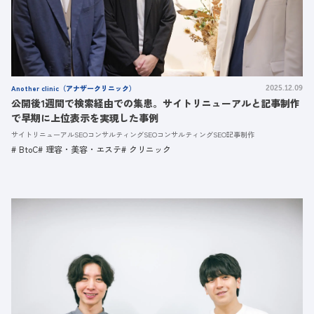
Another clinic（アナザークリニック）
2025.12.09
公開後1週間で検索経由での集患。サイトリニューアルと記事制作
で早期に上位表示を実現した事例
サイトリニューアルSEOコンサルティング
SEOコンサルティング
SEO記事制作
BtoC
理容・美容・エステ
クリニック