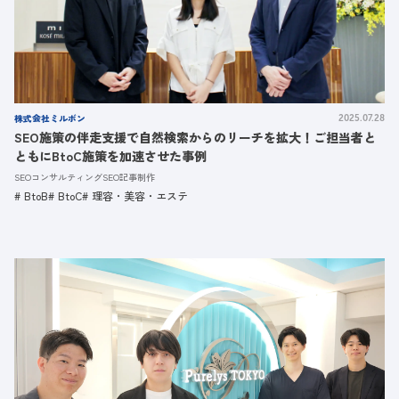
株式会社ミルボン
2025.07.28
SEO施策の伴走支援で自然検索からのリーチを拡大！ご担当者と
ともにBtoC施策を加速させた事例
SEOコンサルティング
SEO記事制作
BtoB
BtoC
理容・美容・エステ