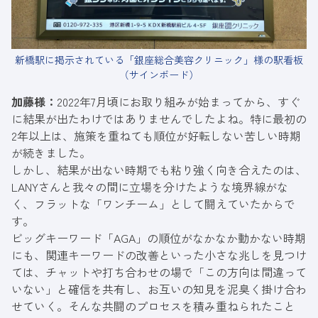
新橋駅に掲示されている「銀座総合美容クリニック」様の駅看板
（サインボード）
加藤様：
2022年7月頃にお取り組みが始まってから、すぐ
に結果が出たわけではありませんでしたよね。特に最初の
2年以上は、施策を重ねても順位が好転しない苦しい時期
が続きました。
しかし、結果が出ない時期でも粘り強く向き合えたのは、
LANYさんと我々の間に立場を分けたような境界線がな
く、フラットな「ワンチーム」として闘えていたからで
す。
ビッグキーワード「AGA」の順位がなかなか動かない時期
にも、関連キーワードの改善といった小さな兆しを見つけ
ては、チャットや打ち合わせの場で「この方向は間違って
いない」と確信を共有し、お互いの知見を泥臭く掛け合わ
せていく。そんな共闘のプロセスを積み重ねられたこと