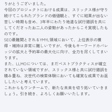
りがとうございました。
今回のプロジェクトにおける成果は、スリックス様が守り
続けてこられたブランドの価値観と、すぐに結果が出ない
苦しい時期も含め、3年半にわたり地道な試行錯誤を共に
してくださったお二人の姿勢があったからこそ実現したも
のです。
SEO最難関とされるYMYL領域において、上位表示の獲
得・維持は非常に難しいですが、今後もキーワードカバレ
ッジの拡大と予約率の最大化に向け、全力を尽くしてまい
ります。
また、LLMOについては、まだベストプラクティスが確立
されていない領域ですが、スリックス様と共に試行錯誤を
積み重ね、次世代の検索体験においても確実な成果でお返
ししたいと考えています。
これからもワンチームで、新たな未来を切り拓いていきま
しょう。引き続き、よろしくお願いいたします。