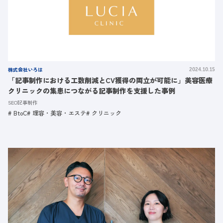
株式会社いろは
2024.10.15
「記事制作における工数削減とCV獲得の両立が可能に」美容医療
クリニックの集患につながる記事制作を支援した事例
SEO記事制作
BtoC
理容・美容・エステ
クリニック