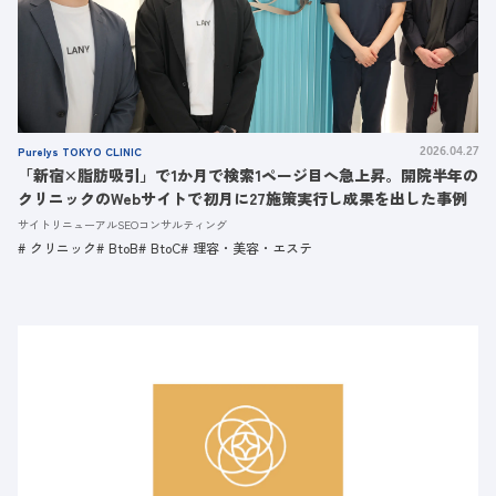
Purelys TOKYO CLINIC
2026.04.27
「新宿×脂肪吸引」で1か月で検索1ページ目へ急上昇。開院半年の
クリニックのWebサイトで初月に27施策実行し成果を出した事例
サイトリニューアルSEOコンサルティング
クリニック
BtoB
BtoC
理容・美容・エステ