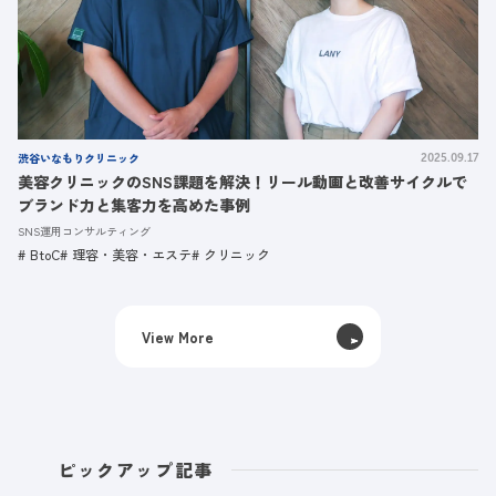
渋谷いなもりクリニック
2025.09.17
美容クリニックのSNS課題を解決！リール動画と改善サイクルで
ブランド力と集客力を高めた事例
SNS運用コンサルティング
BtoC
理容・美容・エステ
クリニック
View More
ピックアップ記事